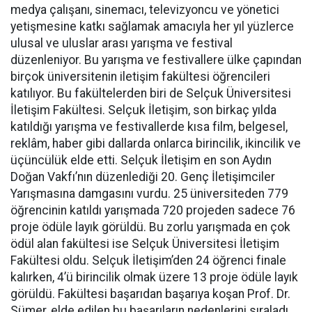
medya çalışanı, sinemacı, televizyoncu ve yönetici
yetişmesine katkı sağlamak amacıyla her yıl yüzlerce
ulusal ve uluslar arası yarışma ve festival
düzenleniyor. Bu yarışma ve festivallere ülke çapından
birçok üniversitenin iletişim fakültesi öğrencileri
katılıyor. Bu fakültelerden biri de Selçuk Üniversitesi
İletişim Fakültesi. Selçuk İletişim, son birkaç yılda
katıldığı yarışma ve festivallerde kısa film, belgesel,
reklâm, haber gibi dallarda onlarca birincilik, ikincilik ve
üçüncülük elde etti. Selçuk İletişim en son Aydın
Doğan Vakfı’nın düzenlediği 20. Genç İletişimciler
Yarışmasına damgasını vurdu. 25 üniversiteden 779
öğrencinin katıldı yarışmada 720 projeden sadece 76
proje ödüle layık görüldü. Bu zorlu yarışmada en çok
ödül alan fakültesi ise Selçuk Üniversitesi İletişim
Fakültesi oldu. Selçuk İletişim’den 24 öğrenci finale
kalırken, 4’ü birincilik olmak üzere 13 proje ödüle layık
görüldü. Fakültesi başarıdan başarıya koşan Prof. Dr.
Sümer, elde edilen bu başarıların nedenlerini sıraladı.