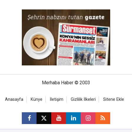
Merhaba Haber © 2003
Anasayfa
Künye
İletişim
Gizlilik İlkeleri
Sitene Ekle