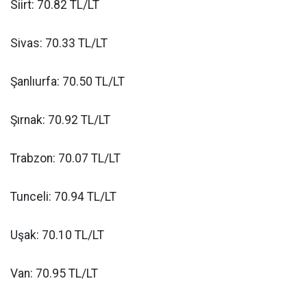
Siirt: 70.82 TL/LT
Sivas: 70.33 TL/LT
Şanlıurfa: 70.50 TL/LT
Şırnak: 70.92 TL/LT
Trabzon: 70.07 TL/LT
Tunceli: 70.94 TL/LT
Uşak: 70.10 TL/LT
Van: 70.95 TL/LT