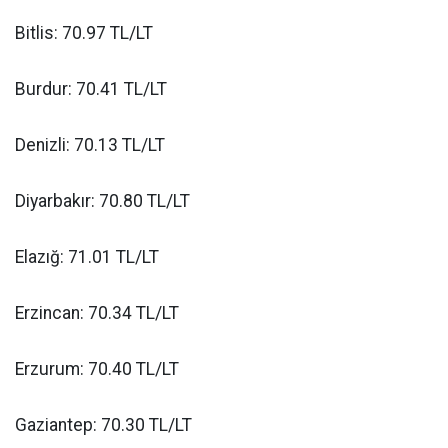
Bitlis: 70.97 TL/LT
Burdur: 70.41 TL/LT
Denizli: 70.13 TL/LT
Diyarbakır: 70.80 TL/LT
Elazığ: 71.01 TL/LT
Erzincan: 70.34 TL/LT
Erzurum: 70.40 TL/LT
Gaziantep: 70.30 TL/LT