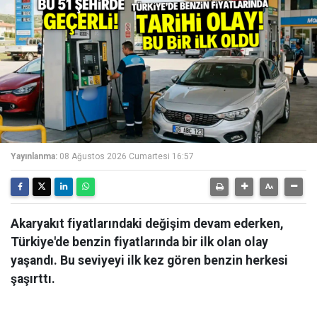
Yayınlanma:
08 Ağustos 2026 Cumartesi 16:57
Akaryakıt fiyatlarındaki değişim devam ederken,
Türkiye'de benzin fiyatlarında bir ilk olan olay
yaşandı. Bu seviyeyi ilk kez gören benzin herkesi
şaşırttı.