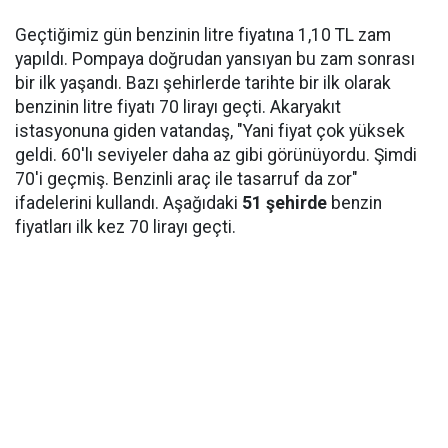
Geçtiğimiz gün benzinin litre fiyatına 1,10 TL zam
yapıldı. Pompaya doğrudan yansıyan bu zam sonrası
bir ilk yaşandı. Bazı şehirlerde tarihte bir ilk olarak
benzinin litre fiyatı 70 lirayı geçti. Akaryakıt
istasyonuna giden vatandaş, "Yani fiyat çok yüksek
geldi. 60'lı seviyeler daha az gibi görünüyordu. Şimdi
70'i geçmiş. Benzinli araç ile tasarruf da zor"
ifadelerini kullandı. Aşağıdaki
51 şehirde
benzin
fiyatları ilk kez 70 lirayı geçti.