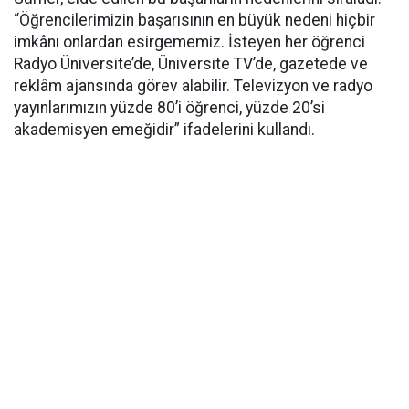
“Öğrencilerimizin başarısının en büyük nedeni hiçbir
imkânı onlardan esirgememiz. İsteyen her öğrenci
Radyo Üniversite’de, Üniversite TV’de, gazetede ve
reklâm ajansında görev alabilir. Televizyon ve radyo
yayınlarımızın yüzde 80’i öğrenci, yüzde 20’si
akademisyen emeğidir” ifadelerini kullandı.