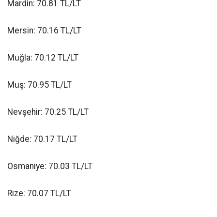
Mardin: 70.81 TL/LT
Mersin: 70.16 TL/LT
Muğla: 70.12 TL/LT
Muş: 70.95 TL/LT
Nevşehir: 70.25 TL/LT
Niğde: 70.17 TL/LT
Osmaniye: 70.03 TL/LT
Rize: 70.07 TL/LT