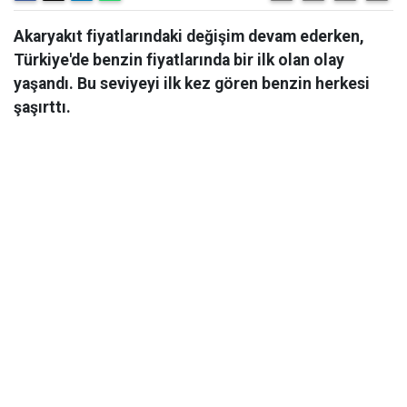
Akaryakıt fiyatlarındaki değişim devam ederken,
Türkiye'de benzin fiyatlarında bir ilk olan olay
yaşandı. Bu seviyeyi ilk kez gören benzin herkesi
şaşırttı.