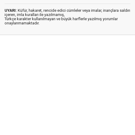
UYARI:
Küfür, hakaret, rencide edici cümleler veya imalar, inançlara saldırı
içeren, imla kuralları ile yazılmamış,
Türkçe karakter kullanılmayan ve büyük harflerle yazılmış yorumlar
onaylanmamaktadır.