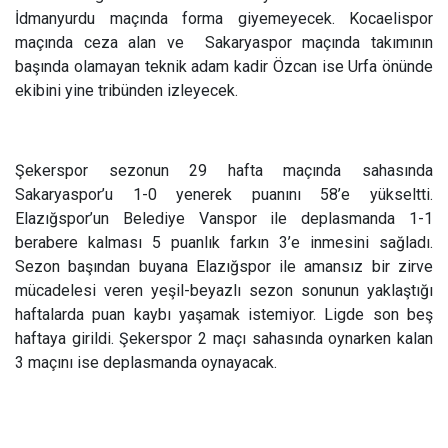
İdmanyurdu maçında forma giyemeyecek. Kocaelispor
maçında ceza alan ve Sakaryaspor maçında takımının
başında olamayan teknik adam kadir Özcan ise Urfa önünde
ekibini yine tribünden izleyecek.
Şekerspor sezonun 29 hafta maçında sahasında
Sakaryaspor’u 1-0 yenerek puanını 58’e yükseltti.
Elazığspor’un Belediye Vanspor ile deplasmanda 1-1
berabere kalması 5 puanlık farkın 3’e inmesini sağladı.
Sezon başından buyana Elazığspor ile amansız bir zirve
mücadelesi veren yeşil-beyazlı sezon sonunun yaklaştığı
haftalarda puan kaybı yaşamak istemiyor. Ligde son beş
haftaya girildi. Şekerspor 2 maçı sahasında oynarken kalan
3 maçını ise deplasmanda oynayacak.