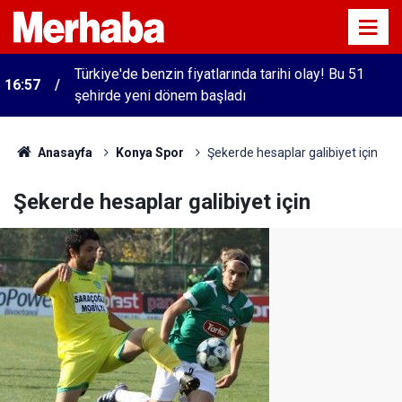
Türkiye'de benzin fiyatlarında tarihi olay! Bu 51
16:57
şehirde yeni dönem başladı
Anasayfa
Konya Spor
Şekerde hesaplar galibiyet için
Şekerde hesaplar galibiyet için