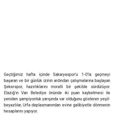
Geçtiğimiz hafta içinde Sakaryaspor’u 1-0’la geçmeyi
başaran ve bir günlük izinin ardından çalışmalarına başlayan
Şekerspor, hazırlıklarını moralli bir şekilde sürdürüyor.
Elazığ’ın Van Belediye önünde iki puan kaybetmesi ile
yeniden şampiyonluk yarışında var olduğunu gösteren yeşil-
beyazlılar, Urfa deplasmanından evine galibiyetle dönmenin
hesaplarını yapıyor.