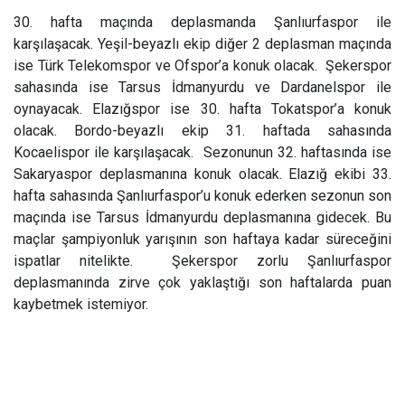
30. hafta maçında deplasmanda Şanlıurfaspor ile
karşılaşacak. Yeşil-beyazlı ekip diğer 2 deplasman maçında
ise Türk Telekomspor ve Ofspor’a konuk olacak.
Şekerspor
sahasında ise Tarsus İdmanyurdu ve Dardanelspor ile
oynayacak. Elazığspor ise 30. hafta Tokatspor’a konuk
olacak. Bordo-beyazlı ekip 31. haftada sahasında
Kocaelispor ile karşılaşacak.
Sezonunun 32. haftasında ise
Sakaryaspor deplasmanına konuk olacak. Elazığ ekibi 33.
hafta sahasında Şanlıurfaspor’u konuk ederken sezonun son
maçında ise Tarsus İdmanyurdu deplasmanına gidecek. Bu
maçlar şampiyonluk yarışının son haftaya kadar süreceğini
ispatlar nitelikte.
Şekerspor zorlu Şanlıurfaspor
deplasmanında zirve çok yaklaştığı son haftalarda puan
kaybetmek istemiyor.