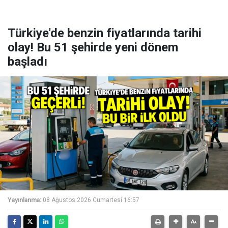
Türkiye'de benzin fiyatlarında tarihi
olay! Bu 51 şehirde yeni dönem
başladı
Yayınlanma:
08 Ağustos 2026 Cumartesi 16:57