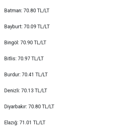
Batman: 70.80 TL/LT
Bayburt: 70.09 TL/LT
Bingöl: 70.90 TL/LT
Bitlis: 70.97 TL/LT
Burdur: 70.41 TL/LT
Denizli: 70.13 TL/LT
Diyarbakır: 70.80 TL/LT
Elazığ: 71.01 TL/LT