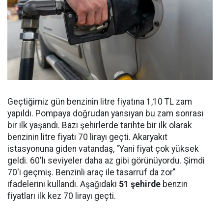
Geçtiğimiz gün benzinin litre fiyatına 1,10 TL zam
yapıldı. Pompaya doğrudan yansıyan bu zam sonrası
bir ilk yaşandı. Bazı şehirlerde tarihte bir ilk olarak
benzinin litre fiyatı 70 lirayı geçti. Akaryakıt
istasyonuna giden vatandaş, "Yani fiyat çok yüksek
geldi. 60'lı seviyeler daha az gibi görünüyordu. Şimdi
70'i geçmiş. Benzinli araç ile tasarruf da zor"
ifadelerini kullandı. Aşağıdaki
51 şehirde
benzin
fiyatları ilk kez 70 lirayı geçti.