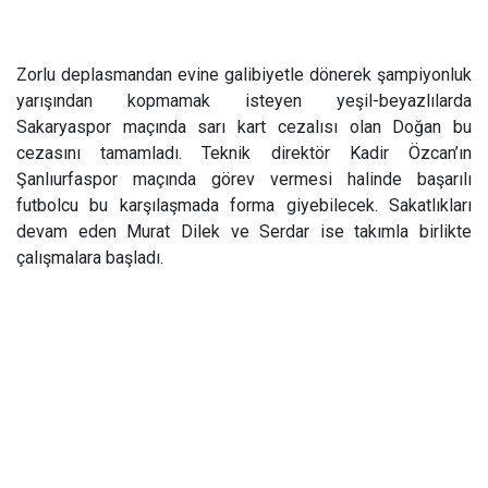
Zorlu deplasmandan evine galibiyetle dönerek şampiyonluk
yarışından kopmamak isteyen yeşil-beyazlılarda
Sakaryaspor maçında sarı kart cezalısı olan Doğan bu
cezasını tamamladı. Teknik direktör Kadir Özcan’ın
Şanlıurfaspor maçında görev vermesi halinde başarılı
futbolcu bu karşılaşmada forma giyebilecek. Sakatlıkları
devam eden Murat Dilek ve Serdar ise takımla birlikte
çalışmalara başladı.