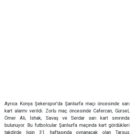
Ayrıca
Konya Şekerspor’da Şanlıurfa maçı öncesinde sarı
kart alarmı verildi. Zorlu maç öncesinde Cafercan, Gürsel,
Ömer Ali, İshak, Savaş ve Serdar sarı kart sınırında
bulunuyor. Bu futbolcular Şanlıurfa maçında kart gördükleri
takdirde ligin 31. haftasında oynanacak olan Tarsus