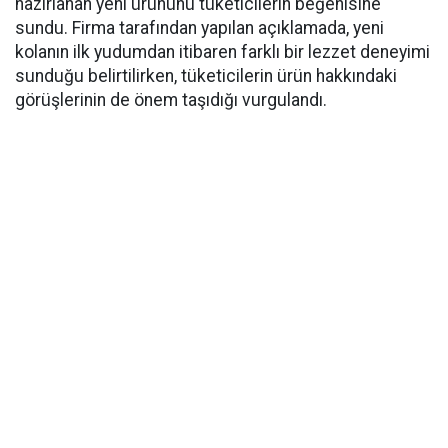
hazırlanan yeni ürününü tüketicilerin beğenisine
sundu. Firma tarafından yapılan açıklamada, yeni
kolanın ilk yudumdan itibaren farklı bir lezzet deneyimi
sunduğu belirtilirken, tüketicilerin ürün hakkındaki
görüşlerinin de önem taşıdığı vurgulandı.