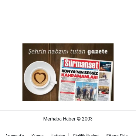
Merhaba Haber © 2003