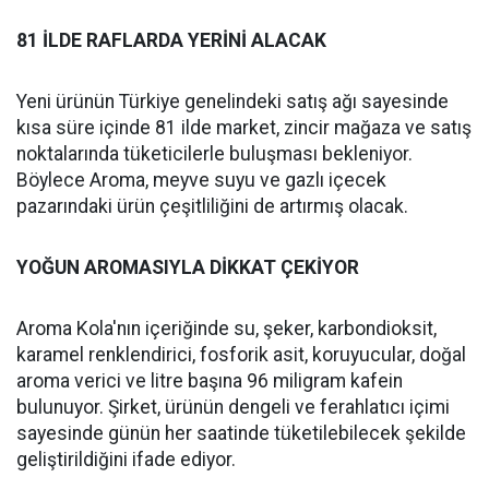
81 İLDE RAFLARDA YERİNİ ALACAK
Yeni ürünün Türkiye genelindeki satış ağı sayesinde
kısa süre içinde 81 ilde market, zincir mağaza ve satış
noktalarında tüketicilerle buluşması bekleniyor.
Böylece Aroma, meyve suyu ve gazlı içecek
pazarındaki ürün çeşitliliğini de artırmış olacak.
YOĞUN AROMASIYLA DİKKAT ÇEKİYOR
Aroma Kola'nın içeriğinde su, şeker, karbondioksit,
karamel renklendirici, fosforik asit, koruyucular, doğal
aroma verici ve litre başına 96 miligram kafein
bulunuyor. Şirket, ürünün dengeli ve ferahlatıcı içimi
sayesinde günün her saatinde tüketilebilecek şekilde
geliştirildiğini ifade ediyor.