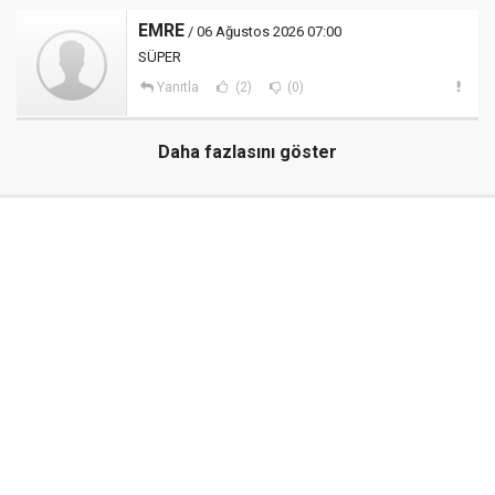
EMRE
/ 06 Ağustos 2026 07:00
SÜPER
Yanıtla
(2)
(0)
Daha fazlasını göster