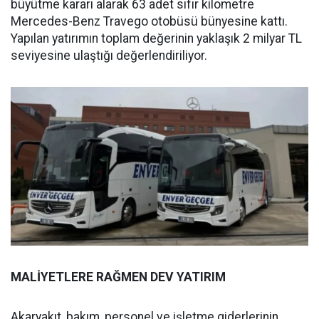
büyütme kararı alarak 63 adet sıfır kilometre
Mercedes-Benz Travego otobüsü bünyesine kattı.
Yapılan yatırımın toplam değerinin yaklaşık 2 milyar TL
seviyesine ulaştığı değerlendiriliyor.
MALİYETLERE RAĞMEN DEV YATIRIM
Akaryakıt, bakım, personel ve işletme giderlerinin