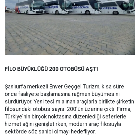
FİLO BÜYÜKLÜĞÜ 200 OTOBÜSÜ AŞTI
Şanlıurfa merkezli Enver Geçgel Turizm, kısa süre
önce faaliyete başlamasına rağmen büyümesini
sürdürüyor. Yeni teslim alınan araçlarla birlikte şirketin
filosundaki otobüs sayısı 200'ün üzerine çıktı. Firma,
Türkiye'nin birçok noktasına düzenlediği seferlerle
hizmet ağını genişletirken, modern araç filosuyla
sektörde söz sahibi olmayı hedefliyor.