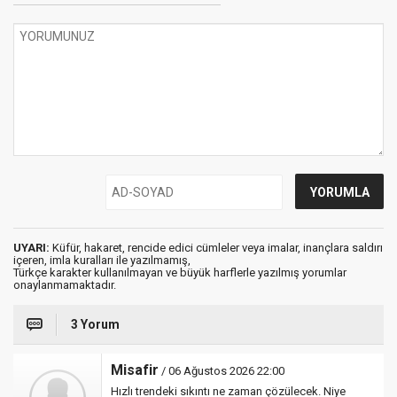
UYARI:
Küfür, hakaret, rencide edici cümleler veya imalar, inançlara saldırı
içeren, imla kuralları ile yazılmamış,
Türkçe karakter kullanılmayan ve büyük harflerle yazılmış yorumlar
onaylanmamaktadır.
3 Yorum
Misafir
/ 06 Ağustos 2026 22:00
Hızlı trendeki sıkıntı ne zaman çözülecek. Niye