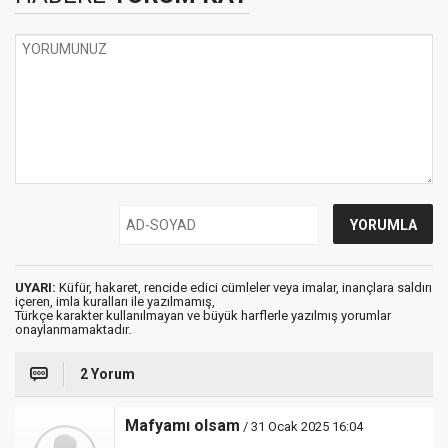
UYARI:
Küfür, hakaret, rencide edici cümleler veya imalar, inançlara saldırı
içeren, imla kuralları ile yazılmamış,
Türkçe karakter kullanılmayan ve büyük harflerle yazılmış yorumlar
onaylanmamaktadır.
2 Yorum
Mafyamı olsam
/ 31 Ocak 2025 16:04