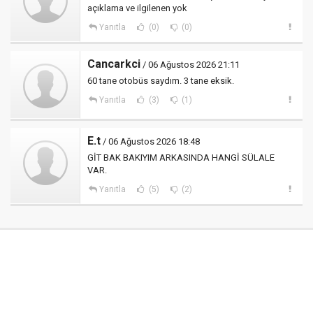
açıklama ve ilgilenen yok
Yanıtla
(0)
(0)
Cancarkci
/ 06 Ağustos 2026 21:11
60 tane otobüs saydım. 3 tane eksik.
Yanıtla
(3)
(1)
E.t
/ 06 Ağustos 2026 18:48
GİT BAK BAKIYIM ARKASINDA HANGİ SÜLALE
VAR.
Yanıtla
(5)
(2)