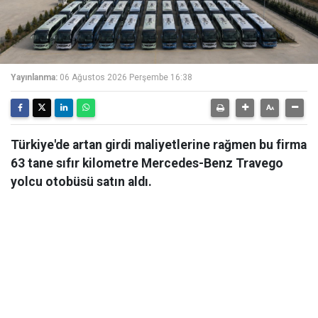
Yayınlanma:
06 Ağustos 2026 Perşembe 16:38
Türkiye'de artan girdi maliyetlerine rağmen bu firma
63 tane sıfır kilometre Mercedes-Benz Travego
yolcu otobüsü satın aldı.