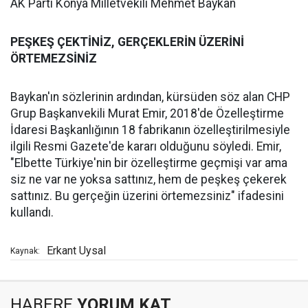
AK Parti Konya Milletvekili Mehmet Baykan
PEŞKEŞ ÇEKTİNİZ, GERÇEKLERİN ÜZERİNİ
ÖRTEMEZSİNİZ
Baykan'ın sözlerinin ardından, kürsüden söz alan CHP
Grup Başkanvekili Murat Emir, 2018'de Özelleştirme
İdaresi Başkanlığının 18 fabrikanın özelleştirilmesiyle
ilgili Resmi Gazete'de kararı olduğunu söyledi. Emir,
"Elbette Türkiye'nin bir özelleştirme geçmişi var ama
siz ne var ne yoksa sattınız, hem de peşkeş çekerek
sattınız. Bu gerçeğin üzerini örtemezsiniz" ifadesini
kullandı.
Erkant Uysal
Kaynak:
HABERE
YORUM KAT