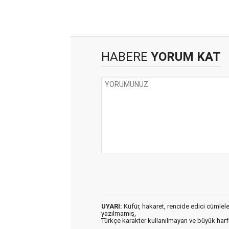
HABERE
YORUM KAT
UYARI:
Küfür, hakaret, rencide edici cümleler 
yazılmamış,
Türkçe karakter kullanılmayan ve büyük har