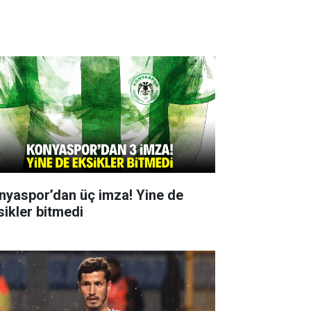
nyaspor’dan üç imza! Yine de
sikler bitmedi