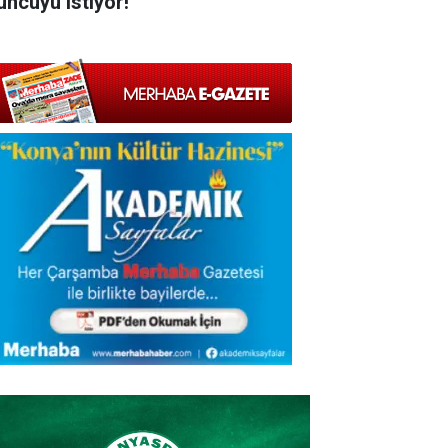
uncuyu istiyor!