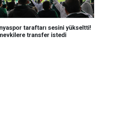
nyaspor taraftarı sesini yükseltti!
mevkilere transfer istedi