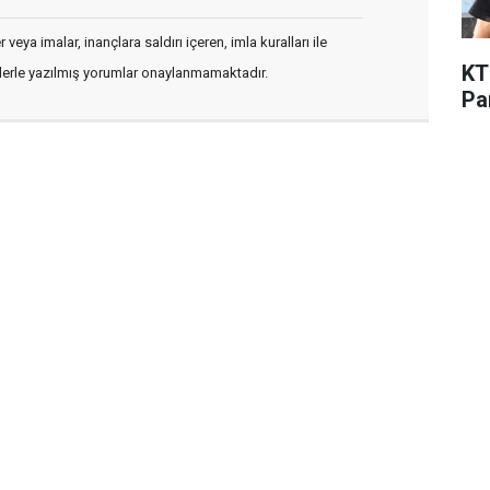
veya imalar, inançlara saldırı içeren, imla kuralları ile
KT
flerle yazılmış yorumlar onaylanmamaktadır.
Pa