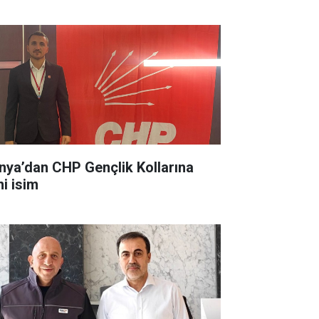
nya’dan CHP Gençlik Kollarına
ni isim