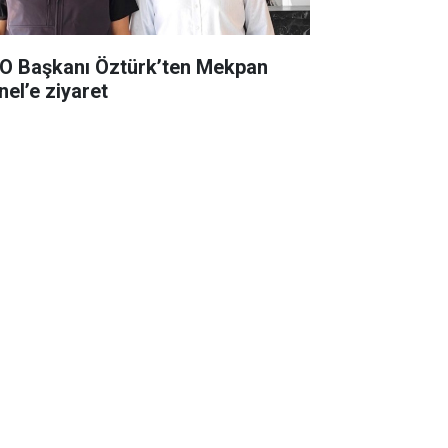
O Başkanı Öztürk’ten Mekpan
nel’e ziyaret