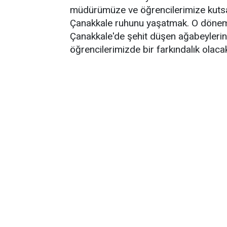
müdürümüze ve öğrencilerimize kutsa
Çanakkale ruhunu yaşatmak. O dönem
Çanakkale'de şehit düşen ağabeylerini
öğrencilerimizde bir farkındalık olacak