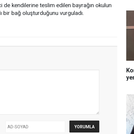
 de kendilerine teslim edilen bayrağın okulun
lı bir bağ oluşturduğunu vurguladı.
Ko
ye