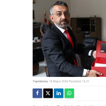
Yayınlanma:
18 Mayıs 2026 Pazartesi 16:21