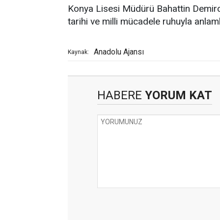
Konya Lisesi Müdürü Bahattin Demirci
tarihi ve milli mücadele ruhuyla anlam
Anadolu Ajansı
Kaynak:
HABERE
YORUM KAT