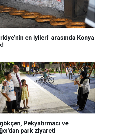
rkiye’nin en iyileri' arasında Konya
k!
gökçen, Pekyatırmacı ve
ğcı'dan park ziyareti