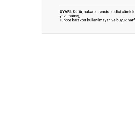
UYARI:
Küfür, hakaret, rencide edici cümleler 
yazılmamış,
Türkçe karakter kullanılmayan ve büyük har