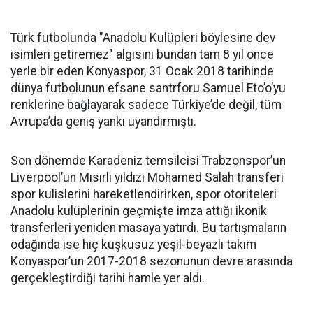
Türk futbolunda "Anadolu Kulüpleri böylesine dev
isimleri getiremez" algısını bundan tam 8 yıl önce
yerle bir eden Konyaspor, 31 Ocak 2018 tarihinde
dünya futbolunun efsane santrforu Samuel Eto’o’yu
renklerine bağlayarak sadece Türkiye’de değil, tüm
Avrupa’da geniş yankı uyandırmıştı.
Son dönemde Karadeniz temsilcisi Trabzonspor’un
Liverpool’un Mısırlı yıldızı Mohamed Salah transferi
spor kulislerini hareketlendirirken, spor otoriteleri
Anadolu kulüplerinin geçmişte imza attığı ikonik
transferleri yeniden masaya yatırdı. Bu tartışmaların
odağında ise hiç kuşkusuz yeşil-beyazlı takım
Konyaspor’un 2017-2018 sezonunun devre arasında
gerçekleştirdiği tarihi hamle yer aldı.