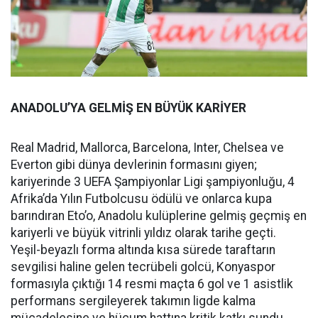
ANADOLU’YA GELMİŞ EN BÜYÜK KARİYER
Real Madrid, Mallorca, Barcelona, Inter, Chelsea ve
Everton gibi dünya devlerinin formasını giyen;
kariyerinde 3 UEFA Şampiyonlar Ligi şampiyonluğu, 4
Afrika’da Yılın Futbolcusu ödülü ve onlarca kupa
barındıran Eto’o, Anadolu kulüplerine gelmiş geçmiş en
kariyerli ve büyük vitrinli yıldız olarak tarihe geçti.
Yeşil-beyazlı forma altında kısa sürede taraftarın
sevgilisi haline gelen tecrübeli golcü, Konyaspor
formasıyla çıktığı 14 resmi maçta 6 gol ve 1 asistlik
performans sergileyerek takımın ligde kalma