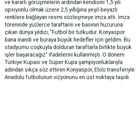
ve kararlı görüşmelerin ardından kendisini 1,5 yılı
opsiyonlu olmak üzere 2,5 yıllığına yeşil-beyazlı
renklere bağlayan resmi sözleşmeye imza attı. İmza
töreninde yüzlerce taraftarın ve basının huzuruna
çıkan dünya yıldızı, "Futbol bir tutkudur. Konyaspor
bana inandı ve buraya büyük hedefler için geldim. Bu
stadyumu coşkuyla dolduran taraftarla birlikte büyük
işler başaracağız" ifadelerini kullanmıştı. O dönem
Türkiye Kupası ve Süper Kupa şampiyonluklarıyla
adından sıkça söz ettiren Konyaspor, Eto’o transferiyle
Anadolu futbolunun vizyonunu en üst noktaya taşıdı.