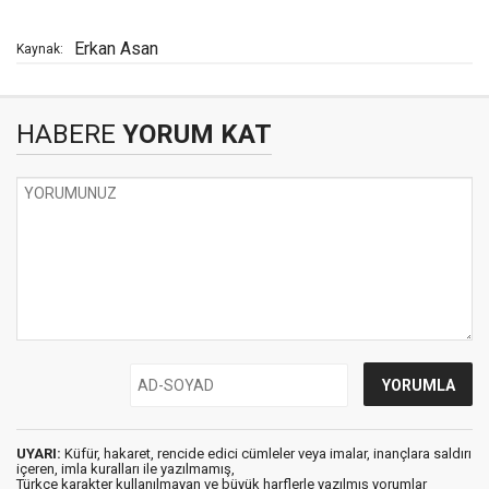
Erkan Asan
Kaynak:
HABERE
YORUM KAT
UYARI:
Küfür, hakaret, rencide edici cümleler veya imalar, inançlara saldırı
içeren, imla kuralları ile yazılmamış,
Türkçe karakter kullanılmayan ve büyük harflerle yazılmış yorumlar