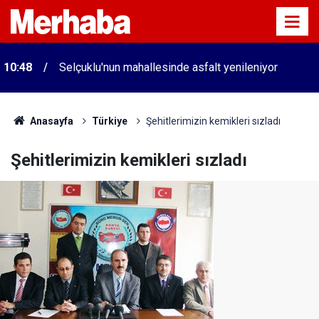
10:48
Selçuklu'nun mahallesinde asfalt yenileniyor
Anasayfa
Türkiye
Şehitlerimizin kemikleri sızladı
Şehitlerimizin kemikleri sızladı