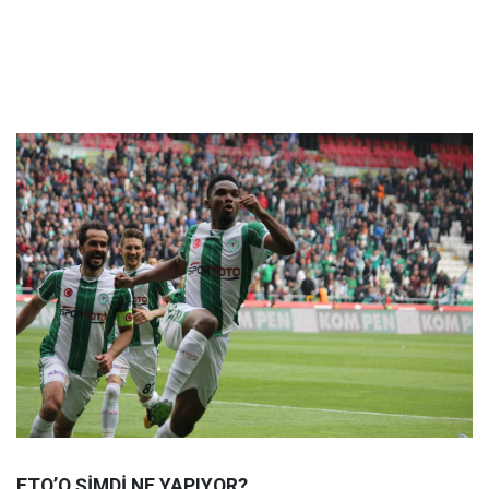
ETO’O ŞİMDİ NE YAPIYOR?