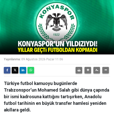
Yayınlanma:
09 Ağustos 2026 Pazar 11:06
Türkiye futbol kamuoyu bugünlerde
Trabzonspor’un Mohamed Salah gibi dünya çapında
bir ismi kadrosuna kattığını tartışırken, Anadolu
futbol tarihinin en büyük transfer hamlesi yeniden
akıllara geldi.