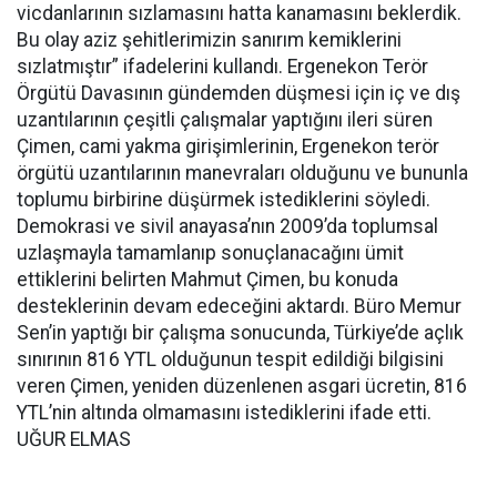
vicdanlarının sızlamasını hatta kanamasını beklerdik.
Bu olay aziz şehitlerimizin sanırım kemiklerini
sızlatmıştır” ifadelerini kullandı. Ergenekon Terör
Örgütü Davasının gündemden düşmesi için iç ve dış
uzantılarının çeşitli çalışmalar yaptığını ileri süren
Çimen, cami yakma girişimlerinin, Ergenekon terör
örgütü uzantılarının manevraları olduğunu ve bununla
toplumu birbirine düşürmek istediklerini söyledi.
Demokrasi ve sivil anayasa’nın 2009’da toplumsal
uzlaşmayla tamamlanıp sonuçlanacağını ümit
ettiklerini belirten Mahmut Çimen, bu konuda
desteklerinin devam edeceğini aktardı. Büro Memur
Sen’in yaptığı bir çalışma sonucunda, Türkiye’de açlık
sınırının 816 YTL olduğunun tespit edildiği bilgisini
veren Çimen, yeniden düzenlenen asgari ücretin, 816
YTL’nin altında olmamasını istediklerini ifade etti.
UĞUR ELMAS