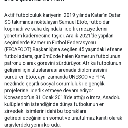
Aktif futbolculuk kariyerini 2019 yılında Katar’ın Qatar
SC takımında noktalayan Samuel Eto’o, futboldan
kopmadı ve saha dışındaki liderlik meziyetlerini
yönetim kademesine taşıdı. Aralık 2021’de yapılan
seçimlerde Kamerun Futbol Federasyonu
(FECAFOOT) Başkanlığına seçilen 45 yaşındaki efsane
futbol adamı, günümüzde halen Kamerun futbolunun
patronu olarak görevini sürdürüyor. Afrika futbolunun
gelişimi için uluslararası arenada diplomasisini
sürdüren Eto’o, aynı zamanda UNESCO ve FIFA
nezdinde çeşitli sosyal sorumluluk ile gençlik
projelerine liderlik etmeye devam ediyor.
Konyaspor’un 31 Ocak 2018’de attığı o imza, Anadolu
kulüplerinin istendiğinde dünya futbolunun en
zirvedeki isimlerini dahi bu topraklara
getirebileceğinin en somut ve unutulmaz kanıtı olarak
arşivlerdeki yerini korudu.