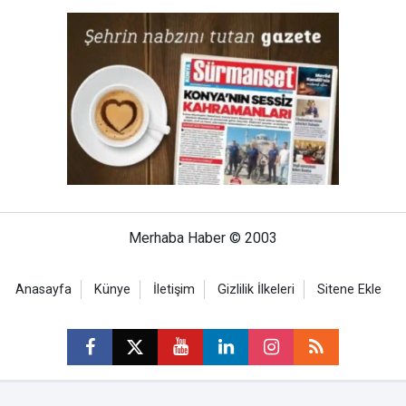
Merhaba Haber © 2003
Anasayfa
Künye
İletişim
Gizlilik İlkeleri
Sitene Ekle