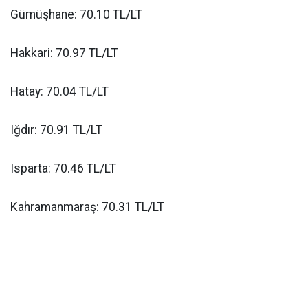
Gümüşhane: 70.10 TL/LT
Hakkari: 70.97 TL/LT
Hatay: 70.04 TL/LT
Iğdır: 70.91 TL/LT
Isparta: 70.46 TL/LT
Kahramanmaraş: 70.31 TL/LT