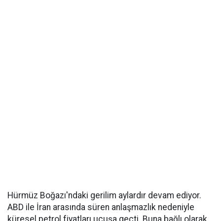
Hürmüz Boğazı'ndaki gerilim aylardır devam ediyor.
ABD ile İran arasında süren anlaşmazlık nedeniyle
küresel petrol fiyatları uçuşa geçti. Buna bağlı olarak