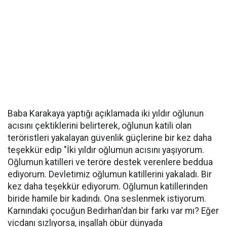
Baba Karakaya yaptığı açıklamada iki yıldır oğlunun
acısını çektiklerini belirterek, oğlunun katili olan
teröristleri yakalayan güvenlik güçlerine bir kez daha
teşekkür edip "İki yıldır oğlumun acısını yaşıyorum.
Oğlumun katilleri ve teröre destek verenlere beddua
ediyorum. Devletimiz oğlumun katillerini yakaladı. Bir
kez daha teşekkür ediyorum. Oğlumun katillerinden
biride hamile bir kadındı. Ona seslenmek istiyorum.
Karnındaki çocuğun Bedirhan'dan bir farkı var mı? Eğer
vicdanı sızlıyorsa, inşallah öbür dünyada