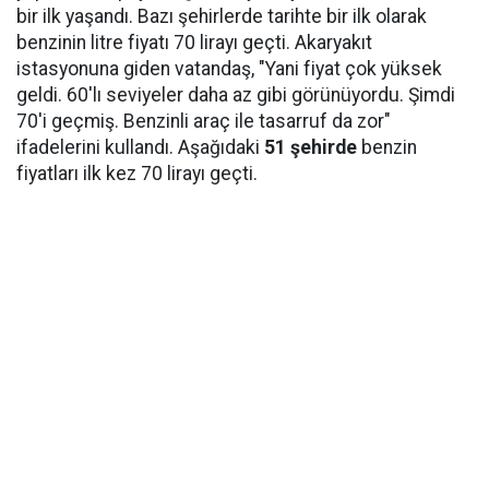
bir ilk yaşandı. Bazı şehirlerde tarihte bir ilk olarak
benzinin litre fiyatı 70 lirayı geçti. Akaryakıt
istasyonuna giden vatandaş, "Yani fiyat çok yüksek
geldi. 60'lı seviyeler daha az gibi görünüyordu. Şimdi
70'i geçmiş. Benzinli araç ile tasarruf da zor"
ifadelerini kullandı. Aşağıdaki
51 şehirde
benzin
fiyatları ilk kez 70 lirayı geçti.