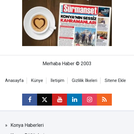
Merhaba Haber © 2003
Anasayfa
Künye
İletişim
Gizlilik İlkeleri
Sitene Ekle
Konya Haberleri