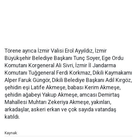
Törene ayrıca İzmir Valisi Erol Ayyıldız, İzmir
Büyükşehir Belediye Başkanı Tunç Soyer, Ege Ordu
Komutanı Korgeneral Ali Sivri, İzmir İl Jandarma
Komutanı Tuğgeneral Ferdi Korkmaz, Dikili Kaymakamı
Alper Faruk Güngör, Dikili Belediye Başkanı Adil Kırgöz,
şehidin eşi Latife Akmeşe, babası Kerim Akmeşe,
şehidin ağabeyi Yakup Akmeşe, amcası Demirtaş
Mahallesi Muhtarı Zekeriya Akmeşe, yakınları,
arkadaşlar, askeri erkan ve çok sayıda vatandaş
katıldı.
Kaynak: