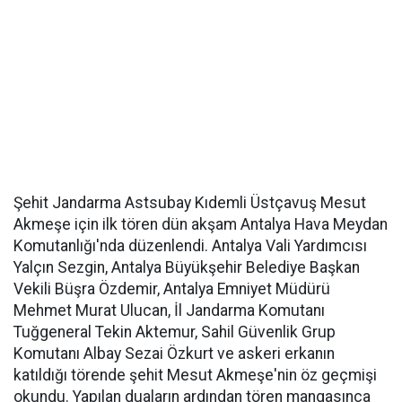
Şehit Jandarma Astsubay Kıdemli Üstçavuş Mesut
Akmeşe için ilk tören dün akşam Antalya Hava Meydan
Komutanlığı'nda düzenlendi. Antalya Vali Yardımcısı
Yalçın Sezgin, Antalya Büyükşehir Belediye Başkan
Vekili Büşra Özdemir, Antalya Emniyet Müdürü
Mehmet Murat Ulucan, İl Jandarma Komutanı
Tuğgeneral Tekin Aktemur, Sahil Güvenlik Grup
Komutanı Albay Sezai Özkurt ve askeri erkanın
katıldığı törende şehit Mesut Akmeşe'nin öz geçmişi
okundu. Yapılan duaların ardından tören mangasınca