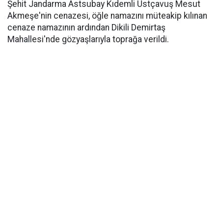
Şehit Jandarma Astsubay Kıdemli Üstçavuş Mesut
Akmeşe'nin cenazesi, öğle namazını müteakip kılınan
cenaze namazının ardından Dikili Demirtaş
Mahallesi'nde gözyaşlarıyla toprağa verildi.