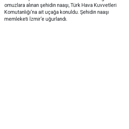
omuzlara alınan şehidin naaşı, Türk Hava Kuvvetleri
Komutanlığı'na ait uçağa konuldu. Şehidin naaşı
memleketi İzmir'e uğurlandı.