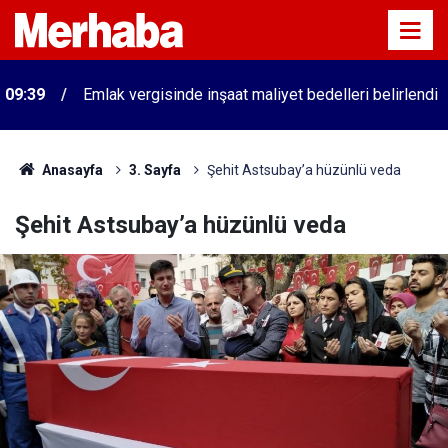
09:39
Emlak vergisinde inşaat maliyet bedelleri belirlendi
Anasayfa
3. Sayfa
Şehit Astsubay’a hüzünlü veda
Şehit Astsubay’a hüzünlü veda