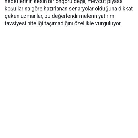
hedeflerinin kesin bir öngörü değil, mevcut piyasa
koşullarına göre hazırlanan senaryolar olduğuna dikkat
çeken uzmanlar, bu değerlendirmelerin yatırım
tavsiyesi niteliği taşımadığını özellikle vurguluyor.