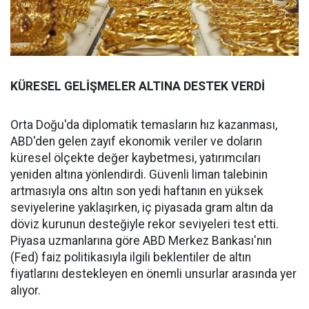
KÜRESEL GELİŞMELER ALTINA DESTEK VERDİ
Orta Doğu'da diplomatik temasların hız kazanması,
ABD'den gelen zayıf ekonomik veriler ve doların
küresel ölçekte değer kaybetmesi, yatırımcıları
yeniden altına yönlendirdi. Güvenli liman talebinin
artmasıyla ons altın son yedi haftanın en yüksek
seviyelerine yaklaşırken, iç piyasada gram altın da
döviz kurunun desteğiyle rekor seviyeleri test etti.
Piyasa uzmanlarına göre ABD Merkez Bankası'nın
(Fed) faiz politikasıyla ilgili beklentiler de altın
fiyatlarını destekleyen en önemli unsurlar arasında yer
alıyor.