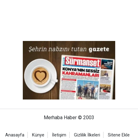
Merhaba Haber © 2003
Anasayfa
Künye
İletişim
Gizlilik İlkeleri
Sitene Ekle