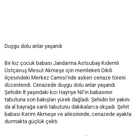
Duygu dolu anlar yaşandı
Bir kız çocuk babası Jandarma Astsubay Kıdemli
Üstçavuş Mesut Akmeşe için memleketi Dikili
ilçesindeki Merkez Camisi'nde askeri cenaze töreni
düzenlendi. Cenazede duygu dolu anlar yaşandı.
Şehidin 8 yaşındaki kızı Hayriye Nil'in babasının
tabutuna son bakışları yürek dağladı. Şehidin bir yakını
da al bayrağa sarılı tabutunu dakikalarca okşadı. Şehit
babası Kerim Akmeşe ve ailesininde, cenazede ayakta
durmakta güçlük çekti.