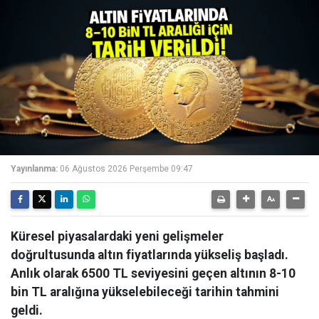
Yayınlanma:
06 Ağustos 2026 Perşembe 09:47
Küresel piyasalardaki yeni gelişmeler
doğrultusunda altın fiyatlarında yükseliş başladı.
Anlık olarak 6500 TL seviyesini geçen altının 8-10
bin TL aralığına yükselebileceği tarihin tahmini
geldi.