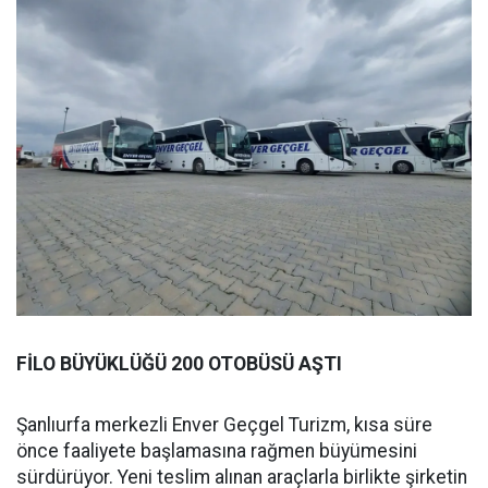
FİLO BÜYÜKLÜĞÜ 200 OTOBÜSÜ AŞTI
Şanlıurfa merkezli Enver Geçgel Turizm, kısa süre
önce faaliyete başlamasına rağmen büyümesini
sürdürüyor. Yeni teslim alınan araçlarla birlikte şirketin