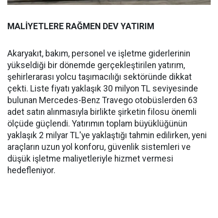
MALİYETLERE RAĞMEN DEV YATIRIM
Akaryakıt, bakım, personel ve işletme giderlerinin
yükseldiği bir dönemde gerçekleştirilen yatırım,
şehirlerarası yolcu taşımacılığı sektöründe dikkat
çekti. Liste fiyatı yaklaşık 30 milyon TL seviyesinde
bulunan Mercedes-Benz Travego otobüslerden 63
adet satın alınmasıyla birlikte şirketin filosu önemli
ölçüde güçlendi. Yatırımın toplam büyüklüğünün
yaklaşık 2 milyar TL'ye yaklaştığı tahmin edilirken, yeni
araçların uzun yol konforu, güvenlik sistemleri ve
düşük işletme maliyetleriyle hizmet vermesi
hedefleniyor.