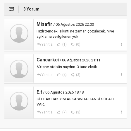
3 Yorum
Misafir
/ 06 Ağustos 2026 22:00
Hızlı trendeki sıkıntı ne zaman çözülecek. Niye
açıklama ve ilgilenen yok
Yanıtla
(1)
(0)
Cancarkci
/ 06 Ağustos 2026 21:11
60 tane otobüs saydım. 3 tane eksik.
Yanıtla
(4)
(3)
E.t
/ 06 Ağustos 2026 18:48
GİT BAK BAKIYIM ARKASINDA HANGİ SÜLALE
VAR.
Yanıtla
(7)
(3)