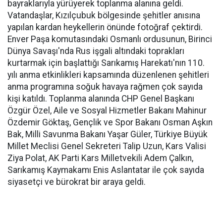
bayraklarıyla yürüyerek toplanma alanına geldi.
Vatandaşlar, Kızılçubuk bölgesinde şehitler anısına
yapılan kardan heykellerin önünde fotoğraf çektirdi.
Enver Paşa komutasındaki Osmanlı ordusunun, Birinci
Dünya Savaşı'nda Rus işgali altındaki toprakları
kurtarmak için başlattığı Sarıkamış Harekatı'nın 110.
yılı anma etkinlikleri kapsamında düzenlenen şehitleri
anma programına soğuk havaya rağmen çok sayıda
kişi katıldı. Toplanma alanında CHP Genel Başkanı
Özgür Özel, Aile ve Sosyal Hizmetler Bakanı Mahinur
Özdemir Göktaş, Gençlik ve Spor Bakanı Osman Aşkın
Bak, Milli Savunma Bakanı Yaşar Güler, Türkiye Büyük
Millet Meclisi Genel Sekreteri Talip Uzun, Kars Valisi
Ziya Polat, AK Parti Kars Milletvekili Adem Çalkın,
Sarıkamış Kaymakamı Enis Aslantatar ile çok sayıda
siyasetçi ve bürokrat bir araya geldi.