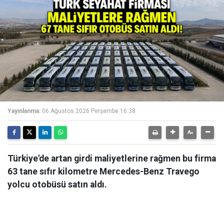
Yayınlanma:
06 Ağustos 2026 Perşembe 16:38
Türkiye'de artan girdi maliyetlerine rağmen bu firma
63 tane sıfır kilometre Mercedes-Benz Travego
yolcu otobüsü satın aldı.