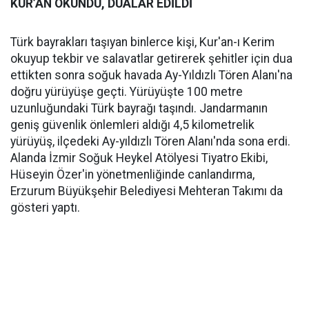
KUR’AN OKUNDU, DUALAR EDİLDİ
Türk bayrakları taşıyan binlerce kişi, Kur'an-ı Kerim
okuyup tekbir ve salavatlar getirerek şehitler için dua
ettikten sonra soğuk havada Ay-Yıldızlı Tören Alanı'na
doğru yürüyüşe geçti. Yürüyüşte 100 metre
uzunluğundaki Türk bayrağı taşındı. Jandarmanın
geniş güvenlik önlemleri aldığı 4,5 kilometrelik
yürüyüş, ilçedeki Ay-yıldızlı Tören Alanı'nda sona erdi.
Alanda İzmir Soğuk Heykel Atölyesi Tiyatro Ekibi,
Hüseyin Özer'in yönetmenliğinde canlandırma,
Erzurum Büyükşehir Belediyesi Mehteran Takımı da
gösteri yaptı.