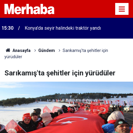
15:30
Konya'da seyir halindeki traktör yandı
Anasayfa
Gündem
Sarıkamış'ta şehitler için
yürüdüler
Sarıkamış'ta şehitler için yürüdüler