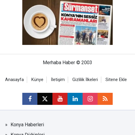
Merhaba Haber © 2003
Anasayfa
Künye
İletişim
Gizlilik İlkeleri
Sitene Ekle
Konya Haberleri
Konya Düğünleri