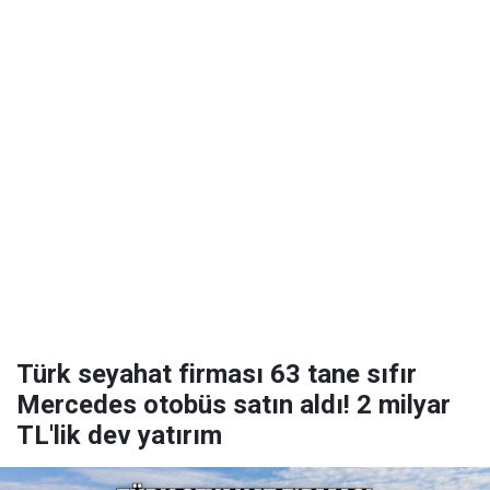
Türk seyahat firması 63 tane sıfır
Mercedes otobüs satın aldı! 2 milyar
TL'lik dev yatırım