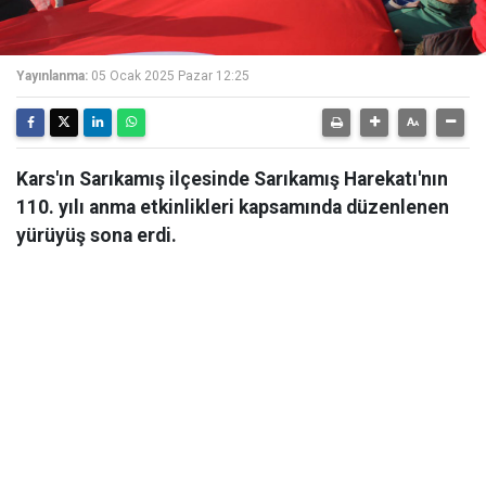
Yayınlanma:
05 Ocak 2025 Pazar 12:25
Kars'ın Sarıkamış ilçesinde Sarıkamış Harekatı'nın
110. yılı anma etkinlikleri kapsamında düzenlenen
yürüyüş sona erdi.