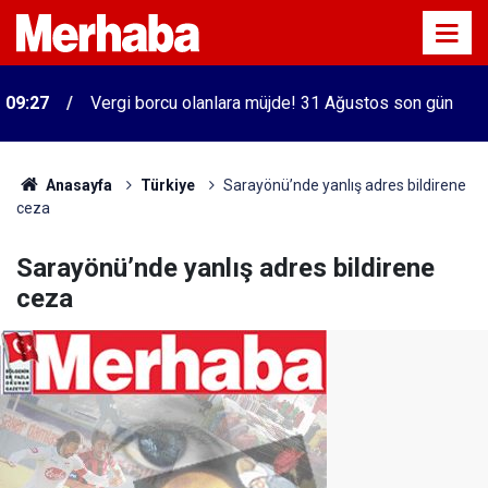
09:27
Vergi borcu olanlara müjde! 31 Ağustos son gün
Anasayfa
Türkiye
Sarayönü’nde yanlış adres bildirene
ceza
Sarayönü’nde yanlış adres bildirene
ceza