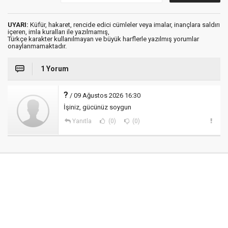
UYARI:
Küfür, hakaret, rencide edici cümleler veya imalar, inançlara saldırı
içeren, imla kuralları ile yazılmamış,
Türkçe karakter kullanılmayan ve büyük harflerle yazılmış yorumlar
onaylanmamaktadır.
1 Yorum
?
/ 09 Ağustos 2026 16:30
İşiniz, gücünüz soygun
Yanıtla
(0)
(0)