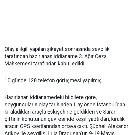
Olayla ilgili yapılan şikayet sonrasında savcılık
tarafından hazırlanan iddianame 3. Ağır Ceza
Mahkemesi tarafından kabul edildi.
10 günde 128 telefon görüşmesi yapılmış
Hazırlanan iddianamedeki bilgilere göre,
soyguncuların olay tarihinden 1 ay önce İstanbul'dan
kiraladıkları araçla Eskişehir'e geldikleri ve Sarar
çiftinin konutunun çevresinde keşif yaptıkları, kiralık
aracın GPS kayıtlarından ortaya çıktı. Şüpheli Alexandr
Arikov ile sevgilisi Iulia Dragusan'un 9-19 Mayıs