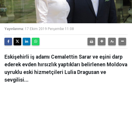
Yayınlanma:
17 Ekim 2019 Perşembe 11:08
Eskişehirli iş adamı Cemalettin Sarar ve eşini darp
ederek evden hırsızlık yaptıkları belirlenen Moldova
uyruklu eski hizmetçileri Lulia Dragusan ve
sevgilisi...