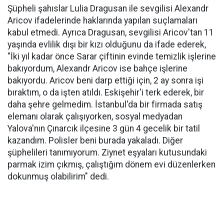
Şüpheli şahıslar Lulia Dragusan ile sevgilisi Alexandr
Aricov ifadelerinde haklarında yapılan suçlamaları
kabul etmedi. Ayrıca Dragusan, sevgilisi Aricov'tan 11
yaşında evlilik dışı bir kızı olduğunu da ifade ederek,
"İki yıl kadar önce Sarar çiftinin evinde temizlik işlerine
bakıyordum, Alexandr Aricov ise bahçe işlerine
bakıyordu. Aricov beni darp ettiği için, 2 ay sonra işi
bıraktım, o da işten atıldı. Eskişehir'i terk ederek, bir
daha şehre gelmedim. İstanbul'da bir firmada satış
elemanı olarak çalışıyorken, sosyal medyadan
Yalova'nın Çınarcık ilçesine 3 gün 4 gecelik bir tatil
kazandım. Polisler beni burada yakaladı. Diğer
şüphelileri tanımıyorum. Ziynet eşyaları kutusundaki
parmak izim çıkmış, çalıştığım dönem evi düzenlerken
dokunmuş olabilirim" dedi.