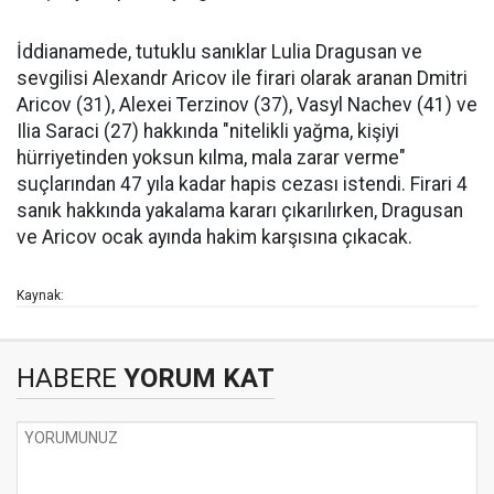
İddianamede, tutuklu sanıklar Lulia Dragusan ve
sevgilisi Alexandr Aricov ile firari olarak aranan Dmitri
Aricov (31), Alexei Terzinov (37), Vasyl Nachev (41) ve
Ilia Saraci (27) hakkında "nitelikli yağma, kişiyi
hürriyetinden yoksun kılma, mala zarar verme"
suçlarından 47 yıla kadar hapis cezası istendi. Firari 4
sanık hakkında yakalama kararı çıkarılırken, Dragusan
ve Aricov ocak ayında hakim karşısına çıkacak.
Kaynak:
HABERE
YORUM KAT