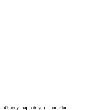
47'şer yıl hapis ile yargılanacaklar