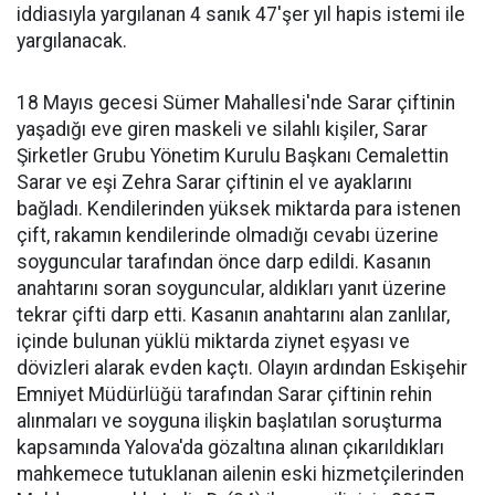
iddiasıyla yargılanan 4 sanık 47'şer yıl hapis istemi ile
yargılanacak.
18 Mayıs gecesi Sümer Mahallesi'nde Sarar çiftinin
yaşadığı eve giren maskeli ve silahlı kişiler, Sarar
Şirketler Grubu Yönetim Kurulu Başkanı Cemalettin
Sarar ve eşi Zehra Sarar çiftinin el ve ayaklarını
bağladı. Kendilerinden yüksek miktarda para istenen
çift, rakamın kendilerinde olmadığı cevabı üzerine
soyguncular tarafından önce darp edildi. Kasanın
anahtarını soran soyguncular, aldıkları yanıt üzerine
tekrar çifti darp etti. Kasanın anahtarını alan zanlılar,
içinde bulunan yüklü miktarda ziynet eşyası ve
dövizleri alarak evden kaçtı. Olayın ardından Eskişehir
Emniyet Müdürlüğü tarafından Sarar çiftinin rehin
alınmaları ve soyguna ilişkin başlatılan soruşturma
kapsamında Yalova'da gözaltına alınan çıkarıldıkları
mahkemece tutuklanan ailenin eski hizmetçilerinden