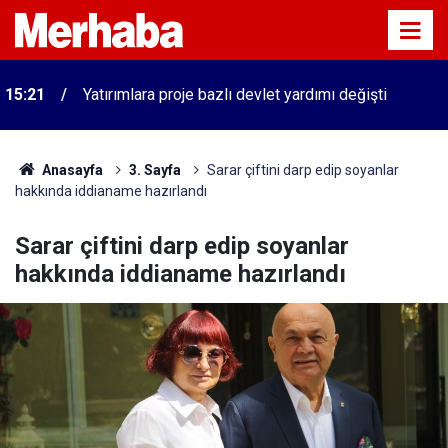
n
15:21
Yatırımlara proje bazlı devlet yardımı değişti
Anasayfa
3. Sayfa
Sarar çiftini darp edip soyanlar
hakkında iddianame hazırlandı
Sarar çiftini darp edip soyanlar
hakkında iddianame hazırlandı