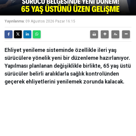
Yayınlanma:
09 Ağustos 2026 Pazar 16:15
Ehliyet yenileme sisteminde özellikle ileri yaş
sürücülere yönelik yeni bir düzenleme hazırlanıyor.
Yapılması planlanan değişiklikle birlikte, 65 yaş üstü
sürücüler belirli aralıklarla sağlık kontrolünden
geçerek ehliyetlerini yenilemek zorunda kalacak.