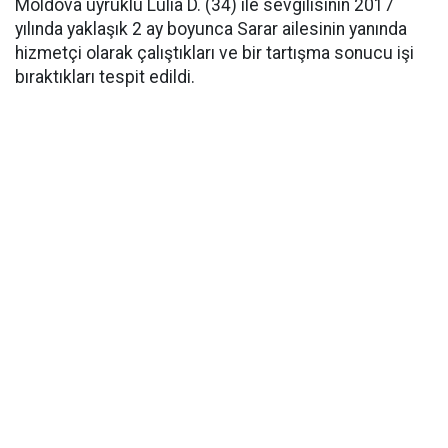
Moldova uyruklu Lulia D. (34) ile sevgilisinin 2017
yılında yaklaşık 2 ay boyunca Sarar ailesinin yanında
hizmetçi olarak çalıştıkları ve bir tartışma sonucu işi
bıraktıkları tespit edildi.