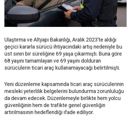
Ulaştırma ve Altyapı Bakanlığı, Aralık 2023’te aldığı
geçici kararla sürücü ihtiyacındaki artış nedeniyle bu
üst sınırı bir süreliğine 69 yaşa çıkarmıştı. Buna göre
68 yaşını tamamlayan ve 69 yaşını dolduran
sürücülerin ticari araç kullanamayacağı belirtilmişti.
Yeni düzenleme kapsamında ticari araç sürücülerinin
mesleki yeterlilik belgelerini bulundurma zorunluluğu
da devam edecek. Düzenlemeyle birlikte hem yolcu
güvenliğinin hem de trafikte genel güvenliğin
artırılmasının hedeflendiği ifade ediliyor.