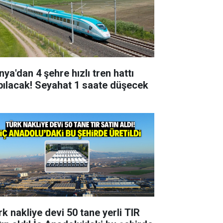
nya'dan 4 şehre hızlı tren hattı
pılacak! Seyahat 1 saate düşecek
rk nakliye devi 50 tane yerli TIR