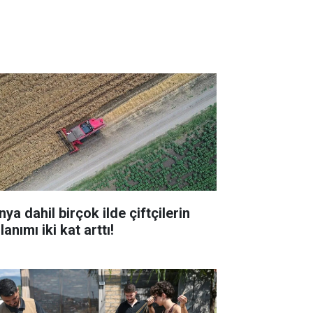
ya dahil birçok ilde çiftçilerin
lanımı iki kat arttı!