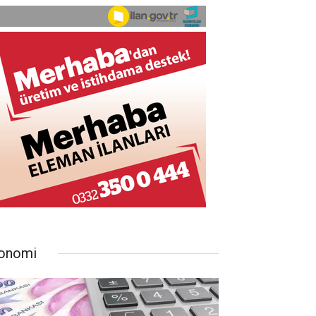
onomi