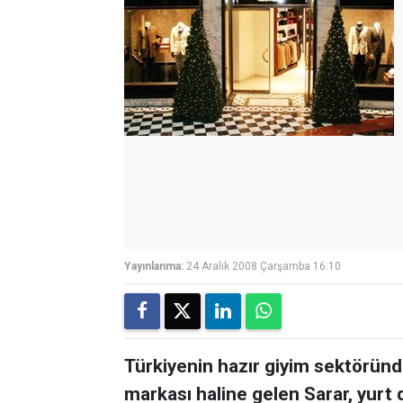
Yayınlanma:
24 Aralık 2008 Çarşamba 16:10
Türkiyenin hazır giyim sektöründ
markası haline gelen Sarar, yur