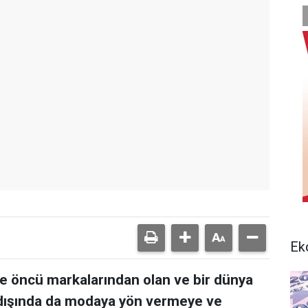
Ek
e öncü markalarından olan ve bir dünya
t dışında da modaya yön vermeye ve