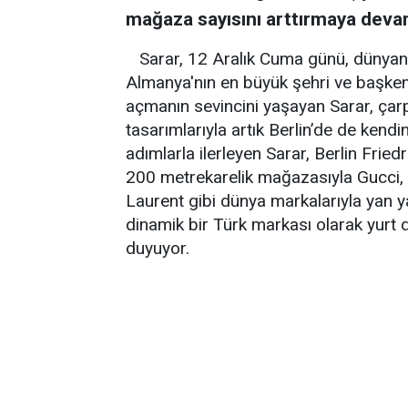
mağaza sayısını arttırmaya deva
Sarar, 12 Aralık Cuma günü, dünyan
Almanya'nın en büyük şehri ve başkenti
açmanın sevincini yaşayan Sarar, çarpı
tasarımlarıyla artık Berlin’de de kend
adımlarla ilerleyen Sarar, Berlin Frie
200 metrekarelik mağazasıyla Gucci, L
Laurent gibi dünya markalarıyla yan 
dinamik bir Türk markası olarak yurt
duyuyor.