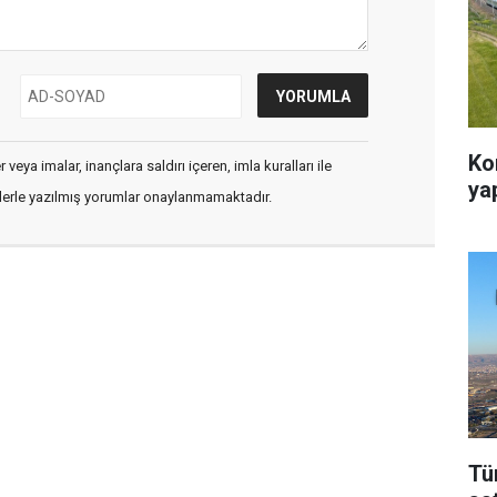
Ko
veya imalar, inançlara saldırı içeren, imla kuralları ile
ya
flerle yazılmış yorumlar onaylanmamaktadır.
Tü