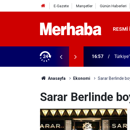
E-Gazete
Manşetler
Günün Haberleri
RESMI 
 ilgili yeni karar
24
16:57
Türkiye
Anasayfa
Ekonomi
Sarar Berlinde bo
Sarar Berlinde bo