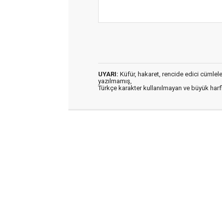
UYARI:
Küfür, hakaret, rencide edici cümleler 
yazılmamış,
Türkçe karakter kullanılmayan ve büyük har