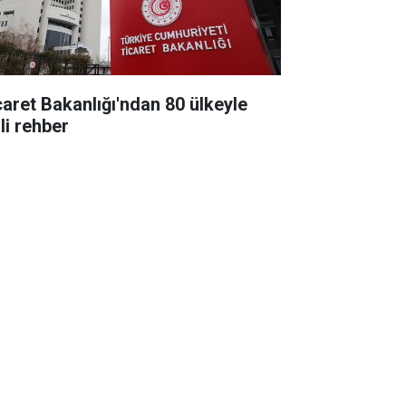
caret Bakanlığı'ndan 80 ülkeyle
ili rehber