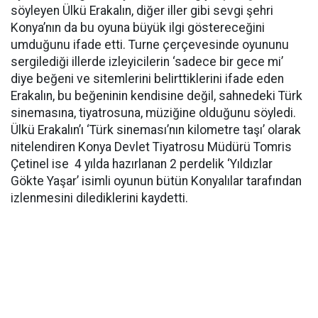
söyleyen Ülkü Erakalın, diğer iller gibi sevgi şehri
Konya’nın da bu oyuna büyük ilgi göstereceğini
umduğunu ifade etti. Turne çerçevesinde oyununu
sergilediği illerde izleyicilerin ‘sadece bir gece mi’
diye beğeni ve sitemlerini belirttiklerini ifade eden
Erakalın, bu beğeninin kendisine değil, sahnedeki Türk
sinemasına, tiyatrosuna, müziğine olduğunu söyledi.
Ülkü Erakalın’ı ‘Türk sineması’nın kilometre taşı’ olarak
nitelendiren Konya Devlet Tiyatrosu Müdürü Tomris
Çetinel ise 4 yılda hazırlanan 2 perdelik ‘Yıldızlar
Gökte Yaşar’ isimli oyunun bütün Konyalılar tarafından
izlenmesini dilediklerini kaydetti.