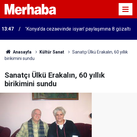
13:47
'Konya'da cezaevinde isyan' paylaşımına 8 gözaltı
Anasayfa
Kültür Sanat
Sanatçı Ülkü Erakalın, 60 yıllık
birikimini sundu
Sanatçı Ülkü Erakalın, 60 yıllık
birikimini sundu