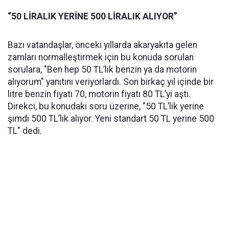
“50 LİRALIK YERİNE 500 LİRALIK ALIYOR”
Bazı vatandaşlar, önceki yıllarda akaryakıta gelen
zamları normalleştirmek için bu konuda sorulan
sorulara, "Ben hep 50 TL’lik benzin ya da motorin
alıyorum" yanıtını veriyorlardı. Son birkaç yıl içinde bir
litre benzin fiyatı 70, motorin fiyatı 80 TL’yi aştı.
Direkci, bu konudaki soru üzerine, "50 TL’lik yerine
şimdi 500 TL’lik alıyor. Yeni standart 50 TL yerine 500
TL" dedi.