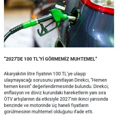
“2027’DE 100 TL’Yİ GÖRMEMİZ MUHTEMEL”
Akaryakıtın litre fiyatının 100 TL'ye ulaşıp
ulaşmayacağı sorusunu yanıtlayan Direkci, “Hemen
hemen kesin” değerlendirmesinde bulundu. Direkci,
enflasyon ve döviz kurundaki hareketlerin yanı sıra
ÖTV artışlarının da etkisiyle 2027'nin ikinci yarısında
benzinde ve motorinde üç haneli fiyatların
görülmesinin muhtemel olduğunu ifade etti.