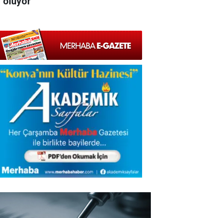
l oluyor