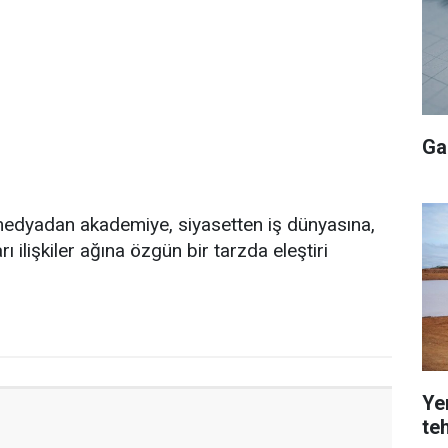
Ga
medyadan akademiye, siyasetten iş dünyasına,
ı ilişkiler ağına özgün bir tarzda eleştiri
Yer
teh