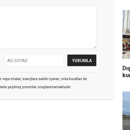
Dı
ku
veya imalar, inançlara saldırı içeren, imla kuralları ile
flerle yazılmış yorumlar onaylanmamaktadır.