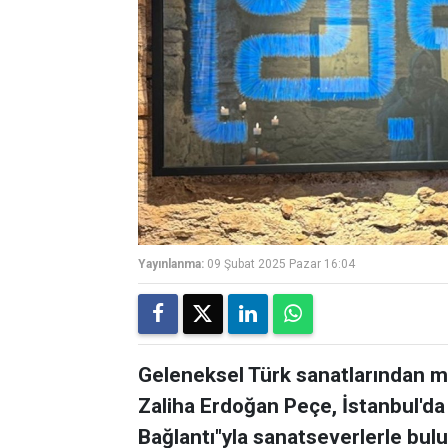
Yayınlanma:
09 Şubat 2025 Pazar 16:04
Geleneksel Türk sanatlarından m
Zaliha Erdoğan Peçe, İstanbul'da a
Bağlantı"yla sanatseverlerle bulu