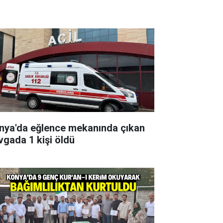
nya'da eğlence mekanında çıkan
vgada 1 kişi öldü