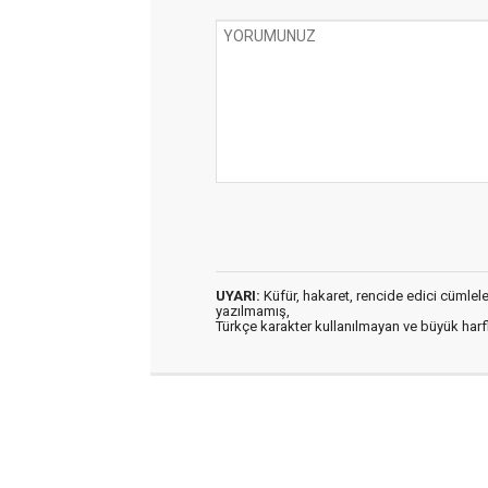
UYARI:
Küfür, hakaret, rencide edici cümleler 
yazılmamış,
Türkçe karakter kullanılmayan ve büyük har