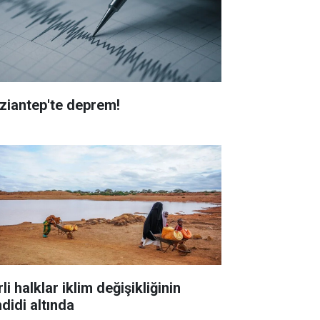
ziantep'te deprem!
li halklar iklim değişikliğinin
didi altında