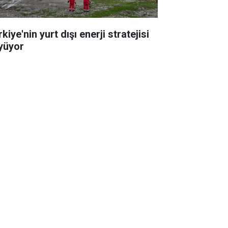
kiye'nin yurt dışı enerji stratejisi
yüyor