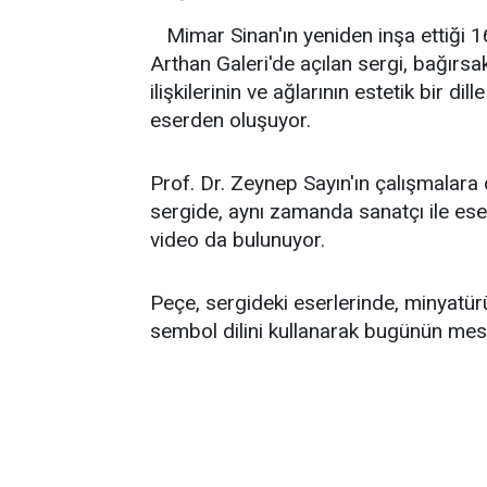
Mimar Sinan'ın yeniden inşa ettiği 
Arthan Galeri'de açılan sergi, bağırsak 
ilişkilerinin ve ağlarının estetik bir di
eserden oluşuyor.
Prof. Dr. Zeynep Sayın'ın çalışmalara 
sergide, aynı zamanda sanatçı ile eser
video da bulunuyor.
Peçe, sergideki eserlerinde, minyatür
sembol dilini kullanarak bugünün mese