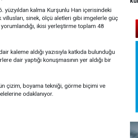
kü
16. yüzyıldan kalma Kurşunlu Han içerisindeki
villusları, sinek, ölçü aletleri gibi imgelerle güç
lle yorumlandığı, ikisi yerleştirme toplam 48
dair kaleme aldığı yazısıyla katkıda bulunduğu
lere dair yaptığı konuşmasının yer aldığı bir
ün çizim, boyama tekniği, görme biçimi ve
lelerine odaklanıyor.