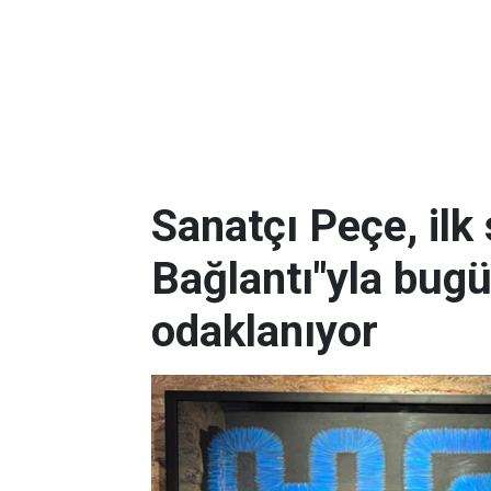
Sanatçı Peçe, ilk
Bağlantı"yla bug
odaklanıyor