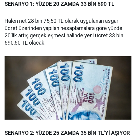
SENARYO 1: YÜZDE 20 ZAMDA 33 BİN 690 TL
Halen net 28 bin 75,50 TL olarak uygulanan asgari
ücret üzerinden yapılan hesaplamalara göre yüzde
20'lik artış gerçekleşmesi halinde yeni ücret 33 bin
690,60 TL olacak.
SENARYO 2: YÜZDE 25 ZAMDA 35 BİN TL'Yİ AŞIYOR