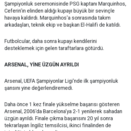
Şampiyonluk seremonisinde PSG kaptanı Marquinhos,
Ceferin'in elinden aldığı kupayı büyük bir sevinçle
havaya kaldırdı. Marquinhos'a sonrasında takım
arkadaşları, teknik ekip ve başkan El-Halifi de katıldı.
Futbolcular, daha sonra kupayı kendilerini
desteklemek için gelen taraftarlara götürdü.
ARSENAL, YİNE ÜZGÜN AYRILDI
Arsenal, UEFA Şampiyonlar Ligi'nde ilk şampiyonluk
şansını yine değerlendiremedi.
Daha önce 1 kez finale yükselme başarısı gösteren
Arsenal, 2006'da Barcelona'ya 2-1 yenilerek sahadan
üzgün ayrıldı. Finale çıkma başarısını 20 yıl sonra
tekrarlayan İngiliz temsilcisi, ikinci finalinden de