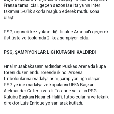
Fransa temsilcisi, geçen sezon ise İtalya'nın Inter
takımını 5-0'lık skorla mağlup ederek mutlu sona
ulaştı.
PSG, üçüncü kez yükseldiği finalde Arsenal'ı geçerek
üst üste ve toplamda 2. kez şampiyon oldu.
PSG, ŞAMPİYONLAR LİGİ KUPASINI KALDIRDI
Final müsabakasının ardından Puskas Arena'da kupa
töreni düzenlendi. Törende ikinci Arsenal
futbolcularına madalyalarını, şampiyonluğa ulaşan
PSG'ye ise madalya ve kupalarını UEFA Başkanı
Aleksander Ceferin verdi. Törende yer alan PSG
Kulübü Başkanı Nasır el-Halifi, futbolcularını ve teknik
direktör Luis Enrique'ye sarılarak kutladı.