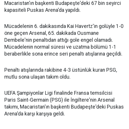
Macaristan'ın başkenti Budapeşte'deki 67 bin seyirci
kapasiteli Puskas Arena'da yapıldı.
Mücadelenin 6. dakikasında Kai Havertz'in golüyle 1-0
öne geçen Arsenal, 65. dakikada Ousmane
Dembele'nin penaltıdan attığı gole engel olamadı.
Mücadelenin normal süresi ve uzatma bölümü 1-1
beraberlikle sona erince seri penaltı atışlarına geçildi.
Penaltı atışlarında rakibine 4-3 üstünlük kuran PSG,
mutlu sona ulaşan takım oldu.
UEFA Şampiyonlar Ligi finalinde Fransa temsilcisi
Paris Saint-Germain (PSG) ile İngiltere'nin Arsenal
takımı, Macaristan'ın başkenti Budapeşte'deki Puskas
Arena'da karşı karşıya geldi.