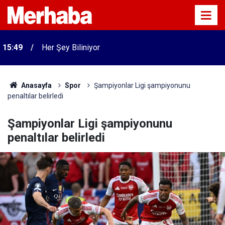
15:49
Her Şey Biliniyor
Anasayfa
Spor
Şampiyonlar Ligi şampiyonunu
penaltılar belirledi
Şampiyonlar Ligi şampiyonunu
penaltılar belirledi