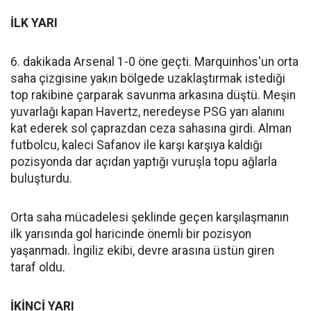
İLK YARI
6. dakikada Arsenal 1-0 öne geçti. Marquinhos'un orta
saha çizgisine yakın bölgede uzaklaştırmak istediği
top rakibine çarparak savunma arkasına düştü. Meşin
yuvarlağı kapan Havertz, neredeyse PSG yarı alanını
kat ederek sol çaprazdan ceza sahasına girdi. Alman
futbolcu, kaleci Safanov ile karşı karşıya kaldığı
pozisyonda dar açıdan yaptığı vuruşla topu ağlarla
buluşturdu.
Orta saha mücadelesi şeklinde geçen karşılaşmanın
ilk yarısında gol haricinde önemli bir pozisyon
yaşanmadı. İngiliz ekibi, devre arasına üstün giren
taraf oldu.
İKİNCİ YARI