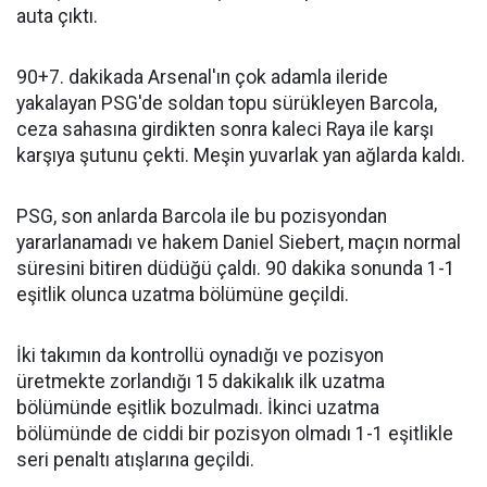
auta çıktı.
90+7. dakikada Arsenal'ın çok adamla ileride
yakalayan PSG'de soldan topu sürükleyen Barcola,
ceza sahasına girdikten sonra kaleci Raya ile karşı
karşıya şutunu çekti. Meşin yuvarlak yan ağlarda kaldı.
PSG, son anlarda Barcola ile bu pozisyondan
yararlanamadı ve hakem Daniel Siebert, maçın normal
süresini bitiren düdüğü çaldı. 90 dakika sonunda 1-1
eşitlik olunca uzatma bölümüne geçildi.
İki takımın da kontrollü oynadığı ve pozisyon
üretmekte zorlandığı 15 dakikalık ilk uzatma
bölümünde eşitlik bozulmadı. İkinci uzatma
bölümünde de ciddi bir pozisyon olmadı 1-1 eşitlikle
seri penaltı atışlarına geçildi.