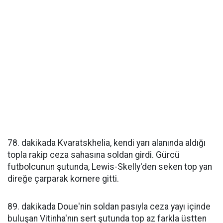
78. dakikada Kvaratskhelia, kendi yarı alanında aldığı
topla rakip ceza sahasına soldan girdi. Gürcü
futbolcunun şutunda, Lewis-Skelly'den seken top yan
direğe çarparak kornere gitti.
89. dakikada Doue'nin soldan pasıyla ceza yayı içinde
buluşan Vitinha'nın sert şutunda top az farkla üstten