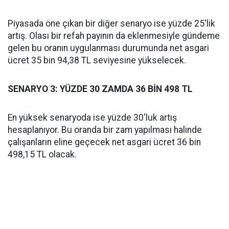
Piyasada öne çıkan bir diğer senaryo ise yüzde 25'lik
artış. Olası bir refah payının da eklenmesiyle gündeme
gelen bu oranın uygulanması durumunda net asgari
ücret 35 bin 94,38 TL seviyesine yükselecek.
SENARYO 3: YÜZDE 30 ZAMDA 36 BİN 498 TL
En yüksek senaryoda ise yüzde 30'luk artış
hesaplanıyor. Bu oranda bir zam yapılması halinde
çalışanların eline geçecek net asgari ücret 36 bin
498,15 TL olacak.