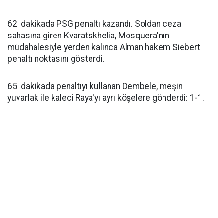
62. dakikada PSG penaltı kazandı. Soldan ceza
sahasına giren Kvaratskhelia, Mosquera'nın
müdahalesiyle yerden kalınca Alman hakem Siebert
penaltı noktasını gösterdi.
65. dakikada penaltıyı kullanan Dembele, meşin
yuvarlak ile kaleci Raya'yı ayrı köşelere gönderdi: 1-1.