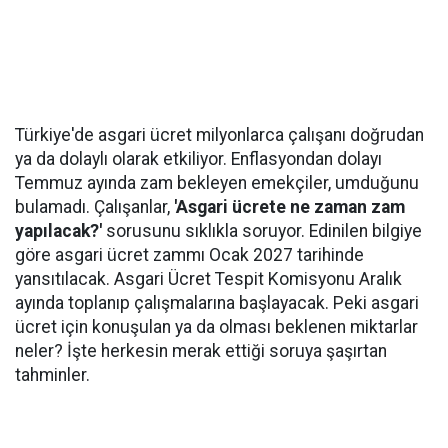
Türkiye'de asgari ücret milyonlarca çalışanı doğrudan
ya da dolaylı olarak etkiliyor. Enflasyondan dolayı
Temmuz ayında zam bekleyen emekçiler, umduğunu
bulamadı. Çalışanlar,
'Asgari ücrete ne zaman zam
yapılacak?'
sorusunu sıklıkla soruyor. Edinilen bilgiye
göre asgari ücret zammı Ocak 2027 tarihinde
yansıtılacak. Asgari Ücret Tespit Komisyonu Aralık
ayında toplanıp çalışmalarına başlayacak. Peki asgari
ücret için konuşulan ya da olması beklenen miktarlar
neler? İşte herkesin merak ettiği soruya şaşırtan
tahminler.