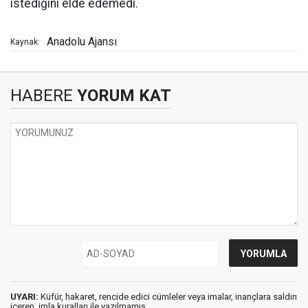
istediğini elde edemedi.
Anadolu Ajansı
Kaynak:
HABERE
YORUM KAT
UYARI:
Küfür, hakaret, rencide edici cümleler veya imalar, inançlara saldırı
içeren, imla kuralları ile yazılmamış,