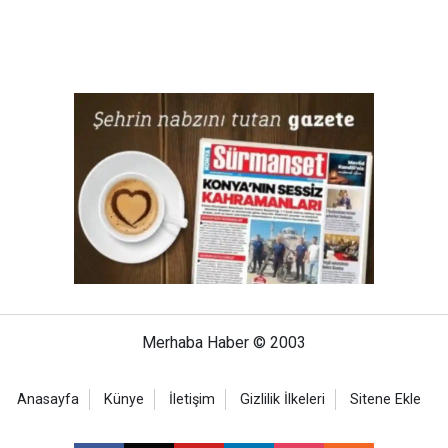
Merhaba Haber © 2003
Anasayfa
Künye
İletişim
Gizlilik İlkeleri
Sitene Ekle