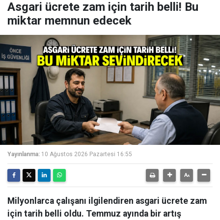
Asgari ücrete zam için tarih belli! Bu
miktar memnun edecek
Yayınlanma:
10 Ağustos 2026 Pazartesi 16:55
Milyonlarca çalışanı ilgilendiren asgari ücrete zam
için tarih belli oldu. Temmuz ayında bir artış