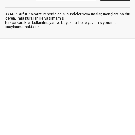
UYARI:
Küfür, hakaret, rencide edici cümleler veya imalar, inançlara saldırı
içeren, imla kuralları ile yazılmamış,
Türkçe karakter kullanılmayan ve büyük harflerle yazılmış yorumlar
onaylanmamaktadır.