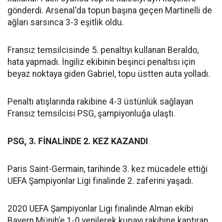
gönderdi. Arsenal'da topun başına geçen Martinelli de
ağları sarsınca 3-3 eşitlik oldu.
Fransız temsilcisinde 5. penaltıyı kullanan Beraldo,
hata yapmadı. İngiliz ekibinin beşinci penaltısı için
beyaz noktaya giden Gabriel, topu üstten auta yolladı.
Penaltı atışlarında rakibine 4-3 üstünlük sağlayan
Fransız temsilcisi PSG, şampiyonluğa ulaştı.
PSG, 3. FİNALİNDE 2. KEZ KAZANDI
Paris Saint-Germain, tarihinde 3. kez mücadele ettiği
UEFA Şampiyonlar Ligi finalinde 2. zaferini yaşadı.
2020 UEFA Şampiyonlar Ligi finalinde Alman ekibi
Bayern Münih'e 1-0 yenilerek kupayı rakibine kaptıran