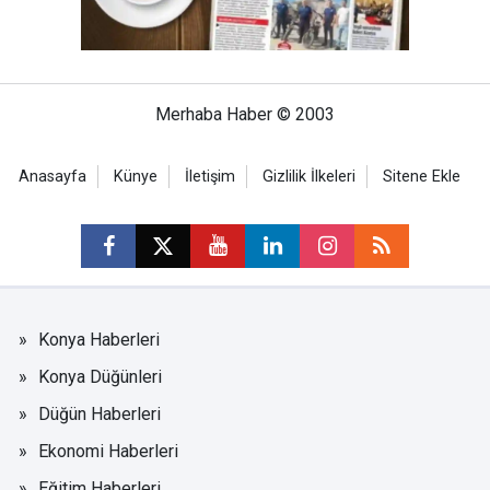
Merhaba Haber © 2003
Anasayfa
Künye
İletişim
Gizlilik İlkeleri
Sitene Ekle
Konya Haberleri
Konya Düğünleri
Düğün Haberleri
Ekonomi Haberleri
Eğitim Haberleri