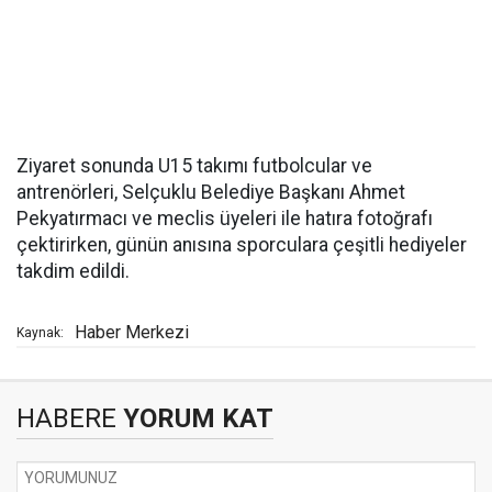
Ziyaret sonunda U15 takımı futbolcular ve
antrenörleri, Selçuklu Belediye Başkanı Ahmet
Pekyatırmacı ve meclis üyeleri ile hatıra fotoğrafı
çektirirken, günün anısına sporculara çeşitli hediyeler
takdim edildi.
Haber Merkezi
Kaynak:
HABERE
YORUM KAT