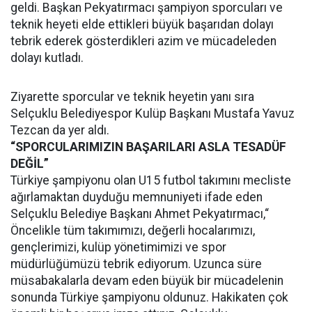
geldi. Başkan Pekyatırmacı şampiyon sporcuları ve
teknik heyeti elde ettikleri büyük başarıdan dolayı
tebrik ederek gösterdikleri azim ve mücadeleden
dolayı kutladı.
Ziyarette sporcular ve teknik heyetin yanı sıra
Selçuklu Belediyespor Kulüp Başkanı Mustafa Yavuz
Tezcan da yer aldı.
“SPORCULARIMIZIN BAŞARILARI ASLA TESADÜF
DEĞİL”
Türkiye şampiyonu olan U15 futbol takımını mecliste
ağırlamaktan duyduğu memnuniyeti ifade eden
Selçuklu Belediye Başkanı Ahmet Pekyatırmacı,“
Öncelikle tüm takımımızı, değerli hocalarımızı,
gençlerimizi, kulüp yönetimimizi ve spor
müdürlüğümüzü tebrik ediyorum. Uzunca süre
müsabakalarla devam eden büyük bir mücadelenin
sonunda Türkiye şampiyonu oldunuz. Hakikaten çok