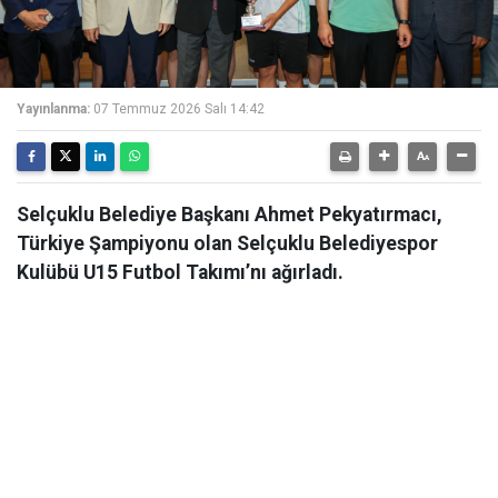
Yayınlanma:
07 Temmuz 2026 Salı 14:42
Selçuklu Belediye Başkanı Ahmet Pekyatırmacı,
Türkiye Şampiyonu olan Selçuklu Belediyespor
Kulübü U15 Futbol Takımı’nı ağırladı.