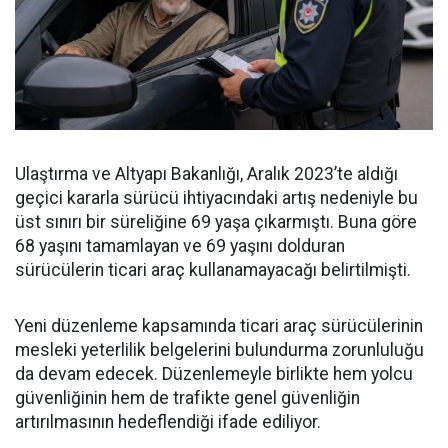
Ulaştırma ve Altyapı Bakanlığı, Aralık 2023’te aldığı
geçici kararla sürücü ihtiyacındaki artış nedeniyle bu
üst sınırı bir süreliğine 69 yaşa çıkarmıştı. Buna göre
68 yaşını tamamlayan ve 69 yaşını dolduran
sürücülerin ticari araç kullanamayacağı belirtilmişti.
Yeni düzenleme kapsamında ticari araç sürücülerinin
mesleki yeterlilik belgelerini bulundurma zorunluluğu
da devam edecek. Düzenlemeyle birlikte hem yolcu
güvenliğinin hem de trafikte genel güvenliğin
artırılmasının hedeflendiği ifade ediliyor.