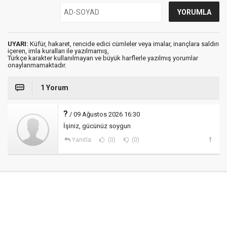
UYARI:
Küfür, hakaret, rencide edici cümleler veya imalar, inançlara saldırı
içeren, imla kuralları ile yazılmamış,
Türkçe karakter kullanılmayan ve büyük harflerle yazılmış yorumlar
onaylanmamaktadır.
1 Yorum
?
/ 09 Ağustos 2026 16:30
İşiniz, gücünüz soygun
Yanıtla
(0)
(0)