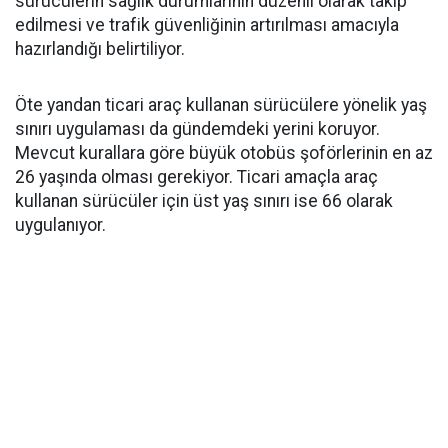
sürücülerin sağlık durumlarının düzenli olarak takip
edilmesi ve trafik güvenliğinin artırılması amacıyla
hazırlandığı belirtiliyor.
Öte yandan ticari araç kullanan sürücülere yönelik yaş
sınırı uygulaması da gündemdeki yerini koruyor.
Mevcut kurallara göre büyük otobüs şoförlerinin en az
26 yaşında olması gerekiyor. Ticari amaçla araç
kullanan sürücüler için üst yaş sınırı ise 66 olarak
uygulanıyor.