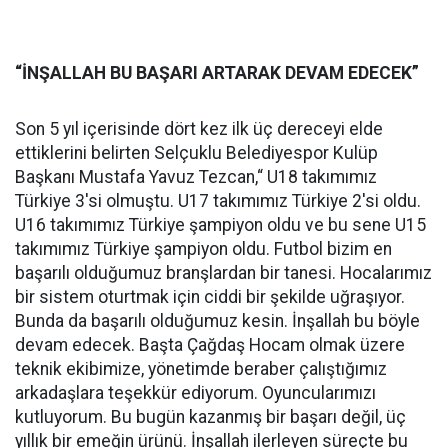
“İNŞALLAH BU BAŞARI ARTARAK DEVAM EDECEK”
Son 5 yıl içerisinde dört kez ilk üç dereceyi elde
ettiklerini belirten Selçuklu Belediyespor Kulüp
Başkanı Mustafa Yavuz Tezcan,“ U18 takımımız
Türkiye 3'si olmuştu. U17 takımımız Türkiye 2'si oldu.
U16 takımımız Türkiye şampiyon oldu ve bu sene U15
takımımız Türkiye şampiyon oldu. Futbol bizim en
başarılı olduğumuz branşlardan bir tanesi. Hocalarımız
bir sistem oturtmak için ciddi bir şekilde uğraşıyor.
Bunda da başarılı olduğumuz kesin. İnşallah bu böyle
devam edecek. Başta Çağdaş Hocam olmak üzere
teknik ekibimize, yönetimde beraber çalıştığımız
arkadaşlara teşekkür ediyorum. Oyuncularımızı
kutluyorum. Bu bugün kazanmış bir başarı değil, üç
yıllık bir emeğin ürünü. İnşallah ilerleyen süreçte bu