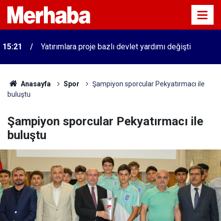
n
15:21
Yatırımlara proje bazlı devlet yardımı değişti
Anasayfa
Spor
Şampiyon sporcular Pekyatırmacı ile
buluştu
Şampiyon sporcular Pekyatırmacı ile
buluştu