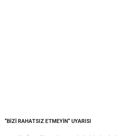
“BİZİ RAHATSIZ ETMEYİN” UYARISI