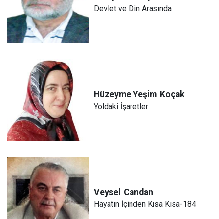
Devlet ve Din Arasında
Hüzeyme Yeşim
Koçak
Yoldaki İşaretler
Veysel
Candan
Hayatın İçinden Kısa Kısa-184