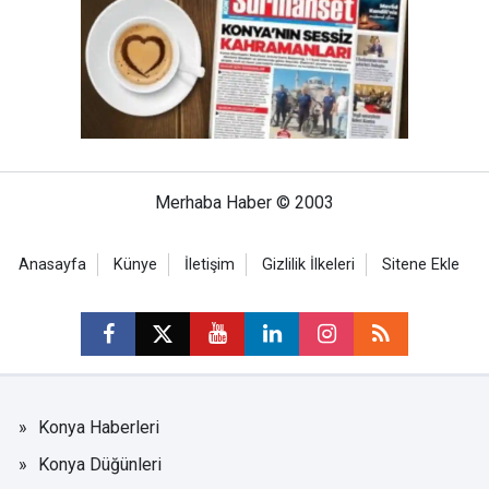
Merhaba Haber © 2003
Anasayfa
Künye
İletişim
Gizlilik İlkeleri
Sitene Ekle
Konya Haberleri
Konya Düğünleri