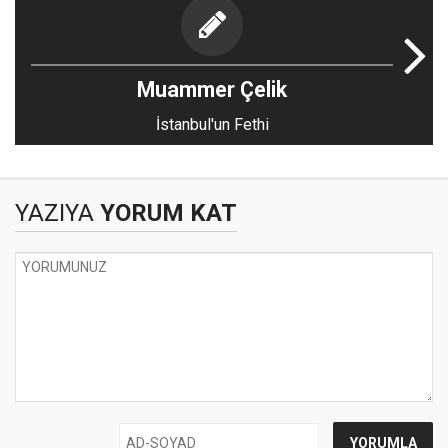
Muammer Çelik
İstanbul'un Fethi
YAZIYA
YORUM KAT