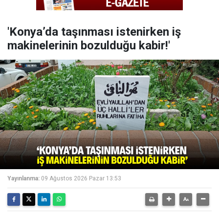
'Konya’da taşınması istenirken iş
makinelerinin bozulduğu kabir!'
Yayınlanma:
09 Ağustos 2026 Pazar 13:53