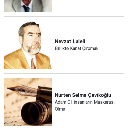
Nevzat
Laleli
Birlikte Kanat Çırpmak
Nurten Selma
Çevikoğlu
Adam Ol, İnsanların Maskarası
Olma