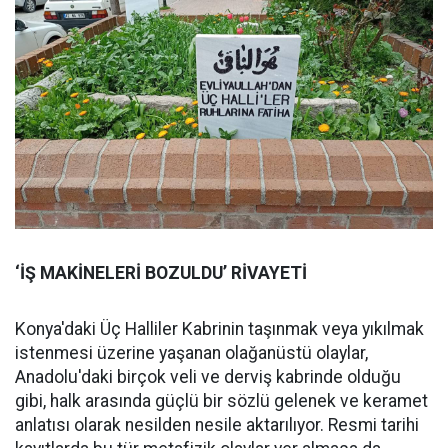
‘İŞ MAKİNELERİ BOZULDU’ RİVAYETİ
Konya'daki Üç Halliler Kabrinin taşınmak veya yıkılmak
istenmesi üzerine yaşanan olağanüstü olaylar,
Anadolu'daki birçok veli ve derviş kabrinde olduğu
gibi, halk arasında güçlü bir sözlü gelenek ve keramet
anlatısı olarak nesilden nesile aktarılıyor. Resmi tarihi