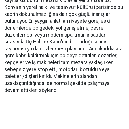
kayıtlarda bu tür metafizik olaylar yer almasa da,
Konya'nın yerel halkı ve tasavvuf kültürü içerisinde bu
kabrin dokunulmazlığına dair çok güçlü inanışlar
bulunuyor. En yaygın anlatılan rivayete göre, eski
dönemlerde bölgedeki yol genişletme, çevre
düzenlemesi veya modern apartman inşaatları
sırasında Üç Halliler Kabri'nin bulunduğu alanın
taşınması ya da düzlenmesi planlandı. Ancak iddialara
göre kabri kaldırmak için bölgeye getirilen dozerler,
kepçeler ve iş makineleri tam mezara yaklaşırken
sebepsiz yere stop etti, motorları bozuldu veya
paletleri/dişleri kırıldı. Makinelerin alandan
uzaklaştırıldığında ise normal şekilde çalışmaya
devam ettikleri söylendi.