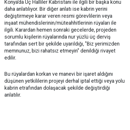
Konya’da Üç Halliler Kabristanı ile ilgili bir başka konu
daha anlatılıyor. Bir diğer anlatı ise kabrin yerini
değiştirmeye karar veren resmi görevlilerin veya
inşaat mühendislerinin/müteahhitlerinin rüyaları ile
ilgili. Karardan hemen sonraki gecelerde, projeden
sorumlu kişilerin rüyalarında nur yüzlü üç derviş
tarafından sert bir şekilde uyarıldığı, "Biz yerimizden
memnunuz, bizi rahatsız etmeyin" denildiği rivayet
edilir.
Bu rüyalardan korkan ve manevi bir işaret aldığını
düşünen yetkililerin projeyi derhal iptal ettiği veya yolu
kabrin etrafından dolaşacak şekilde değiştirdiği
anlatılır.