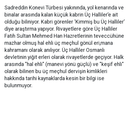
Sadreddin Konevi Türbesi yakınında, yol kenarında ve
binalar arasında kalan küçük kabrin Üç Halliler’e ait
olduğu biliniyor. Kabri görenler ‘Kimmiş bu Üç Halliler’
diye araştırma yapıyor. Rivayetlere göre Üç Halliler
Fatih Sultan Mehmed Han Hazretlerinin teveccühüne
mazhar olmuş hal ehli üç meçhul gönül eri,mana
kahramanı olarak anılıyor. Üç Halliler Osmanlı
devletinin yiğit erleri olarak rivayetlerde geçiyor. Halk
arasında "hal ehli" (manevi yönü güçlü) ve "keşif ehli"
olarak bilinen bu üç meçhul dervişin kimlikleri
hakkında tarihi kaynaklarda kesin bir bilgi ise
bulunmuyor.