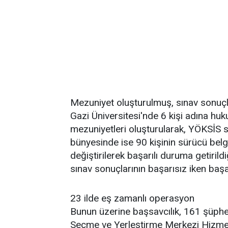
Mezuniyet oluşturulmuş, sınav sonuçla
Gazi Üniversitesi'nde 6 kişi adına huk
mezuniyetleri oluşturularak, YÖKSİS si
bünyesinde ise 90 kişinin sürücü belge
değiştirilerek başarılı duruma getirild
sınav sonuçlarının başarısız iken başarı
23 ilde eş zamanlı operasyon
Bunun üzerine başsavcılık, 161 şüphel
Seçme ve Yerleştirme Merkezi Hizmet