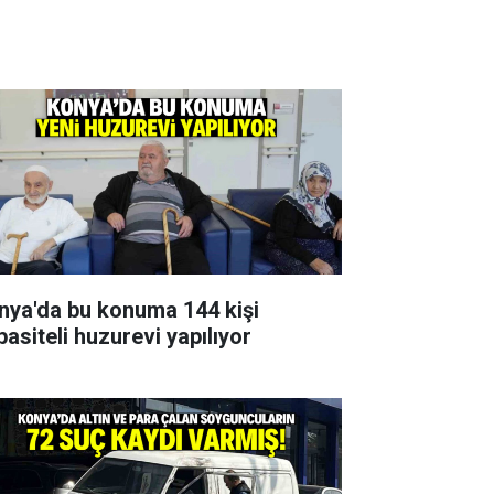
nya'da bu konuma 144 kişi
pasiteli huzurevi yapılıyor