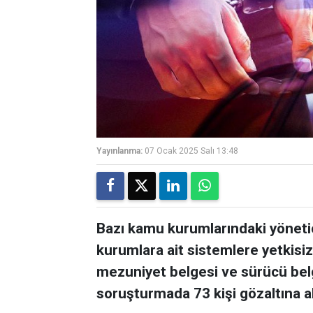
Yayınlanma:
07 Ocak 2025 Salı 13:48
Bazı kamu kurumlarındaki yönetici
kurumlara ait sistemlere yetkisiz
mezuniyet belgesi ve sürücü bel
soruşturmada 73 kişi gözaltına al