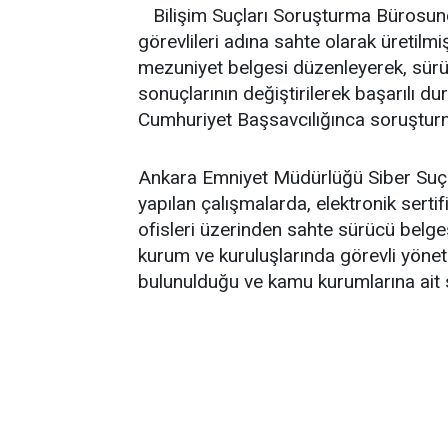
Bilişim Suçları Soruşturma Bürosunca
görevlileri adına sahte olarak üretilm
mezuniyet belgesi düzenleyerek, sürüc
sonuçlarının değiştirilerek başarılı du
Cumhuriyet Başsavcılığınca soruşturm
Ankara Emniyet Müdürlüğü Siber Suç
yapılan çalışmalarda, elektronik sertif
ofisleri üzerinden sahte sürücü belges
kurum ve kuruluşlarında görevli yönet
bulunulduğu ve kamu kurumlarına ait si