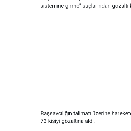
sistemine girme" suçlarından gözaltı k
Başsavcılığın talimatı üzerine hareke
73 kişiyi gözaltına aldı.