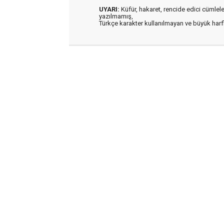
UYARI:
Küfür, hakaret, rencide edici cümleler 
yazılmamış,
Türkçe karakter kullanılmayan ve büyük har