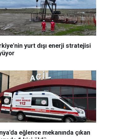
kiye'nin yurt dışı enerji stratejisi
yüyor
nya'da eğlence mekanında çıkan