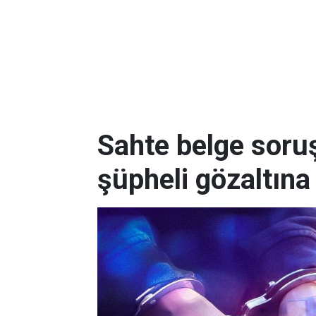
Sahte belge soru
şüpheli gözaltına 