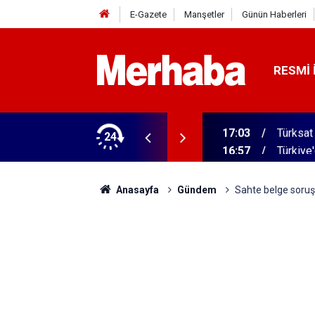
E-Gazete
Manşetler
Günün Haberleri
RESMI 
 ilgili yeni karar
24
16:57
Türkiye
Anasayfa
Gündem
Sahte belge soruş