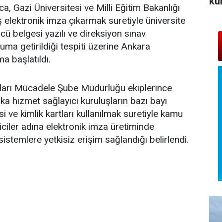
ku
, Gazi Üniversitesi ve Milli Eğitim Bakanlığı
iş elektronik imza çıkarmak suretiyle üniversite
ü belgesi yazılı ve direksiyon sınav
ruma getirildiği tespiti üzerine Ankara
a başlatıldı.
ları Mücadele Şube Müdürlüğü ekiplerince
ika hizmet sağlayıcı kuruluşların bazı bayi
i ve kimlik kartları kullanılmak suretiyle kamu
iciler adına elektronik imza üretiminde
stemlere yetkisiz erişim sağlandığı belirlendi.