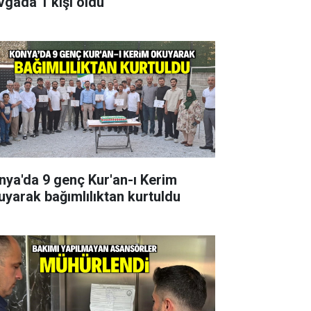
vgada 1 kişi öldü
nya'da 9 genç Kur'an-ı Kerim
uyarak bağımlılıktan kurtuldu