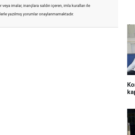
veya imalar, inançlara saldırı içeren, imla kuralları ile
flerle yazılmış yorumlar onaylanmamaktadır.
Ko
ka