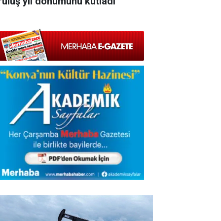
ruluş yıl dönümünü kutladı