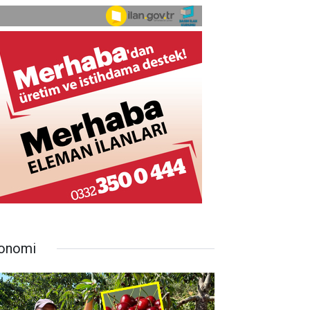
onomi