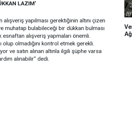
ÜKKAN LAZIM’
 alışveriş yapılması gerektiğinin altını çizen
Ve
ı ve muhatap bulabileceği bir dükkan bulması
Ağ
ık esnaftan alışveriş yapmaları önemli.
lı olup olmadığını kontrol etmek gerekli.
yor ve satın alınan altınla ilgili şüphe varsa
rdım alınabilir” dedi.