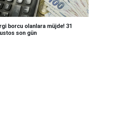
rgi borcu olanlara müjde! 31
ustos son gün