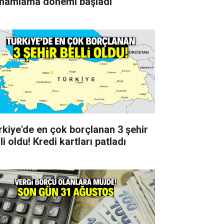
mamlama dönemi başladı
rkiye'de en çok borçlanan 3 şehir
li oldu! Kredi kartları patladı