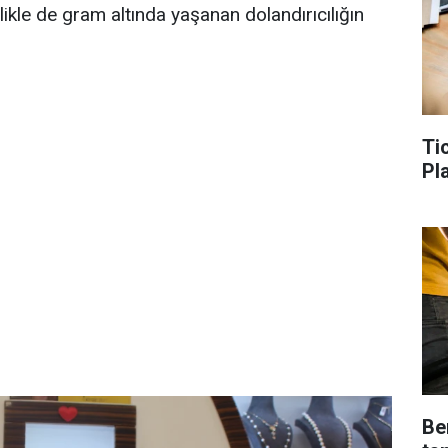
kle de gram altında yaşanan dolandırıcılığın
Ti
Pl
Be