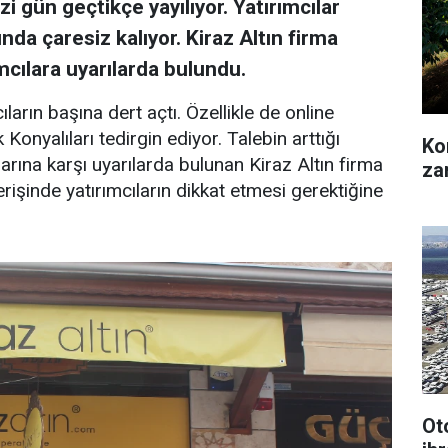
zi gün geçtikçe yayılıyor. Yatırımcılar
sında çaresiz kalıyor. Kiraz Altın firma
mcılara uyarılarda bulundu.
ıların başına dert açtı. Özellikle de online
 Konyalıları tedirgin ediyor. Talebin arttığı
Kon
rına karşı uyarılarda bulunan Kiraz Altın firma
za
erişinde yatırımcıların dikkat etmesi gerektiğine
Ot