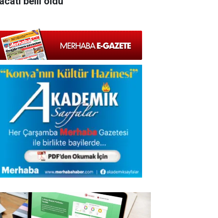
acatı belil oldu