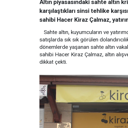
Altın piyasasındaki sahte altın kri
karşılaştıkları sinsi tehlike karşı
sahibi Hacer Kiraz Çalmaz, yatırı
Sahte altın, kuyumcuların ve yatırımc
satışlarda sık sık görülen dolandırıcılık
dönemlerde yaşanan sahte altın vakala
sahibi Hacer Kiraz Çalmaz, altın alışv
dikkat çekti.