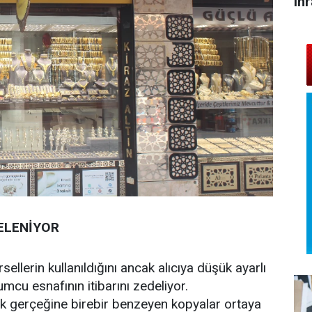
ihr
ELENİYOR
sellerin kullanıldığını ancak alıcıya düşük ayarlı
mcu esnafının itibarını zedeliyor.
narak gerçeğine birebir benzeyen kopyalar ortaya