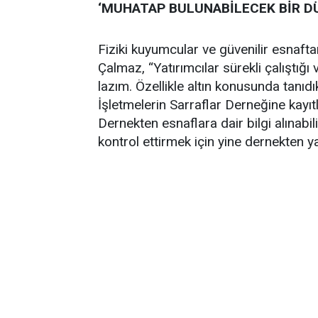
‘MUHATAP BULUNABİLECEK BİR D
Fiziki kuyumcular ve güvenilir esnaftan
Çalmaz, “Yatırımcılar sürekli çalıştığ
lazım. Özellikle altın konusunda tanıd
İşletmelerin Sarraflar Derneğine kayıt
Dernekten esnaflara dair bilgi alınabili
kontrol ettirmek için yine dernekten ya