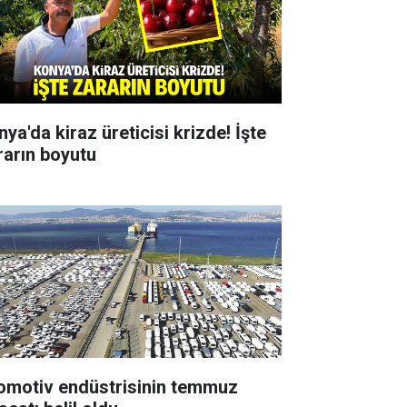
ya'da kiraz üreticisi krizde! İşte
rarın boyutu
omotiv endüstrisinin temmuz