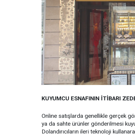
KUYUMCU ESNAFININ İTİBARI ZED
Online satışlarda genellikle gerçek gör
ya da sahte ürünler gönderilmesi kuyu
Dolandırıcıların ileri teknoloji kulla