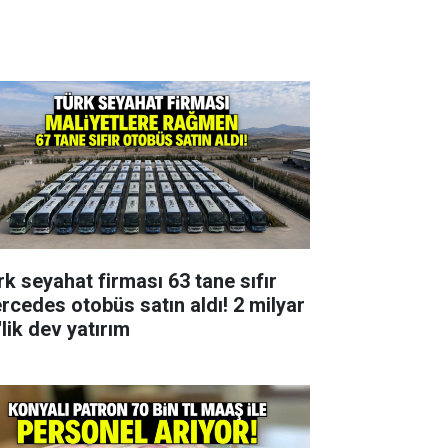
rk seyahat firması 63 tane sıfır
rcedes otobüs satın aldı! 2 milyar
lik dev yatırım