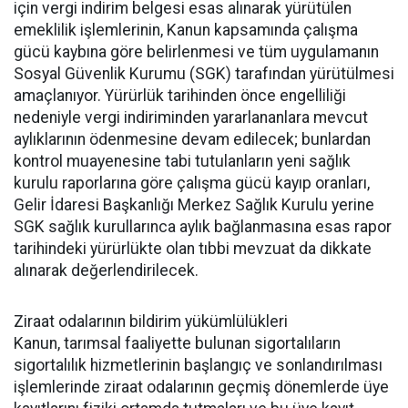
için vergi indirim belgesi esas alınarak yürütülen
emeklilik işlemlerinin, Kanun kapsamında çalışma
gücü kaybına göre belirlenmesi ve tüm uygulamanın
Sosyal Güvenlik Kurumu (SGK) tarafından yürütülmesi
amaçlanıyor. Yürürlük tarihinden önce engelliliği
nedeniyle vergi indiriminden yararlananlara mevcut
aylıklarının ödenmesine devam edilecek; bunlardan
kontrol muayenesine tabi tutulanların yeni sağlık
kurulu raporlarına göre çalışma gücü kayıp oranları,
Gelir İdaresi Başkanlığı Merkez Sağlık Kurulu yerine
SGK sağlık kurullarınca aylık bağlanmasına esas rapor
tarihindeki yürürlükte olan tıbbi mevzuat da dikkate
alınarak değerlendirilecek.
Ziraat odalarının bildirim yükümlülükleri
Kanun, tarımsal faaliyette bulunan sigortalıların
sigortalılık hizmetlerinin başlangıç ve sonlandırılması
işlemlerinde ziraat odalarının geçmiş dönemlerde üye