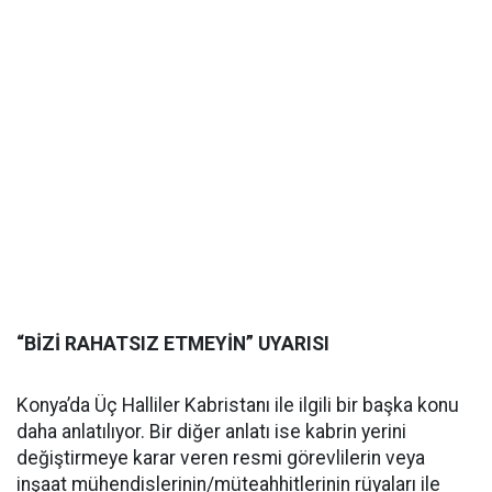
“BİZİ RAHATSIZ ETMEYİN” UYARISI
Konya’da Üç Halliler Kabristanı ile ilgili bir başka konu
daha anlatılıyor. Bir diğer anlatı ise kabrin yerini
değiştirmeye karar veren resmi görevlilerin veya
inşaat mühendislerinin/müteahhitlerinin rüyaları ile