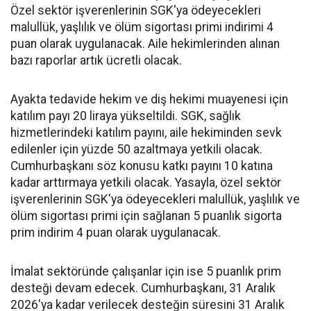
Özel sektör işverenlerinin SGK'ya ödeyecekleri
malullük, yaşlılık ve ölüm sigortası primi indirimi 4
puan olarak uygulanacak. Aile hekimlerinden alınan
bazı raporlar artık ücretli olacak.
Ayakta tedavide hekim ve diş hekimi muayenesi için
katılım payı 20 liraya yükseltildi. SGK, sağlık
hizmetlerindeki katılım payını, aile hekiminden sevk
edilenler için yüzde 50 azaltmaya yetkili olacak.
Cumhurbaşkanı söz konusu katkı payını 10 katına
kadar arttırmaya yetkili olacak. Yasayla, özel sektör
işverenlerinin SGK'ya ödeyecekleri malullük, yaşlılık ve
ölüm sigortası primi için sağlanan 5 puanlık sigorta
prim indirim 4 puan olarak uygulanacak.
İmalat sektöründe çalışanlar için ise 5 puanlık prim
desteği devam edecek. Cumhurbaşkanı, 31 Aralık
2026'ya kadar verilecek desteğin süresini 31 Aralık