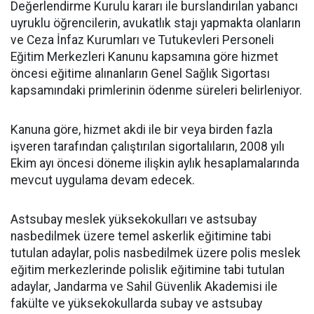
Değerlendirme Kurulu kararı ile burslandırılan yabancı
uyruklu öğrencilerin, avukatlık stajı yapmakta olanların
ve Ceza İnfaz Kurumları ve Tutukevleri Personeli
Eğitim Merkezleri Kanunu kapsamına göre hizmet
öncesi eğitime alınanların Genel Sağlık Sigortası
kapsamındaki primlerinin ödenme süreleri belirleniyor.
Kanuna göre, hizmet akdi ile bir veya birden fazla
işveren tarafından çalıştırılan sigortalıların, 2008 yılı
Ekim ayı öncesi döneme ilişkin aylık hesaplamalarında
mevcut uygulama devam edecek.
Astsubay meslek yüksekokulları ve astsubay
nasbedilmek üzere temel askerlik eğitimine tabi
tutulan adaylar, polis nasbedilmek üzere polis meslek
eğitim merkezlerinde polislik eğitimine tabi tutulan
adaylar, Jandarma ve Sahil Güvenlik Akademisi ile
fakülte ve yüksekokullarda subay ve astsubay