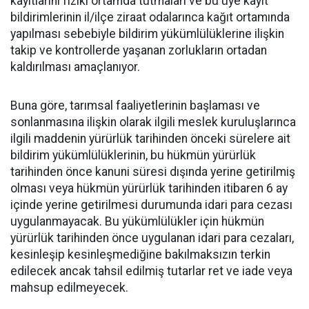
kayıtlarını fiziki ortamda tutmaları ve bu üye kayıt
bildirimlerinin il/ilçe ziraat odalarınca kağıt ortamında
yapılması sebebiyle bildirim yükümlülüklerine ilişkin
takip ve kontrollerde yaşanan zorlukların ortadan
kaldırılması amaçlanıyor.
Buna göre, tarımsal faaliyetlerinin başlaması ve
sonlanmasına ilişkin olarak ilgili meslek kuruluşlarınca
ilgili maddenin yürürlük tarihinden önceki sürelere ait
bildirim yükümlülüklerinin, bu hükmün yürürlük
tarihinden önce kanuni süresi dışında yerine getirilmiş
olması veya hükmün yürürlük tarihinden itibaren 6 ay
içinde yerine getirilmesi durumunda idari para cezası
uygulanmayacak. Bu yükümlülükler için hükmün
yürürlük tarihinden önce uygulanan idari para cezaları,
kesinleşip kesinleşmediğine bakılmaksızın terkin
edilecek ancak tahsil edilmiş tutarlar ret ve iade veya
mahsup edilmeyecek.