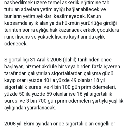
nasbedilmek üzere temel askerlik eğitimine tabi
tutulan adaylara yetim aylığı bağlanabilecek ve
bunların yetim aylıkları kesilmeyecek. Kanun
kapsamda aylık alan ya da hükmün yürürlüğe girdiği
tarihten sonra aylığa hak kazanacak erkek çocuklara
ikinci lisans ve yüksek lisans kayıtlarında aylık
ödenecek.
Sigortalılığı 31 Aralık 2008 (dahil) tarihinden önce
başlayan, hizmet akdi ile bir veya birden fazla işveren
tarafından çalıştırılan sigortalılardan çalışma gücü
kayıp oranı yüzde 40 ila yüzde 49 olanlar 18 yıl
sigortalılık süresi ve 4 bin 100 gün prim ödemeleri,
yüzde 50 ila yüzde 59 olanlar ise 16 yıl sigortalılık
süresi ve 3 bin 700 gün prim ödemeleri şartıyla yaşlılık
aylığından yararlanacak.
2008 yılı Ekim ayından önce sigortalı olan engelliler