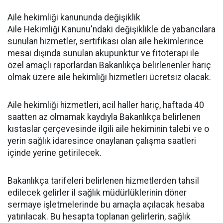
Aile hekimliği kanununda değişiklik
Aile Hekimliği Kanunu'ndaki değişiklikle de yabancılara
sunulan hizmetler, sertifikası olan aile hekimlerince
mesai dışında sunulan akupunktur ve fitoterapi ile
özel amaçlı raporlardan Bakanlıkça belirlenenler hariç
olmak üzere aile hekimliği hizmetleri ücretsiz olacak.
Aile hekimliği hizmetleri, acil haller hariç, haftada 40
saatten az olmamak kaydıyla Bakanlıkça belirlenen
kıstaslar çerçevesinde ilgili aile hekiminin talebi ve o
yerin sağlık idaresince onaylanan çalışma saatleri
içinde yerine getirilecek.
Bakanlıkça tarifeleri belirlenen hizmetlerden tahsil
edilecek gelirler il sağlık müdürlüklerinin döner
sermaye işletmelerinde bu amaçla açılacak hesaba
yatırılacak. Bu hesapta toplanan gelirlerin, sağlık