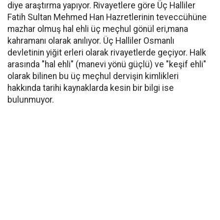
diye araştırma yapıyor. Rivayetlere göre Üç Halliler
Fatih Sultan Mehmed Han Hazretlerinin teveccühüne
mazhar olmuş hal ehli üç meçhul gönül eri,mana
kahramanı olarak anılıyor. Üç Halliler Osmanlı
devletinin yiğit erleri olarak rivayetlerde geçiyor. Halk
arasında "hal ehli" (manevi yönü güçlü) ve "keşif ehli"
olarak bilinen bu üç meçhul dervişin kimlikleri
hakkında tarihi kaynaklarda kesin bir bilgi ise
bulunmuyor.