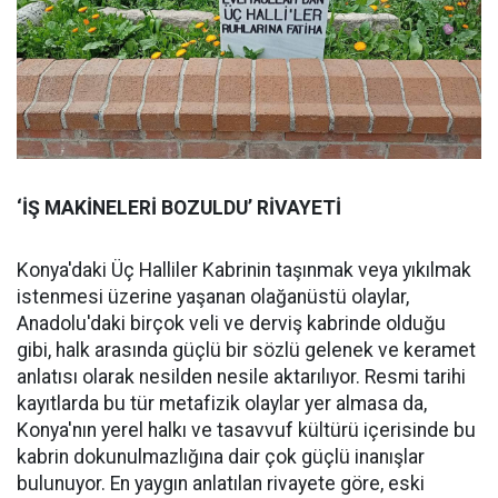
‘İŞ MAKİNELERİ BOZULDU’ RİVAYETİ
Konya'daki Üç Halliler Kabrinin taşınmak veya yıkılmak
istenmesi üzerine yaşanan olağanüstü olaylar,
Anadolu'daki birçok veli ve derviş kabrinde olduğu
gibi, halk arasında güçlü bir sözlü gelenek ve keramet
anlatısı olarak nesilden nesile aktarılıyor. Resmi tarihi
kayıtlarda bu tür metafizik olaylar yer almasa da,
Konya'nın yerel halkı ve tasavvuf kültürü içerisinde bu
kabrin dokunulmazlığına dair çok güçlü inanışlar
bulunuyor. En yaygın anlatılan rivayete göre, eski