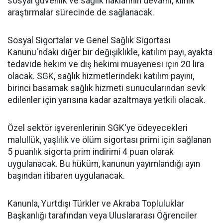
sosyal güvenlik ve sağlık haklarının devamı, klinik
araştırmalar sürecinde de sağlanacak.
Sosyal Sigortalar ve Genel Sağlık Sigortası
Kanunu'ndaki diğer bir değişiklikle, katılım payı, ayakta
tedavide hekim ve diş hekimi muayenesi için 20 lira
olacak. SGK, sağlık hizmetlerindeki katılım payını,
birinci basamak sağlık hizmeti sunucularından sevk
edilenler için yarısına kadar azaltmaya yetkili olacak.
Özel sektör işverenlerinin SGK'ye ödeyecekleri
malullük, yaşlılık ve ölüm sigortası primi için sağlanan
5 puanlık sigorta prim indirimi 4 puan olarak
uygulanacak. Bu hüküm, kanunun yayımlandığı ayın
başından itibaren uygulanacak.
Kanunla, Yurtdışı Türkler ve Akraba Topluluklar
Başkanlığı tarafından veya Uluslararası Öğrenciler