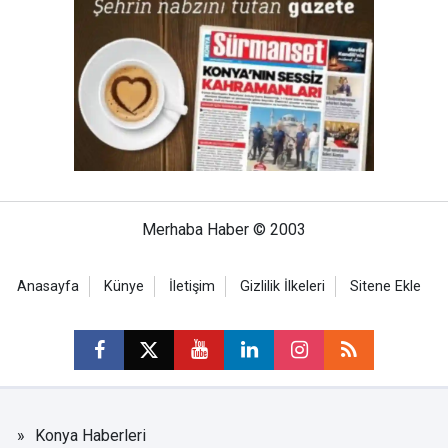
Merhaba Haber © 2003
Anasayfa
Künye
İletişim
Gizlilik İlkeleri
Sitene Ekle
Konya Haberleri