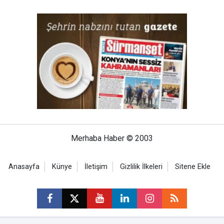
Merhaba Haber © 2003
Anasayfa
Künye
İletişim
Gizlilik İlkeleri
Sitene Ekle