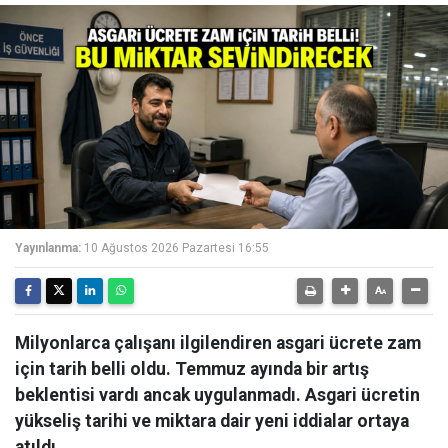
Yayınlanma:
10 Ağustos 2026 Pazartesi 16:55
Milyonlarca çalışanı ilgilendiren asgari ücrete zam
için tarih belli oldu. Temmuz ayında bir artış
beklentisi vardı ancak uygulanmadı. Asgari ücretin
yükseliş tarihi ve miktara dair yeni iddialar ortaya
atıldı.