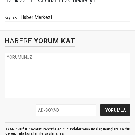
olarak az da olsa rahatlaması bekleniyor.
Haber Merkezi
Kaynak:
HABERE
YORUM KAT
UYARI:
Küfür, hakaret, rencide edici cümleler veya imalar, inançlara saldırı
içeren, imla kuralları ile yazılmamış,