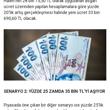
Halen net 28 bin 75,50 TL olarak uygulanan asgari
ücret üzerinden yapılan hesaplamalara göre yüzde
20'lik artış gerçekleşmesi halinde yeni ücret 33 bin
690,60 TL olacak.
SENARYO 2: YÜZDE 25 ZAMDA 35 BİN TL'Yİ AŞIYOR
Piyasada öne çıkan bir diğer senaryo ise yüzde 25'lik