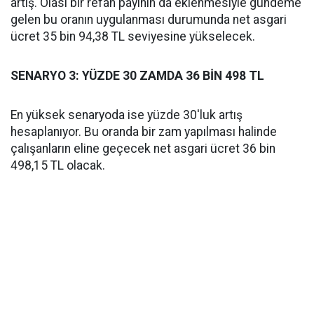
artış. Olası bir refah payının da eklenmesiyle gündeme
gelen bu oranın uygulanması durumunda net asgari
ücret 35 bin 94,38 TL seviyesine yükselecek.
SENARYO 3: YÜZDE 30 ZAMDA 36 BİN 498 TL
En yüksek senaryoda ise yüzde 30'luk artış
hesaplanıyor. Bu oranda bir zam yapılması halinde
çalışanların eline geçecek net asgari ücret 36 bin
498,15 TL olacak.