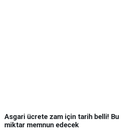
Asgari ücrete zam için tarih belli! Bu
miktar memnun edecek