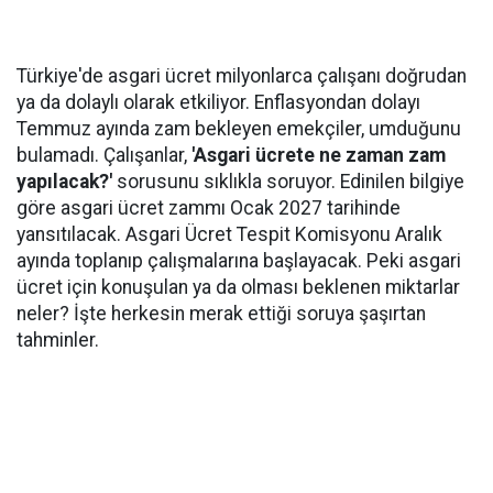
Türkiye'de asgari ücret milyonlarca çalışanı doğrudan
ya da dolaylı olarak etkiliyor. Enflasyondan dolayı
Temmuz ayında zam bekleyen emekçiler, umduğunu
bulamadı. Çalışanlar,
'Asgari ücrete ne zaman zam
yapılacak?'
sorusunu sıklıkla soruyor. Edinilen bilgiye
göre asgari ücret zammı Ocak 2027 tarihinde
yansıtılacak. Asgari Ücret Tespit Komisyonu Aralık
ayında toplanıp çalışmalarına başlayacak. Peki asgari
ücret için konuşulan ya da olması beklenen miktarlar
neler? İşte herkesin merak ettiği soruya şaşırtan
tahminler.