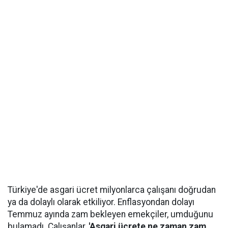
Türkiye'de asgari ücret milyonlarca çalışanı doğrudan
ya da dolaylı olarak etkiliyor. Enflasyondan dolayı
Temmuz ayında zam bekleyen emekçiler, umduğunu
bulamadı. Çalışanlar,
'Asgari ücrete ne zaman zam