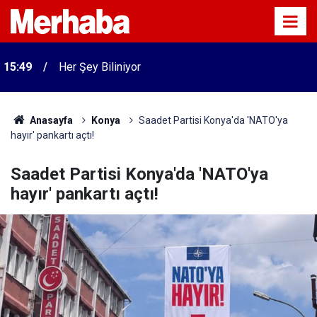
15:49
Her Şey Biliniyor
Anasayfa
Konya
Saadet Partisi Konya'da 'NATO'ya
hayır' pankartı açtı!
Saadet Partisi Konya'da 'NATO'ya
hayır' pankartı açtı!