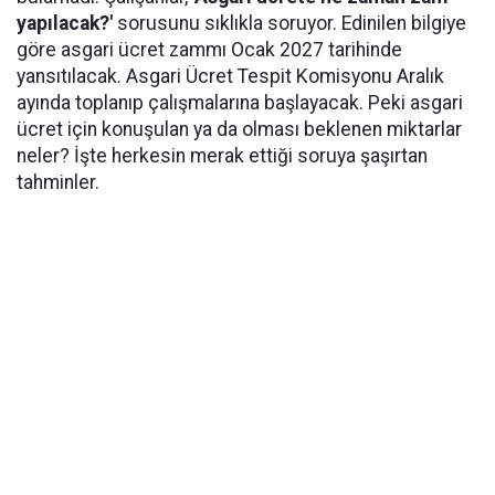
yapılacak?'
sorusunu sıklıkla soruyor. Edinilen bilgiye
göre asgari ücret zammı Ocak 2027 tarihinde
yansıtılacak. Asgari Ücret Tespit Komisyonu Aralık
ayında toplanıp çalışmalarına başlayacak. Peki asgari
ücret için konuşulan ya da olması beklenen miktarlar
neler? İşte herkesin merak ettiği soruya şaşırtan
tahminler.