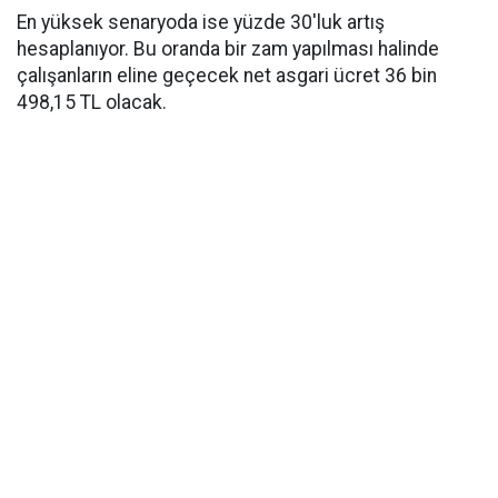
En yüksek senaryoda ise yüzde 30'luk artış
hesaplanıyor. Bu oranda bir zam yapılması halinde
çalışanların eline geçecek net asgari ücret 36 bin
498,15 TL olacak.