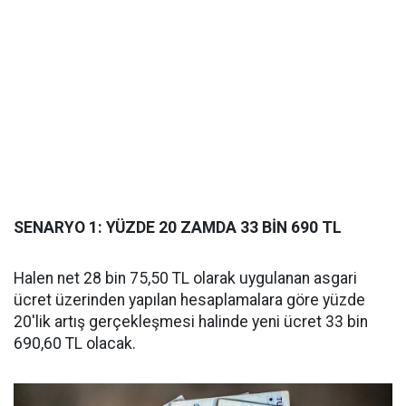
SENARYO 1: YÜZDE 20 ZAMDA 33 BİN 690 TL
Halen net 28 bin 75,50 TL olarak uygulanan asgari
ücret üzerinden yapılan hesaplamalara göre yüzde
20'lik artış gerçekleşmesi halinde yeni ücret 33 bin
690,60 TL olacak.