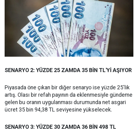
SENARYO 2: YÜZDE 25 ZAMDA 35 BİN TL'Yİ AŞIYOR
Piyasada öne çıkan bir diğer senaryo ise yüzde 25'lik
artış. Olası bir refah payının da eklenmesiyle gündeme
gelen bu oranın uygulanması durumunda net asgari
ücret 35 bin 94,38 TL seviyesine yükselecek.
SENARYO 3: YÜZDE 30 ZAMDA 36 BİN 498 TL