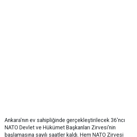
Ankara'nın ev sahipliğinde gerçekleştirilecek 36'ncı
NATO Devlet ve Hükümet Başkanları Zirvesi’nin
başlamasına sayılı saatler kaldı. Hem NATO Zirvesi