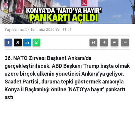
Yayınlanma:
07 Temmuz 2026 Salı 11:01
36. NATO Zirvesi Başkent Ankara’da
gerçekleştirilecek. ABD Başkanı Trump başta olmak
üzere birçok ülkenin yöneticisi Ankara’ya geliyor.
Saadet Partisi, duruma tepki göstermek amacıyla
Konya İl Başkanlığı önüne ‘NATO’ya hayır’ pankartı
astı