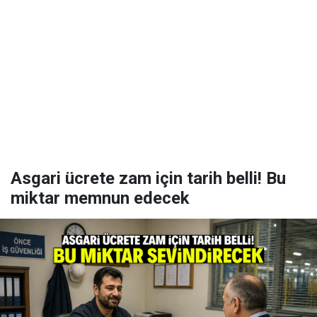
Asgari ücrete zam için tarih belli! Bu
miktar memnun edecek