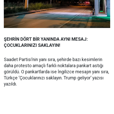
ŞEHRİN DÖRT BİR YANINDA AYNI MESAJ:
ÇOCUKLARINIZI SAKLAYIN!
Saadet Partisi’nin yanı sıra, şehirde bazı kesimlerin
daha protesto amaçlı farklı noktalara pankart astığı
görüldü. O pankartlarda ise İngilizce mesajın yanı sıra,
Türkçe ‘Çocuklarınızı saklayın. Trump geliyor’ yazısı
yazıldı.