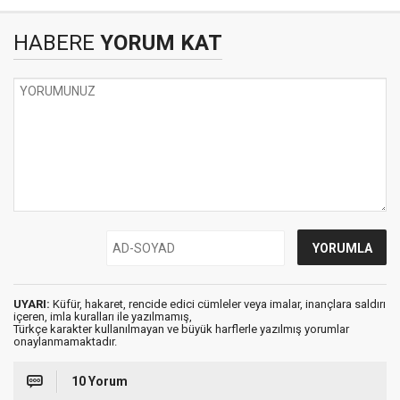
HABERE
YORUM KAT
UYARI:
Küfür, hakaret, rencide edici cümleler veya imalar, inançlara saldırı
içeren, imla kuralları ile yazılmamış,
Türkçe karakter kullanılmayan ve büyük harflerle yazılmış yorumlar
onaylanmamaktadır.
10 Yorum