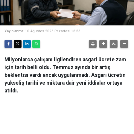
Yayınlanma:
10 Ağustos 2026 Pazartesi 16:55
Milyonlarca çalışanı ilgilendiren asgari ücrete zam
için tarih belli oldu. Temmuz ayında bir artış
beklentisi vardı ancak uygulanmadı. Asgari ücretin
yükseliş tarihi ve miktara dair yeni iddialar ortaya
atıldı.