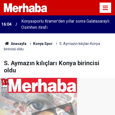
Konyasporlu Kramer'den yıllar sonra Galatasaraylı
16:04
Osimhen itirafı
Anasayfa
Konya Spor
S. Aymazın kılıçları Konya
birincisi oldu
S. Aymazın kılıçları Konya birincisi
oldu