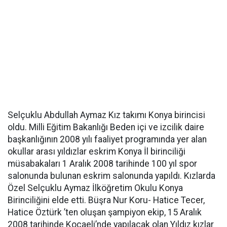
Selçuklu Abdullah Aymaz Kız takımı Konya birincisi
oldu. Milli Eğitim Bakanlığı Beden içi ve izcilik daire
başkanlığının 2008 yılı faaliyet programında yer alan
okullar arası yıldızlar eskrim Konya İl birinciliği
müsabakaları 1 Aralık 2008 tarihinde 100 yıl spor
salonunda bulunan eskrim salonunda yapıldı. Kızlarda
Özel Selçuklu Aymaz İlköğretim Okulu Konya
Birinciliğini elde etti. Büşra Nur Koru- Hatice Tecer,
Hatice Öztürk ’ten oluşan şampiyon ekip, 15 Aralık
2008 tarihinde Kocaeli’nde yapılacak olan Yıldız kızlar