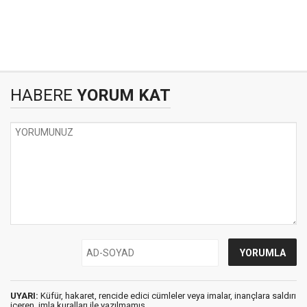
HABERE
YORUM KAT
UYARI:
Küfür, hakaret, rencide edici cümleler veya imalar, inançlara saldırı
içeren, imla kuralları ile yazılmamış,