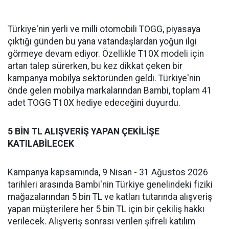
Türkiye'nin yerli ve milli otomobili TOGG, piyasaya
çıktığı günden bu yana vatandaşlardan yoğun ilgi
görmeye devam ediyor. Özellikle T10X modeli için
artan talep sürerken, bu kez dikkat çeken bir
kampanya mobilya sektöründen geldi. Türkiye'nin
önde gelen mobilya markalarından Bambi, toplam 41
adet TOGG T10X hediye edeceğini duyurdu.
5 BİN TL ALIŞVERİŞ YAPAN ÇEKİLİŞE
KATILABİLECEK
Kampanya kapsamında, 9 Nisan - 31 Ağustos 2026
tarihleri arasında Bambi'nin Türkiye genelindeki fiziki
mağazalarından 5 bin TL ve katları tutarında alışveriş
yapan müşterilere her 5 bin TL için bir çekiliş hakkı
verilecek. Alışveriş sonrası verilen şifreli katılım