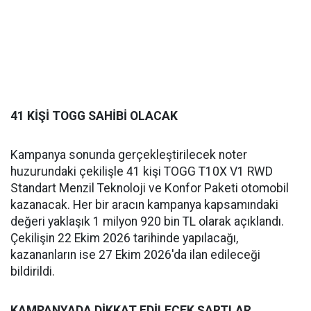
41 KİŞİ TOGG SAHİBİ OLACAK
Kampanya sonunda gerçekleştirilecek noter
huzurundaki çekilişle 41 kişi TOGG T10X V1 RWD
Standart Menzil Teknoloji ve Konfor Paketi otomobil
kazanacak. Her bir aracın kampanya kapsamındaki
değeri yaklaşık 1 milyon 920 bin TL olarak açıklandı.
Çekilişin 22 Ekim 2026 tarihinde yapılacağı,
kazananların ise 27 Ekim 2026'da ilan edileceği
bildirildi.
KAMPANYADA DİKKAT EDİLECEK ŞARTLAR