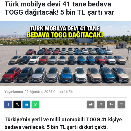
Türk mobilya devi 41 tane bedava
TOGG dağıtacak! 5 bin TL şartı var
Yayınlanma:
07 Ağustos 2026 Cuma 16:56
Türkiye'nin yerli ve milli otomobili TOGG 41 kişiye
bedava verilecek. 5 bin TL şartı dikkat çekti.