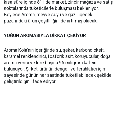
kısa süre içinde 81 ilde market, zincir mağaza ve satış
noktalarında tüketicilerle buluşması bekleniyor.
Böylece Aroma, meyve suyu ve gazlı içecek
pazarındaki ürün çeşitliliğini de artırmış olacak.
YOĞUN AROMASIYLA DİKKAT ÇEKİYOR
Aroma Kola'nın içeriğinde su, şeker, karbondioksit,
karamel renklendirici, fosforik asit, koruyucular, doğal
aroma verici ve litre başına 96 miligram kafein
bulunuyor. Şirket, ürünün dengeli ve ferahlatıcı içimi
sayesinde günün her saatinde tüketilebilecek şekilde
geliştirildiğini ifade ediyor.