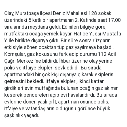
Olay, Muratpaşa ilçesi Deniz Mahallesi 128 sokak
üzerindeki 5 katlı bir apartmanın 2. Katında saat 17.00
sıralarında meydana geldi. Edinilen bilgiye göre,
mutfaktaki ocağa yemek koyan Hatice Y., eşi Mustafa
Y. ile birlikte dışarıya çıktı. Bir süre sonra rüzgarın
etkisiyle sönen ocaktan tüp gaz yayılmaya başladı.
Komşular, gaz kokusunu fark edip durumu 112 Acil
Çağrı Merkezi'ne bildirdi. İhbar üzerine olay yerine
polis ve itfaiye ekipleri sevk edildi. Bu sırada
apartmandaki bir çok kişi dışarıya çıkarak ekiplerin
gelmesini bekledi. İtfaiye ekipleri, ikinci kattan
girdikleri evin mutfağında bulunan ocağın gaz akımını
keserek pencereleri açıp evi havalandırdı. Bu sırada
evlerine dönen yaşlı çift, apartman önünde polis,
itfaiye ve vatandaşların olduğunu görünce büyük
şaşkınlık yaşadı.