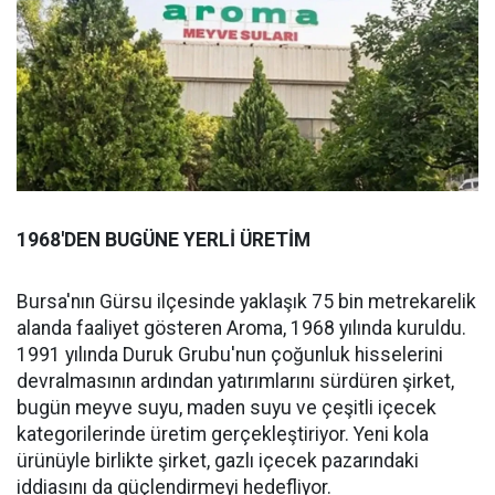
1968'DEN BUGÜNE YERLİ ÜRETİM
Bursa'nın Gürsu ilçesinde yaklaşık 75 bin metrekarelik
alanda faaliyet gösteren Aroma, 1968 yılında kuruldu.
1991 yılında Duruk Grubu'nun çoğunluk hisselerini
devralmasının ardından yatırımlarını sürdüren şirket,
bugün meyve suyu, maden suyu ve çeşitli içecek
kategorilerinde üretim gerçekleştiriyor. Yeni kola
ürünüyle birlikte şirket, gazlı içecek pazarındaki
iddiasını da güçlendirmeyi hedefliyor.