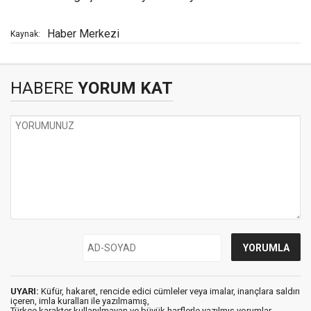
Haber Merkezi
Kaynak:
HABERE
YORUM KAT
UYARI:
Küfür, hakaret, rencide edici cümleler veya imalar, inançlara saldırı
içeren, imla kuralları ile yazılmamış,
Türkçe karakter kullanılmayan ve büyük harflerle yazılmış yorumlar