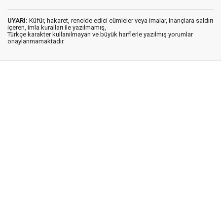
UYARI:
Küfür, hakaret, rencide edici cümleler veya imalar, inançlara saldırı
içeren, imla kuralları ile yazılmamış,
Türkçe karakter kullanılmayan ve büyük harflerle yazılmış yorumlar
onaylanmamaktadır.