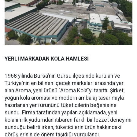
YERLİ MARKADAN KOLA HAMLESİ
1968 yılında Bursa'nın Gürsu ilçesinde kurulan ve
Türkiye'nin en bilinen içecek markaları arasında yer
alan Aroma, yeni ürünü "Aroma Kola"yı tanıttı. Şirket,
yoğun kola aroması ve modern ambalaj tasarımıyla
hazırlanan yeni ürününü tüketicilerin beğenisine
sundu. Firma tarafından yapılan açıklamada, yeni
kolanın ilk yudumdan itibaren farklı bir lezzet deneyimi
sunduğu belirtilirken, tüketicilerin ürün hakkındaki
görüşlerinin de önem taşıdığı vurgulandı.