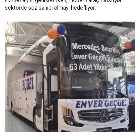
hizmet ağını genişletirken, modern araç filosuyla
sektörde söz sahibi olmayı hedefliyor.