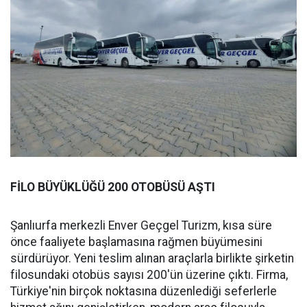
FİLO BÜYÜKLÜĞÜ 200 OTOBÜSÜ AŞTI
Şanlıurfa merkezli Enver Geçgel Turizm, kısa süre
önce faaliyete başlamasına rağmen büyümesini
sürdürüyor. Yeni teslim alınan araçlarla birlikte şirketin
filosundaki otobüs sayısı 200'ün üzerine çıktı. Firma,
Türkiye'nin birçok noktasına düzenlediği seferlerle