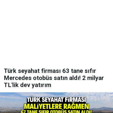
Türk seyahat firması 63 tane sıfır
Mercedes otobüs satın aldı! 2 milyar
TL'lik dev yatırım