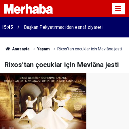
15:45
Başkan Pekyatırmacı’dan esnaf ziyareti
Anasayfa
Yaşam
Rixos’tan çocuklar için Mevlâna jesti
Rixos’tan çocuklar için Mevlâna jesti