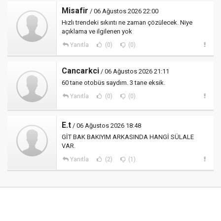
Misafir
/ 06 Ağustos 2026 22:00
Hızlı trendeki sıkıntı ne zaman çözülecek. Niye
açıklama ve ilgilenen yok
Yanıtla
(0)
(0)
Cancarkci
/ 06 Ağustos 2026 21:11
60 tane otobüs saydım. 3 tane eksik.
Yanıtla
(0)
(0)
E.t
/ 06 Ağustos 2026 18:48
GİT BAK BAKIYIM ARKASINDA HANGİ SÜLALE
VAR.
Yanıtla
(2)
(1)