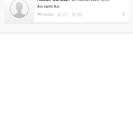
Acı varmi Acı
Yanıtla
(1)
(0)