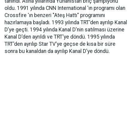
tanındı. Atina yıllarında Yunanistan briç şampiyonu
oldu. 1991 yılında CNN International 'ın programı olan
Crossfire 'ın benzeri "Ateş Hattı" programını
hazırlamaya başladı. 1993 yılında TRT'den ayrılıp Kanal
D'ye geçti. 1994 yılında Kanal D'nin satılması üzerine
Kanal D'den ayrıldı ve TRT'ye döndü. 1995 yılında
TRT'den ayrılıp Star TV'ye geçse de kısa bir süre
sonra bu kanaldan da ayrılıp Kanal D'ye döndü.