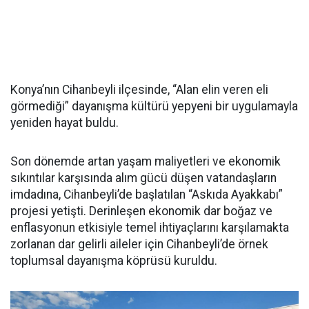
Konya’nın Cihanbeyli ilçesinde, “Alan elin veren eli
görmediği” dayanışma kültürü yepyeni bir uygulamayla
yeniden hayat buldu.
Son dönemde artan yaşam maliyetleri ve ekonomik
sıkıntılar karşısında alım gücü düşen vatandaşların
imdadına, Cihanbeyli’de başlatılan “Askıda Ayakkabı”
projesi yetişti. Derinleşen ekonomik dar boğaz ve
enflasyonun etkisiyle temel ihtiyaçlarını karşılamakta
zorlanan dar gelirli aileler için Cihanbeyli’de örnek
toplumsal dayanışma köprüsü kuruldu.