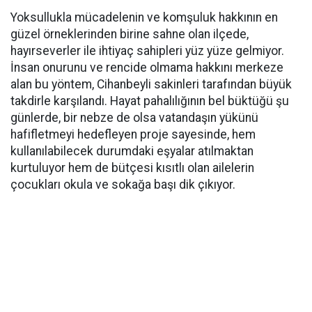
Yoksullukla mücadelenin ve komşuluk hakkının en
güzel örneklerinden birine sahne olan ilçede,
hayırseverler ile ihtiyaç sahipleri yüz yüze gelmiyor.
İnsan onurunu ve rencide olmama hakkını merkeze
alan bu yöntem, Cihanbeyli sakinleri tarafından büyük
takdirle karşılandı. Hayat pahalılığının bel büktüğü şu
günlerde, bir nebze de olsa vatandaşın yükünü
hafifletmeyi hedefleyen proje sayesinde, hem
kullanılabilecek durumdaki eşyalar atılmaktan
kurtuluyor hem de bütçesi kısıtlı olan ailelerin
çocukları okula ve sokağa başı dik çıkıyor.