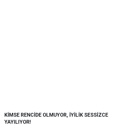
KİMSE RENCİDE OLMUYOR, İYİLİK SESSİZCE
YAYILIYOR!