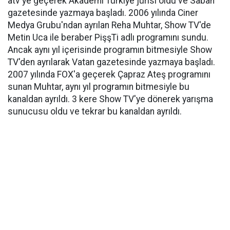
atv'ye geçerek Akademi Türkiye jürisi oldu ve Sabah
gazetesinde yazmaya başladı. 2006 yılında Ciner
Medya Grubu'ndan ayrılan Reha Muhtar, Show TV'de
Metin Uca ile beraber PişşTi adlı programını sundu.
Ancak aynı yıl içerisinde programın bitmesiyle Show
TV'den ayrılarak Vatan gazetesinde yazmaya başladı.
2007 yılında FOX'a geçerek Çapraz Ateş programını
sunan Muhtar, aynı yıl programın bitmesiyle bu
kanaldan ayrıldı. 3 kere Show TV'ye dönerek yarışma
sunucusu oldu ve tekrar bu kanaldan ayrıldı.