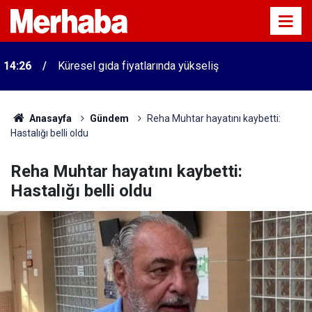
14:26
Küresel gıda fiyatlarında yükseliş
Anasayfa
Gündem
Reha Muhtar hayatını kaybetti:
Hastalığı belli oldu
Reha Muhtar hayatını kaybetti:
Hastalığı belli oldu