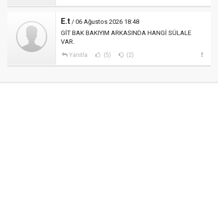
E.t
/ 06 Ağustos 2026 18:48
GİT BAK BAKIYIM ARKASINDA HANGİ SÜLALE
VAR.
Yanıtla
(5)
(2)