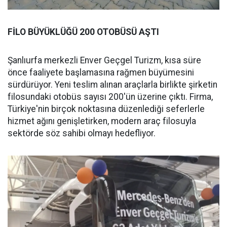
FİLO BÜYÜKLÜĞÜ 200 OTOBÜSÜ AŞTI
Şanlıurfa merkezli Enver Geçgel Turizm, kısa süre
önce faaliyete başlamasına rağmen büyümesini
sürdürüyor. Yeni teslim alınan araçlarla birlikte şirketin
filosundaki otobüs sayısı 200'ün üzerine çıktı. Firma,
Türkiye'nin birçok noktasına düzenlediği seferlerle
hizmet ağını genişletirken, modern araç filosuyla
sektörde söz sahibi olmayı hedefliyor.