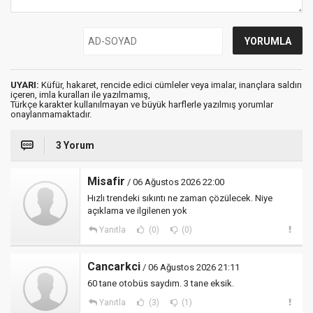
UYARI:
Küfür, hakaret, rencide edici cümleler veya imalar, inançlara saldırı
içeren, imla kuralları ile yazılmamış,
Türkçe karakter kullanılmayan ve büyük harflerle yazılmış yorumlar
onaylanmamaktadır.
3 Yorum
Misafir
/ 06 Ağustos 2026 22:00
Hızlı trendeki sıkıntı ne zaman çözülecek. Niye
açıklama ve ilgilenen yok
Yanıtla
(0)
(0)
Cancarkci
/ 06 Ağustos 2026 21:11
60 tane otobüs saydım. 3 tane eksik.
Yanıtla
(3)
(1)