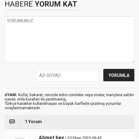
HABERE
YORUM KAT
UYARI:
Küfür, hakaret, rencide edici cümleler veya imalar, inançlara saldırı
içeren, imla kuralları ile yazılmamış,
Türkçe karakter kullanılmayan ve büyük harflerle yazılmış yorumlar
onaylanmamaktadır.
1 Yorum
Ahmet bey
/ 20 Ekim 2025 09:45