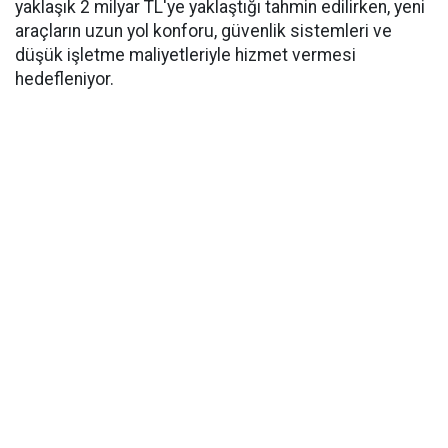
yaklaşık 2 milyar TL'ye yaklaştığı tahmin edilirken, yeni
araçların uzun yol konforu, güvenlik sistemleri ve
düşük işletme maliyetleriyle hizmet vermesi
hedefleniyor.