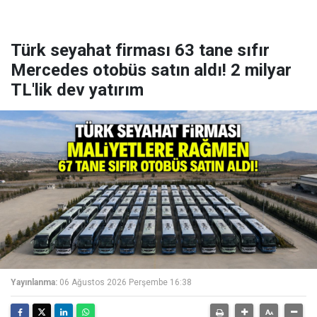
Türk seyahat firması 63 tane sıfır
Mercedes otobüs satın aldı! 2 milyar
TL'lik dev yatırım
Yayınlanma:
06 Ağustos 2026 Perşembe 16:38