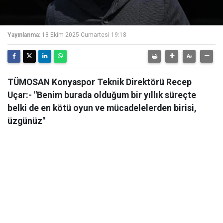
Yayınlanma:
18 Ekim 2025 Cumartesi 19:18
TÜMOSAN Konyaspor Teknik Direktörü Recep
Uçar:- "Benim burada olduğum bir yıllık süreçte
belki de en kötü oyun ve mücadelelerden birisi,
üzgünüz"