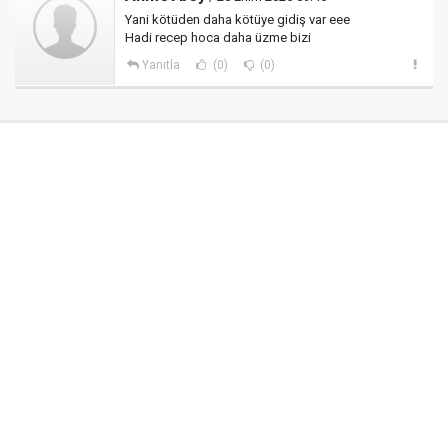
Yani kötüden daha kötüye gidiş var eee
Hadi recep hoca daha üzme bizi
Yanıtla
(0)
(0)