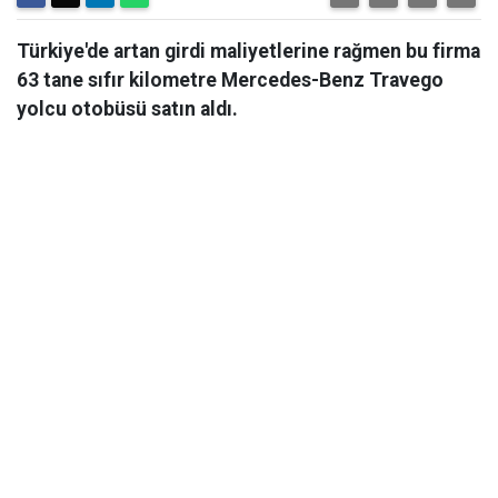
Türkiye'de artan girdi maliyetlerine rağmen bu firma
63 tane sıfır kilometre Mercedes-Benz Travego
yolcu otobüsü satın aldı.