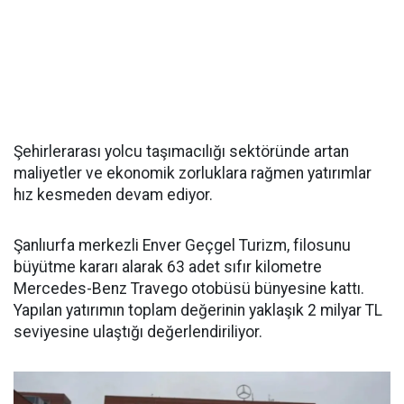
Şehirlerarası yolcu taşımacılığı sektöründe artan
maliyetler ve ekonomik zorluklara rağmen yatırımlar
hız kesmeden devam ediyor.
Şanlıurfa merkezli Enver Geçgel Turizm, filosunu
büyütme kararı alarak 63 adet sıfır kilometre
Mercedes-Benz Travego otobüsü bünyesine kattı.
Yapılan yatırımın toplam değerinin yaklaşık 2 milyar TL
seviyesine ulaştığı değerlendiriliyor.