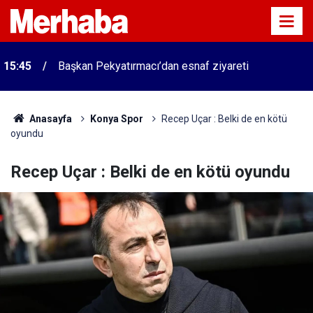
15:45
Başkan Pekyatırmacı’dan esnaf ziyareti
Anasayfa
Konya Spor
Recep Uçar : Belki de en kötü
oyundu
Recep Uçar : Belki de en kötü oyundu