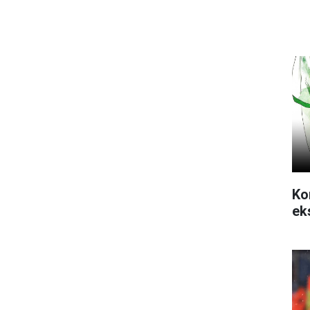
Ko
ek