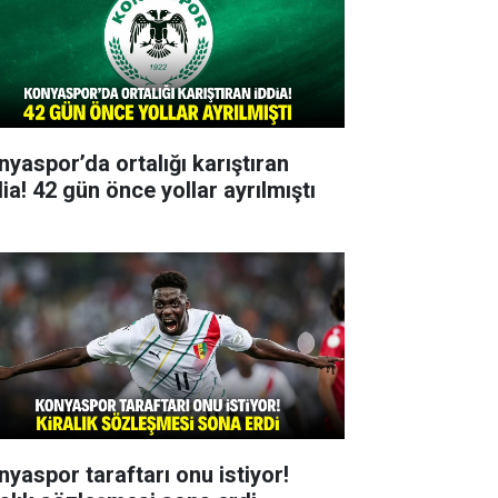
nyaspor’da ortalığı karıştıran
ia! 42 gün önce yollar ayrılmıştı
nyaspor taraftarı onu istiyor!