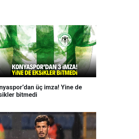
nyaspor’dan üç imza! Yine de
sikler bitmedi