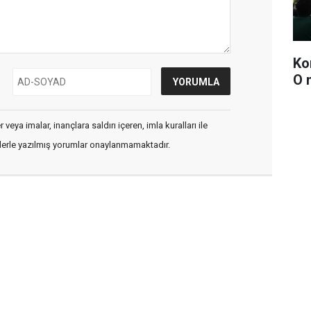
Ko
O 
veya imalar, inançlara saldırı içeren, imla kuralları ile
flerle yazılmış yorumlar onaylanmamaktadır.