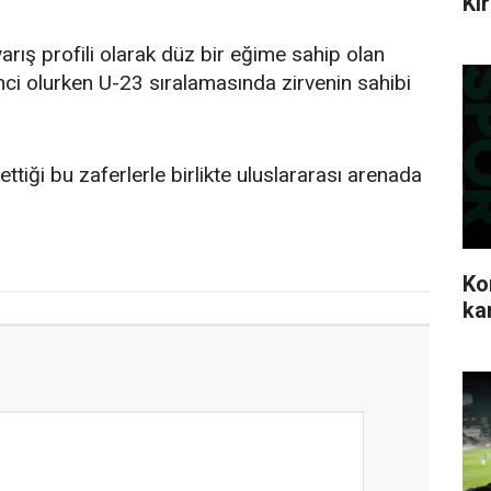
Ki
ış profili olarak düz bir eğime sahip olan
ci olurken U-23 sıralamasında zirvenin sahibi
tiği bu zaferlerle birlikte uluslararası arenada
Ko
ka