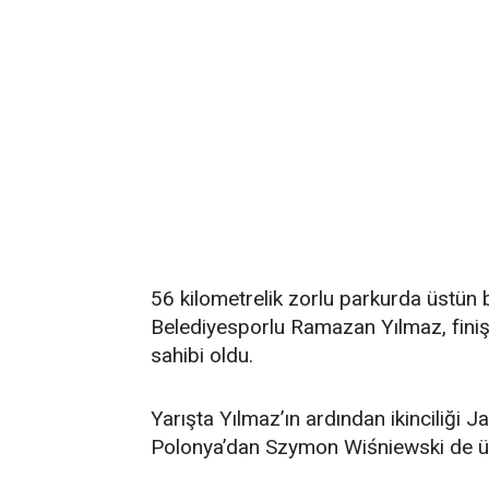
56 kilometrelik zorlu parkurda üstün
Belediyesporlu Ramazan Yılmaz, finiş 
sahibi oldu.
Yarışta Yılmaz’ın ardından ikinciliği
Polonya’dan Szymon Wiśniewski de ü