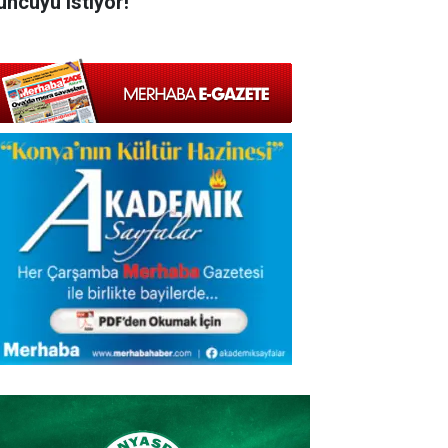
uncuyu istiyor!