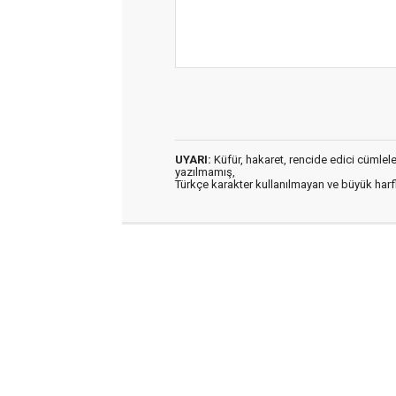
UYARI:
Küfür, hakaret, rencide edici cümleler 
yazılmamış,
Türkçe karakter kullanılmayan ve büyük har