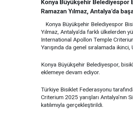
Konya Büyükşehir Belediyespor Bi
Ramazan Yılmaz, Antalya’da başar
Konya Büyükşehir Belediyespor Bisi
Yılmaz, Antalya’da farklı ülkelerden 
International Apollon Temple Criteri
Yarışında da genel sıralamada ikinci, 
Konya Büyükşehir Belediyespor, bisikle
eklemeye devam ediyor.
Türkiye Bisiklet Federasyonu tarafın
Criterium 2025 yarışları Antalya’nın 
katılımıyla gerçekleştirildi.