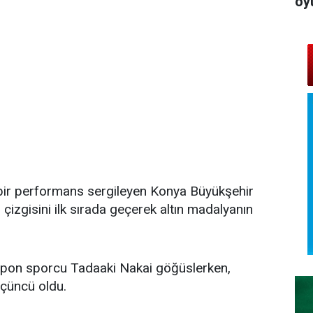
oy
 bir performans sergileyen Konya Büyükşehir
çizgisini ilk sırada geçerek altın madalyanın
 Japon sporcu Tadaaki Nakai göğüslerken,
çüncü oldu.