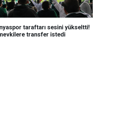
nyaspor taraftarı sesini yükseltti!
mevkilere transfer istedi