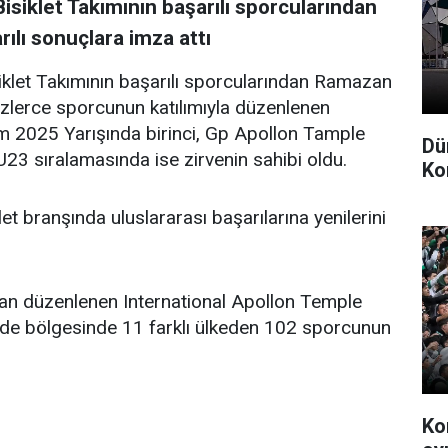
siklet Takımının başarılı sporcularından
ılı sonuçlara imza attı
klet Takımının başarılı sporcularından Ramazan
yüzlerce sporcunun katılımıyla düzenlenen
um 2025 Yarışında birinci, Gp Apollon Tample
Dü
U23 sıralamasında ise zirvenin sahibi oldu.
Ko
t branşında uluslararası başarılarına yenilerini
dan düzenlenen International Apollon Temple
Side bölgesinde 11 farklı ülkeden 102 sporcunun
Ko