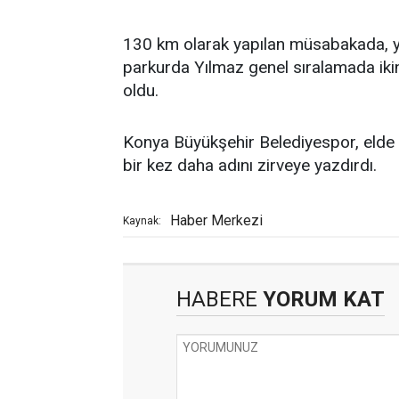
130 km olarak yapılan müsabakada, yar
parkurda Yılmaz genel sıralamada ikin
oldu.
Konya Büyükşehir Belediyespor, elde et
bir kez daha adını zirveye yazdırdı.
Haber Merkezi
Kaynak:
HABERE
YORUM KAT