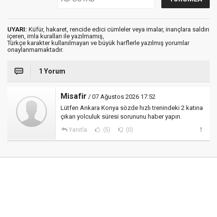
UYARI:
Küfür, hakaret, rencide edici cümleler veya imalar, inançlara saldırı
içeren, imla kuralları ile yazılmamış,
Türkçe karakter kullanılmayan ve büyük harflerle yazılmış yorumlar
onaylanmamaktadır.
1 Yorum
Misafir
/ 07 Ağustos 2026 17:52
Lütfen Ankara Konya sözde hızlı trenindeki 2 katına
çıkan yolculuk süresi sorununu haber yapın.
Yanıtla
(5)
(0)