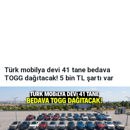
Türk mobilya devi 41 tane bedava
TOGG dağıtacak! 5 bin TL şartı var