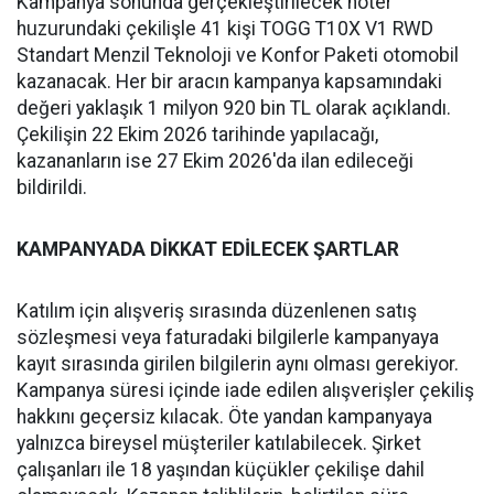
Kampanya sonunda gerçekleştirilecek noter
huzurundaki çekilişle 41 kişi TOGG T10X V1 RWD
Standart Menzil Teknoloji ve Konfor Paketi otomobil
kazanacak. Her bir aracın kampanya kapsamındaki
değeri yaklaşık 1 milyon 920 bin TL olarak açıklandı.
Çekilişin 22 Ekim 2026 tarihinde yapılacağı,
kazananların ise 27 Ekim 2026'da ilan edileceği
bildirildi.
KAMPANYADA DİKKAT EDİLECEK ŞARTLAR
Katılım için alışveriş sırasında düzenlenen satış
sözleşmesi veya faturadaki bilgilerle kampanyaya
kayıt sırasında girilen bilgilerin aynı olması gerekiyor.
Kampanya süresi içinde iade edilen alışverişler çekiliş
hakkını geçersiz kılacak. Öte yandan kampanyaya
yalnızca bireysel müşteriler katılabilecek. Şirket
çalışanları ile 18 yaşından küçükler çekilişe dahil