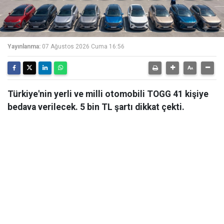
Yayınlanma:
07 Ağustos 2026 Cuma 16:56
Türkiye'nin yerli ve milli otomobili TOGG 41 kişiye
bedava verilecek. 5 bin TL şartı dikkat çekti.