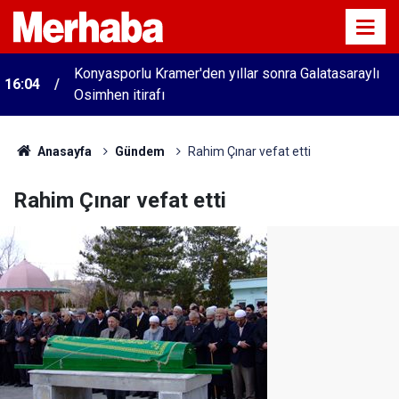
Konyasporlu Kramer'den yıllar sonra Galatasaraylı
16:04
Osimhen itirafı
Anasayfa
Gündem
Rahim Çınar vefat etti
Rahim Çınar vefat etti