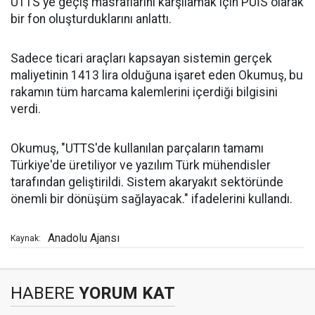
UTTS'ye geçiş masraflarını karşılamak için PÜİS olarak
bir fon oluşturduklarını anlattı.
Sadece ticari araçları kapsayan sistemin gerçek
maliyetinin 1413 lira olduğuna işaret eden Okumuş, bu
rakamın tüm harcama kalemlerini içerdiği bilgisini
verdi.
Okumuş, "UTTS'de kullanılan parçaların tamamı
Türkiye'de üretiliyor ve yazılım Türk mühendisler
tarafından geliştirildi. Sistem akaryakıt sektöründe
önemli bir dönüşüm sağlayacak." ifadelerini kullandı.
Anadolu Ajansı
Kaynak:
HABERE
YORUM KAT