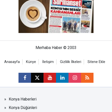
Merhaba Haber © 2003
Anasayfa
Künye
İletişim
Gizlilik İlkeleri
Sitene Ekle
Konya Haberleri
Konya Düğünleri