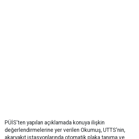
PÜİS'ten yapılan açıklamada konuya ilişkin
değerlendirmelerine yer verilen Okumuş, UTTS'nin,
akaryakıt istasyonlarında otomatik plaka tanıma ve