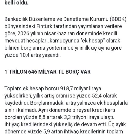
belli oldu.
Bankacılık Düzenleme ve Denetleme Kurumu (BDDK)
bünyesindeki Fintürk tarafından yayımlanan verilere
göre, 2026 yılının nisan-haziran döneminde kredili
mevduat hesapları, kamuoyunda "ek hesap" olarak
bilinen borçlanma yönteminde yılın ilk üç ayına göre
yüzde 10,4 artış yaşandı.
1 TRİLON 646 MİLYAR TL BORÇ VAR
Toplam ek hesap borcu 918,7 milyar liraya
yükselirken, yıllık artış oranı ise yüzde 52,4 olarak
kaydedildi. Borçlanmadaki artış yalnızca ek hesaplarla
sınırlı kalmadı. Aynı dönemde bireysel kredi kartı
borçları yüzde 8,8 artarak 3,3 trilyon liraya ulaştı.
İhtiyaç kredilerindeki yükseliş de devam etti. Üç aylık
dönemde yüzde 5,9 artan ihtiyaç kredilerinin toplam