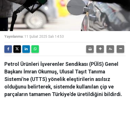
Yayınlanma:
11 Şubat 2025 Salı 14:53
Petrol Ürünleri İşverenler Sendikası (PÜİS) Genel
Başkanı İmran Okumuş, Ulusal Taşıt Tanıma
Sistemi'ne (UTTS) yönelik eleştirilerin asılsız
olduğunu belirterek, sistemde kullanılan çip ve
parçaların tamamen Türkiye'de üretildiğini bildirdi.