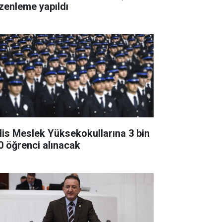
zenleme yapıldı
lis Meslek Yüksekokullarına 3 bin
0 öğrenci alınacak