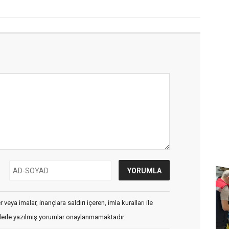
veya imalar, inançlara saldırı içeren, imla kuralları ile
flerle yazılmış yorumlar onaylanmamaktadır.