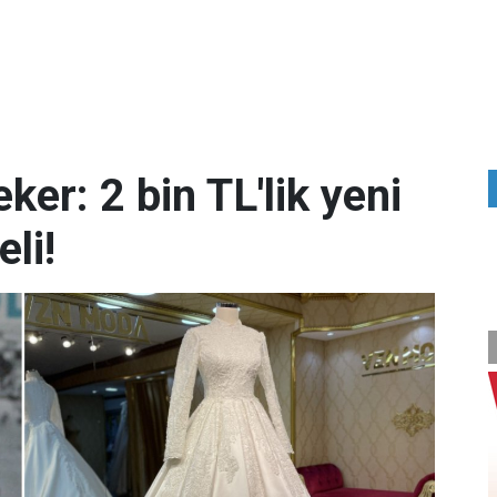
ker: 2 bin TL'lik yeni
eli!