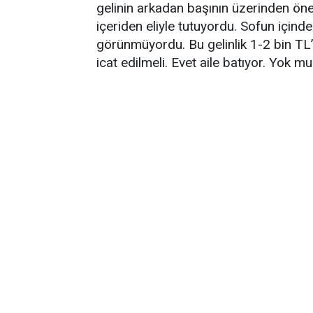
gelinin arkadan başının üzerinden öne
içeriden eliyle tutuyordu. Sofun içind
görünmüyordu. Bu gelinlik 1-2 bin TL’
icat edilmeli. Evet aile batıyor. Yok m