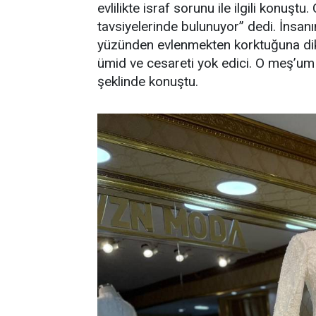
evlilikte israf sorunu ile ilgili konuştu
tavsiyelerinde bulunuyor” dedi. İnsanı
yüzünden evlenmekten korktuğuna dikk
ümid ve cesareti yok edici. O meş’um k
şeklinde konuştu.