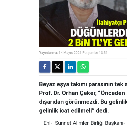
Yayınlanma:
14 Mayıs 2026 Perşembe 13:31
Beyaz eşya takımı parasının tek s
Prof. Dr. Orhan Çeker, “Önceden 
dışarıdan görünmezdi. Bu gelinli
gelinlik icat edilmeli” dedi.
Ehl-i Sünnet Alimler Birliği Başkanı- 