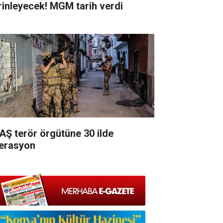
rinleyecek! MGM tarih verdi
AŞ terör örgütüne 30 ilde
erasyon