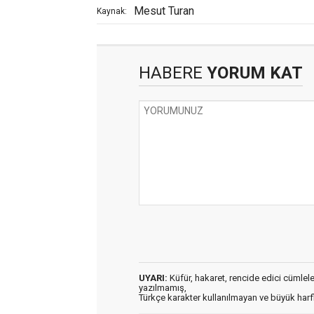
Mesut Turan
Kaynak:
HABERE
YORUM KAT
UYARI:
Küfür, hakaret, rencide edici cümleler 
yazılmamış,
Türkçe karakter kullanılmayan ve büyük har