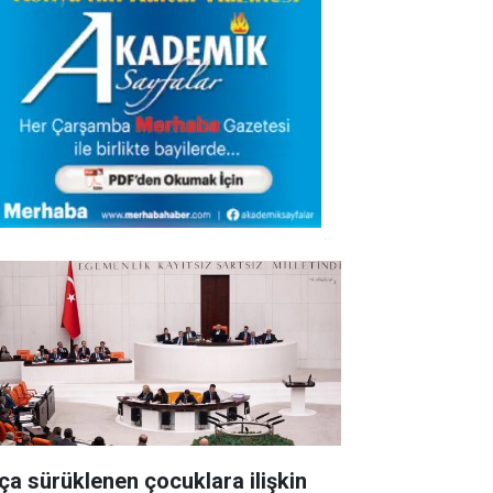
ça sürüklenen çocuklara ilişkin