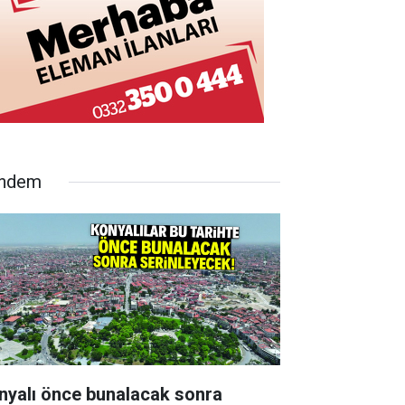
ndem
nyalı önce bunalacak sonra