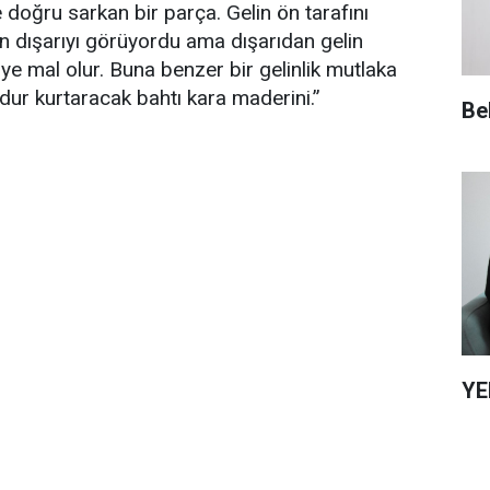
 doğru sarkan bir parça. Gelin ön tarafını
en dışarıyı görüyordu ama dışarıdan gelin
ye mal olur. Buna benzer bir gelinlik mutlaka
udur kurtaracak bahtı kara maderini.”
Be
YE