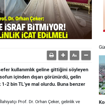
Gü
efer kullanımlık geline gittiğini söyleyen
sofun içinden dışarı görünürdü, gelin
k 1-2 bin TL’ye mal olurdu. Buna benzer
İlahiyatçı Prof. Dr. Orhan Çeker, gelinlik ve
Ko