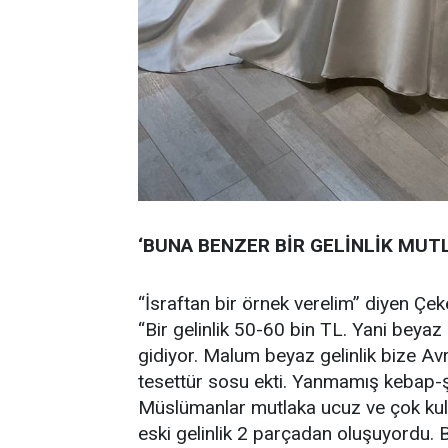
‘BUNA BENZER BİR GELİNLİK MUTL
“İsraftan bir örnek verelim” diyen Çe
“Bir gelinlik 50-60 bin TL. Yani beyaz 
gidiyor. Malum beyaz gelinlik bize 
tesettür sosu ekti. Yanmamış kebap-şi
Müslümanlar mutlaka ucuz ve çok kull
eski gelinlik 2 parçadan oluşuyordu. B