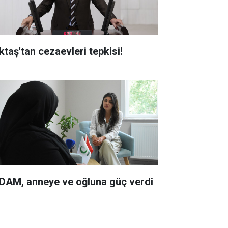
ktaş'tan cezaevleri tepkisi!
DAM, anneye ve oğluna güç verdi