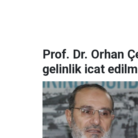
Prof. Dr. Orhan Çe
gelinlik icat edilm