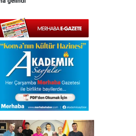
na gelindi