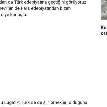
dan da Türk edebiyatına geçtiğini görüyoruz.
nevi’nin de Fars edebiyatından bizim
” diye konuştu.
Ko
or
 Lügâti-t Türk de de şiir örnekleri olduğunu