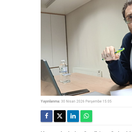
Yayınlanma:
30 Nisan 2026 Perşembe 15:05