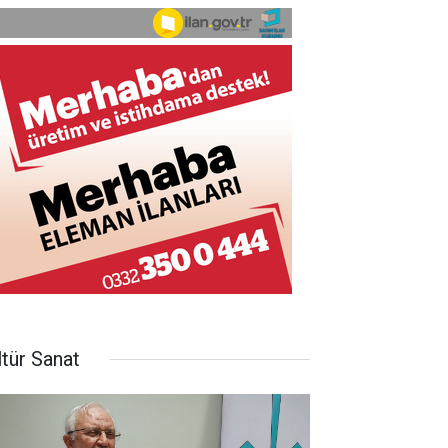
ltür Sanat