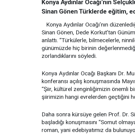
Konya Aydınlar Ocağı’nın Selçuklu
Sinan Gönen Türklerde eğitim, ed
Konya Aydınlar Ocağı’nın düzenlediğ
Sinan Gönen, Dede Korkut’tan Günümü
anlattı. “Türkülerle, bilmecelerle, ninn
günümüzde hiç birinin değerlenmediği
zorlandıklarını söyledi.
Konya Aydınlar Ocağı Başkanı Dr. Mu
konferansı açılış konuşmasında Mayıs a
“Şiir, kültürel zenginliğimizin önemli b
şiirimizin hangi evrelerden geçtiğini
Daha sonra kürsüye gelen Prof. Dr. Sin
başladığı konuşmasını “Somut olmayan 
roman, yani edebiyatımız da bulunuyor.