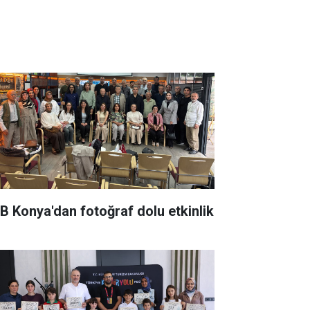
B Konya'dan fotoğraf dolu etkinlik