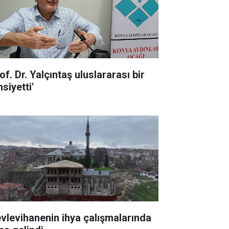
of. Dr. Yalçıntaş uluslararası bir
siyetti'
vlevihanenin ihya çalışmalarında