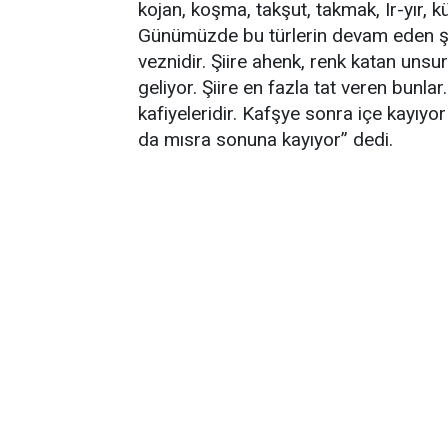
kojan, koşma, takşut, takmak, Ir-yır, kü
Günümüzde bu türlerin devam eden şek
veznidir. Şiire ahenk, renk katan unsur
geliyor. Şiire en fazla tat veren bunlar
kafiyeleridir. Kafşye sonra içe kayı
da mısra sonuna kayıyor” dedi.