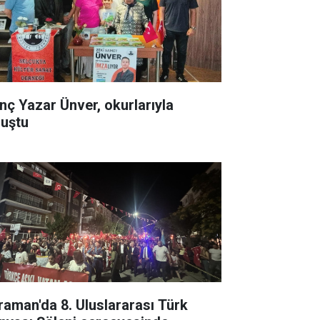
nç Yazar Ünver, okurlarıyla
luştu
raman'da 8. Uluslararası Türk