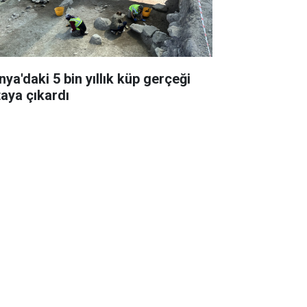
nya'daki 5 bin yıllık küp gerçeği
taya çıkardı