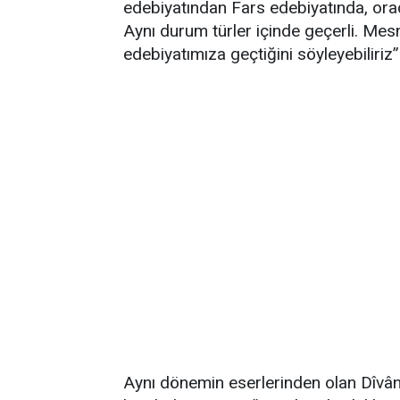
edebiyatından Fars edebiyatında, ora
Aynı durum türler içinde geçerli. Mes
edebiyatımıza geçtiğini söyleyebiliriz
Aynı dönemin eserlerinden olan Dîvânu