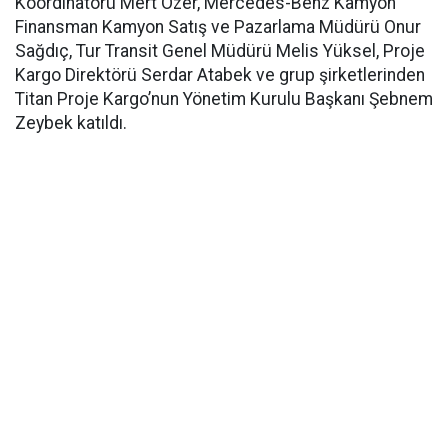
Koordinatörü Mert Özer, Mercedes-Benz Kamyon
Finansman Kamyon Satış ve Pazarlama Müdürü Onur
Sağdıç, Tur Transit Genel Müdürü Melis Yüksel, Proje
Kargo Direktörü Serdar Atabek ve grup şirketlerinden
Titan Proje Kargo’nun Yönetim Kurulu Başkanı Şebnem
Zeybek katıldı.