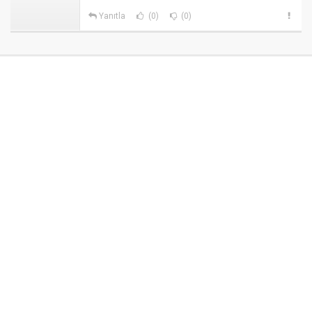
Yanıtla
(0)
(0)