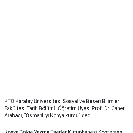
KTO Karatay Üniversitesi Sosyal ve Beşeri Bilimler
Fakültesi Tarih Bölümü Öğretim Üyesi Prof. Dr. Caner
Arabacı, “Osmanlı’yı Konya kurdu” dedi.
Konya Bölge Yazma Eserler Kütüphanesi Konferans