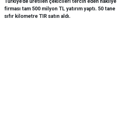
Türkiye'de üretilen çekicileri tercih eden nakliye
firması tam 500 milyon TL yatırım yaptı. 50 tane
sıfır kilometre TIR satın aldı.