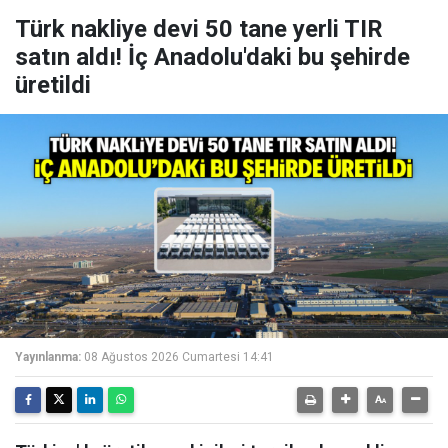
Türk nakliye devi 50 tane yerli TIR
satın aldı! İç Anadolu'daki bu şehirde
üretildi
Yayınlanma:
08 Ağustos 2026 Cumartesi 14:41