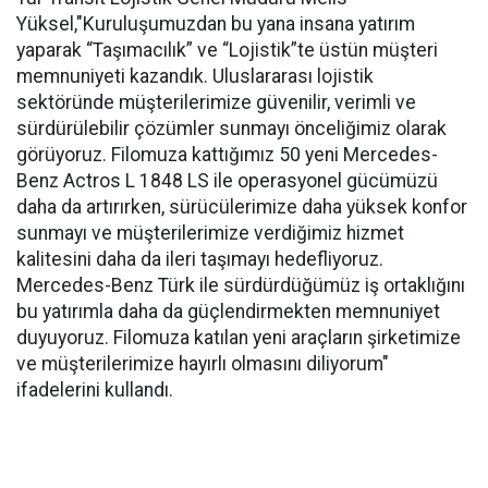
Yüksel,"Kuruluşumuzdan bu yana insana yatırım
yaparak “Taşımacılık” ve “Lojistik”te üstün müşteri
memnuniyeti kazandık. Uluslararası lojistik
sektöründe müşterilerimize güvenilir, verimli ve
sürdürülebilir çözümler sunmayı önceliğimiz olarak
görüyoruz. Filomuza kattığımız 50 yeni Mercedes-
Benz Actros L 1848 LS ile operasyonel gücümüzü
daha da artırırken, sürücülerimize daha yüksek konfor
sunmayı ve müşterilerimize verdiğimiz hizmet
kalitesini daha da ileri taşımayı hedefliyoruz.
Mercedes-Benz Türk ile sürdürdüğümüz iş ortaklığını
bu yatırımla daha da güçlendirmekten memnuniyet
duyuyoruz. Filomuza katılan yeni araçların şirketimize
ve müşterilerimize hayırlı olmasını diliyorum"
ifadelerini kullandı.