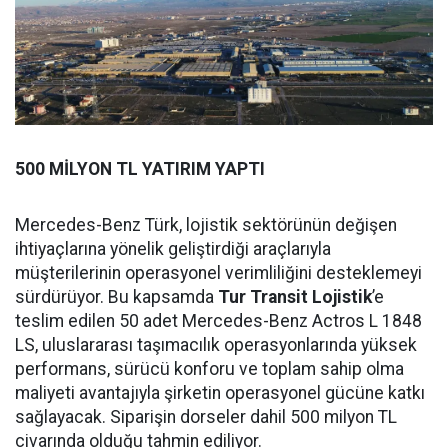
500 MİLYON TL YATIRIM YAPTI
Mercedes-Benz Türk, lojistik sektörünün değişen
ihtiyaçlarına yönelik geliştirdiği araçlarıyla
müşterilerinin operasyonel verimliliğini desteklemeyi
sürdürüyor. Bu kapsamda
Tur Transit Lojistik
’e
teslim edilen 50 adet Mercedes-Benz Actros L 1848
LS, uluslararası taşımacılık operasyonlarında yüksek
performans, sürücü konforu ve toplam sahip olma
maliyeti avantajıyla şirketin operasyonel gücüne katkı
sağlayacak. Siparişin dorseler dahil 500 milyon TL
civarında olduğu tahmin ediliyor.