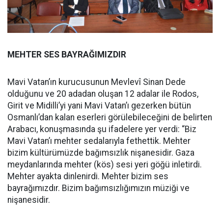
MEHTER SES BAYRAĞIMIZDIR
Mavi Vatan’ın kurucusunun Mevlevî Sinan Dede
olduğunu ve 20 adadan oluşan 12 adalar ile Rodos,
Girit ve Midilli’yi yani Mavi Vatan’ı gezerken bütün
Osmanlı’dan kalan eserleri görülebileceğini de belirten
Arabacı, konuşmasında şu ifadelere yer verdi: “Biz
Mavi Vatan’ı mehter sedalarıyla fethettik. Mehter
bizim kültürümüzde bağımsızlık nişanesidir. Gaza
meydanlarında mehter (kös) sesi yeri göğü inletirdi.
Mehter ayakta dinlenirdi. Mehter bizim ses
bayrağımızdır. Bizim bağımsızlığımızın müziği ve
nişanesidir.