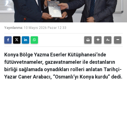
Yayınlanma:
10 Mayıs 2026 Pazar 12:33
Konya Bölge Yazma Eserler Kütüphanesi’nde
fütüvvetnameler, gazavatnameler ile destanların
birliği sağlamada oynadıkları rolleri anlatan Tarihçi-
Yazar Caner Arabacı, “Osmanlı’yı Konya kurdu” dedi.