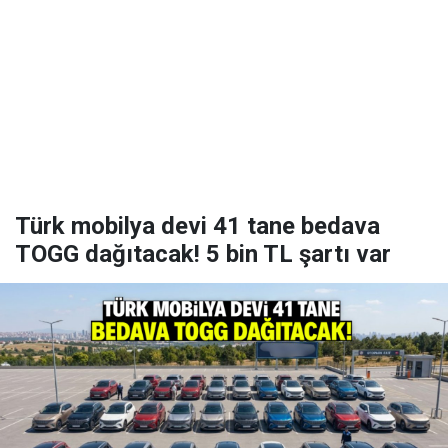
Türk mobilya devi 41 tane bedava
TOGG dağıtacak! 5 bin TL şartı var