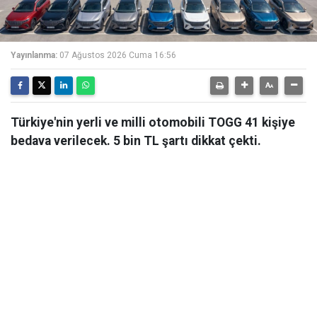
Yayınlanma:
07 Ağustos 2026 Cuma 16:56
Türkiye'nin yerli ve milli otomobili TOGG 41 kişiye
bedava verilecek. 5 bin TL şartı dikkat çekti.