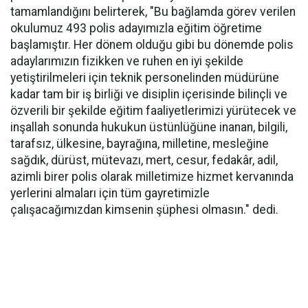
tamamlandığını belirterek, "Bu bağlamda görev verilen
okulumuz 493 polis adayımızla eğitim öğretime
başlamıştır. Her dönem olduğu gibi bu dönemde polis
adaylarımızın fizikken ve ruhen en iyi şekilde
yetiştirilmeleri için teknik personelinden müdürüne
kadar tam bir iş birliği ve disiplin içerisinde bilinçli ve
özverili bir şekilde eğitim faaliyetlerimizi yürütecek ve
inşallah sonunda hukukun üstünlüğüne inanan, bilgili,
tarafsız, ülkesine, bayrağına, milletine, mesleğine
sağdık, dürüst, mütevazı, mert, cesur, fedakâr, adil,
azimli birer polis olarak milletimize hizmet kervanında
yerlerini almaları için tüm gayretimizle
çalışacağımızdan kimsenin şüphesi olmasın." dedi.