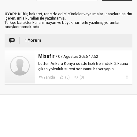
UYARI:
Küfür, hakaret, rencide edici cümleler veya imalar, inançlara saldırı
içeren, imla kuralları ile yazılmamış,
Türkçe karakter kullanılmayan ve büyük harflerle yazılmış yorumlar
onaylanmamaktadır.
1 Yorum
Misafir
/ 07 Ağustos 2026 17:52
Lütfen Ankara Konya sözde hızlı trenindeki 2 katına
çıkan yolculuk süresi sorununu haber yapın.
Yanıtla
(5)
(0)