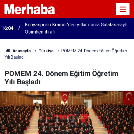
Konyasporlu Kramer'den yıllar sonra Galatasaraylı
16:04
Osimhen itirafı
Anasayfa
Türkiye
POMEM 24. Dönem Eğitim Öğretim
Yılı Başladı
POMEM 24. Dönem Eğitim Öğretim
Yılı Başladı