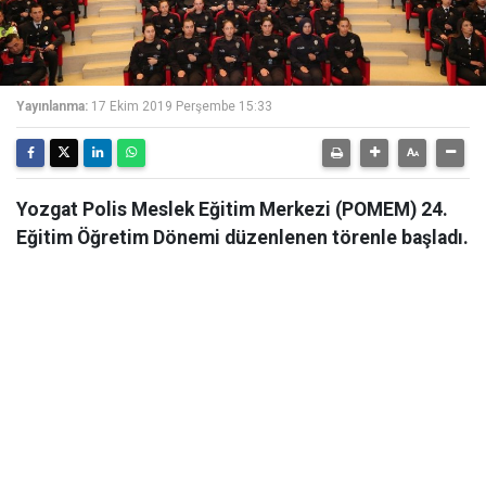
Yayınlanma:
17 Ekim 2019 Perşembe 15:33
Yozgat Polis Meslek Eğitim Merkezi (POMEM) 24.
Eğitim Öğretim Dönemi düzenlenen törenle başladı.