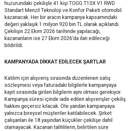
huzurundaki çekilişle 41 kişi TOGG T10X V1 RWD
Standart Menzil Teknoloji ve Konfor Paketi otomobil
kazanacak. Her bir aracın kampanya kapsamındaki
değeri yaklaşık 1 milyon 920 bin TL olarak açıklandı.
Çekilişin 22 Ekim 2026 tarihinde yapılacağı,
kazananların ise 27 Ekim 2026'da ilan edileceği
bildirildi.
KAMPANYADA DİKKAT EDİLECEK ŞARTLAR
Katılım için alışveriş sırasında düzenlenen satış
sözleşmesi veya faturadaki bilgilerle kampanyaya
kayıt sırasında girilen bilgilerin aynı olması gerekiyor.
Kampanya süresi içinde iade edilen alışverişler çekiliş
hakkını geçersiz kılacak. Öte yandan kampanyaya
yalnızca bireysel müşteriler katılabilecek. Şirket
çalışanları ile 18 yaşından küçükler çekilişe dahil
olamayacak. Kazanan talihlilerin, belirtilen süre