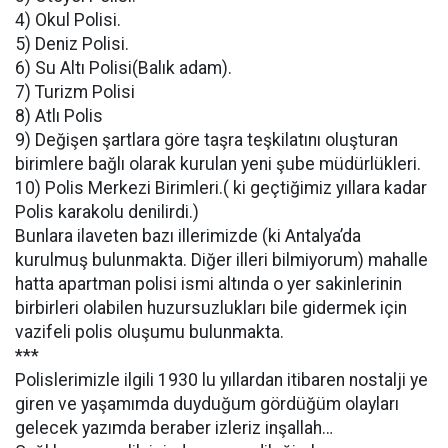
4) Okul Polisi.
5) Deniz Polisi.
6) Su Altı Polisi(Balık adam).
7) Turizm Polisi
8) Atlı Polis
9) Değişen şartlara göre taşra teşkilatını oluşturan
birimlere bağlı olarak kurulan yeni şube müdürlükleri.
10) Polis Merkezi Birimleri.( ki geçtiğimiz yıllara kadar
Polis karakolu denilirdi.)
Bunlara ilaveten bazı illerimizde (ki Antalya’da
kurulmuş bulunmakta. Diğer illeri bilmiyorum) mahalle
hatta apartman polisi ismi altında o yer sakinlerinin
birbirleri olabilen huzursuzlukları bile gidermek için
vazifeli polis oluşumu bulunmakta.
***
Polislerimizle ilgili 1930 lu yıllardan itibaren nostalji ye
giren ve yaşamımda duyduğum gördüğüm olayları
gelecek yazımda beraber izleriz inşallah…