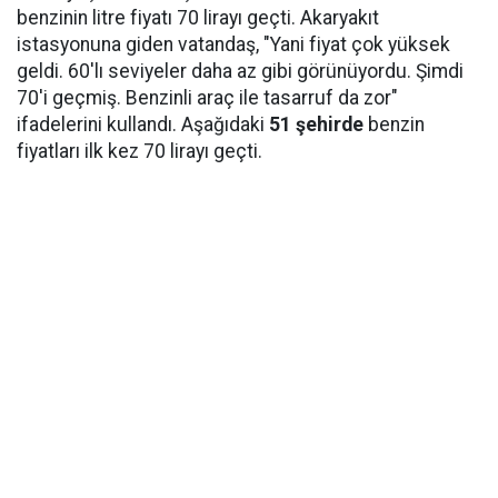
benzinin litre fiyatı 70 lirayı geçti. Akaryakıt
istasyonuna giden vatandaş, "Yani fiyat çok yüksek
geldi. 60'lı seviyeler daha az gibi görünüyordu. Şimdi
70'i geçmiş. Benzinli araç ile tasarruf da zor"
ifadelerini kullandı. Aşağıdaki
51 şehirde
benzin
fiyatları ilk kez 70 lirayı geçti.