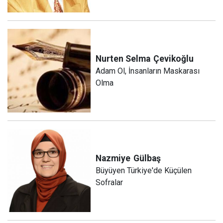
Nurten Selma
Çevikoğlu
Adam Ol, İnsanların Maskarası
Olma
Nazmiye
Gülbaş
Büyüyen Türkiye'de Küçülen
Sofralar