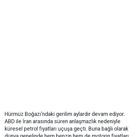
Hürmüz Boğazı'ndaki gerilim aylardır devam ediyor.
ABD ile İran arasında süren anlaşmazlık nedeniyle
küresel petrol fiyatları uçuşa geçti. Buna bağlı olarak
dünya genelinde hem benzin hem de motorin fiyatları