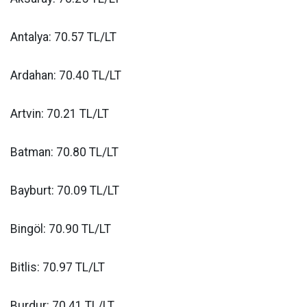
Antalya: 70.57 TL/LT
Ardahan: 70.40 TL/LT
Artvin: 70.21 TL/LT
Batman: 70.80 TL/LT
Bayburt: 70.09 TL/LT
Bingöl: 70.90 TL/LT
Bitlis: 70.97 TL/LT
Burdur: 70.41 TL/LT