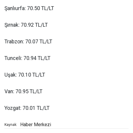
Şanlıurfa: 70.50 TL/LT
Şırnak: 70.92 TL/LT
Trabzon: 70.07 TL/LT
Tunceli: 70.94 TL/LT
Uşak: 70.10 TL/LT
Van: 70.95 TL/LT
Yozgat: 70.01 TL/LT
Haber Merkezi
Kaynak: