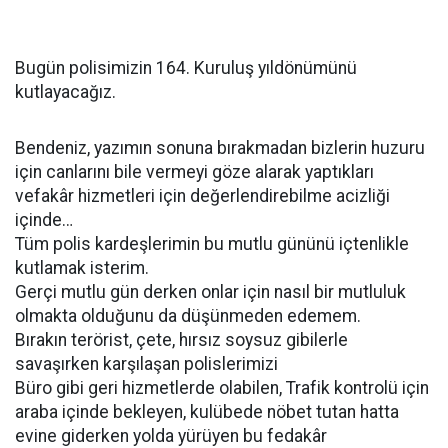
Bugün polisimizin 164. Kuruluş yıldönümünü
kutlayacağız.
Bendeniz, yazımın sonuna bırakmadan bizlerin huzuru
için canlarını bile vermeyi göze alarak yaptıkları
vefakâr hizmetleri için değerlendirebilme acizliği
içinde…
Tüm polis kardeşlerimin bu mutlu gününü içtenlikle
kutlamak isterim.
Gerçi mutlu gün derken onlar için nasıl bir mutluluk
olmakta olduğunu da düşünmeden edemem.
Bırakın terörist, çete, hırsız soysuz gibilerle
savaşırken karşılaşan polislerimizi
Büro gibi geri hizmetlerde olabilen, Trafik kontrolü için
araba içinde bekleyen, kulübede nöbet tutan hatta
evine giderken yolda yürüyen bu fedakâr