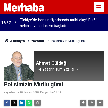
Türkiye'de benzin fiyatlarında tarihi olay! Bu 51
16:57
şehirde yeni dönem başladı
Anasayfa
Yazarlar
Polisimizin Mutlu günü
Ahmet Güldağ
Yazarın Tüm Yazıları >
Polisimizin Mutlu günü
Yayınlanma:
09 Nisan 2009 Perşembe 18:10