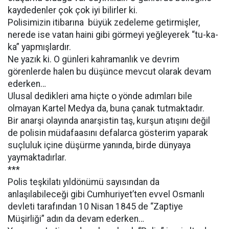
kaydedenler çok çok iyi bilirler ki.
Polisimizin itibarına büyük zedeleme getirmişler,
nerede ise vatan haini gibi görmeyi yeğleyerek “tu-ka-
ka” yapmışlardır.
Ne yazık ki. O günleri kahramanlık ve devrim
görenlerde halen bu düşünce mevcut olarak devam
ederken…
Ulusal dedikleri ama hiçte o yönde adımları bile
olmayan Kartel Medya da, buna çanak tutmaktadır.
Bir anarşi olayında anarşistin taş, kurşun atışını değil
de polisin müdafaasını defalarca gösterim yaparak
suçluluk içine düşürme yanında, birde dünyaya
yaymaktadırlar.
***
Polis teşkilatı yıldönümü sayısından da
anlaşılabileceği gibi Cumhuriyet’ten evvel Osmanlı
devleti tarafından 10 Nisan 1845 de “Zaptiye
Müşirliği” adın da devam ederken…