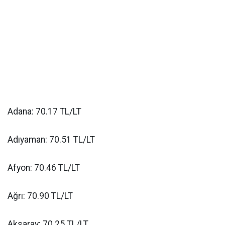
Adana: 70.17 TL/LT
Adıyaman: 70.51 TL/LT
Afyon: 70.46 TL/LT
Ağrı: 70.90 TL/LT
Aksaray: 70.25 TL/LT