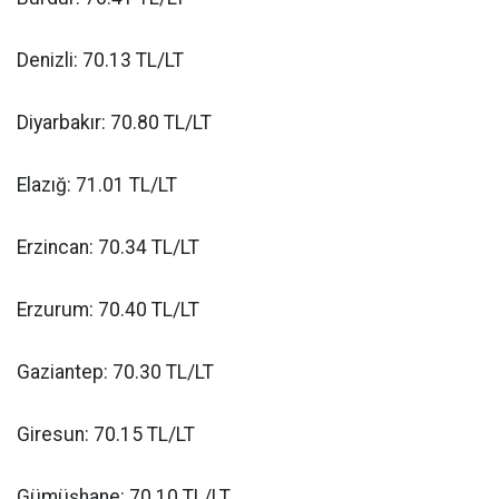
Denizli: 70.13 TL/LT
Diyarbakır: 70.80 TL/LT
Elazığ: 71.01 TL/LT
Erzincan: 70.34 TL/LT
Erzurum: 70.40 TL/LT
Gaziantep: 70.30 TL/LT
Giresun: 70.15 TL/LT
Gümüşhane: 70.10 TL/LT