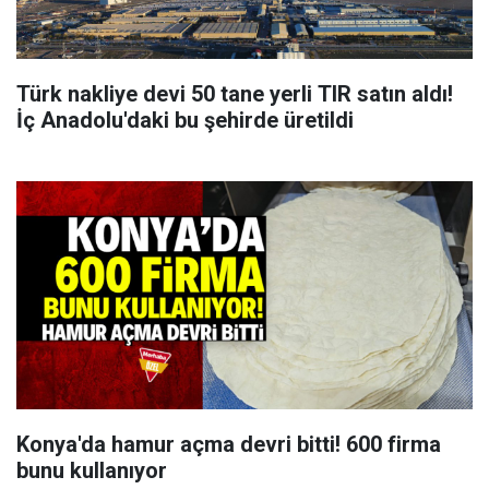
Türk nakliye devi 50 tane yerli TIR satın aldı!
İç Anadolu'daki bu şehirde üretildi
Konya'da hamur açma devri bitti! 600 firma
bunu kullanıyor