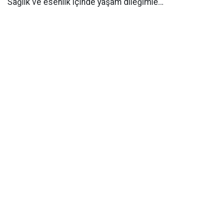
Sağlık ve esenlik içinde yaşam dileğimle…