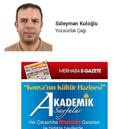
Süleyman
Kuloğlu
Yüzsüzlük Çağı