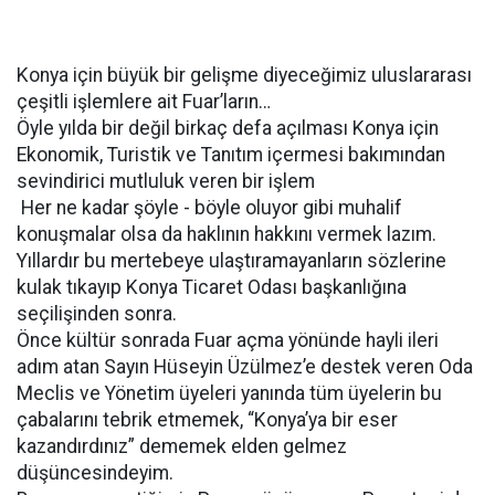
Konya için büyük bir gelişme diyeceğimiz uluslararası
çeşitli işlemlere ait Fuar’ların…
Öyle yılda bir değil birkaç defa açılması Konya için
Ekonomik, Turistik ve Tanıtım içermesi bakımından
sevindirici mutluluk veren bir işlem
Her ne kadar şöyle - böyle oluyor gibi muhalif
konuşmalar olsa da haklının hakkını vermek lazım.
Yıllardır bu mertebeye ulaştıramayanların sözlerine
kulak tıkayıp Konya Ticaret Odası başkanlığına
seçilişinden sonra.
Önce kültür sonrada Fuar açma yönünde hayli ileri
adım atan Sayın Hüseyin Üzülmez’e destek veren Oda
Meclis ve Yönetim üyeleri yanında tüm üyelerin bu
çabalarını tebrik etmemek, “Konya’ya bir eser
kazandırdınız” dememek elden gelmez
düşüncesindeyim.