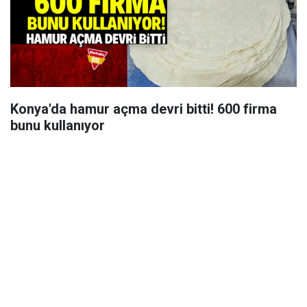
Konya'da hamur açma devri bitti! 600 firma
bunu kullanıyor