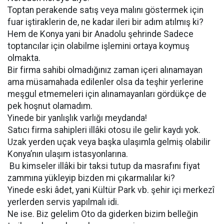
Toptan perakende satış veya malını göstermek için
fuar iştiraklerin de, ne kadar ileri bir adım atılmış ki?
Hem de Konya yani bir Anadolu şehrinde Sadece
toptancılar için olabilme işlemini ortaya koymuş
olmakta.
Bir firma sahibi olmadığınız zaman içeri alınamayan
ama müsamahada edilenler olsa da teşhir yerlerine
meşgul etmemeleri için alınamayanları gördükçe de
pek hoşnut olamadım.
Yinede bir yanlışlık varlığı meydanda!
Satıcı firma sahipleri illâki otosu ile gelir kaydı yok.
Uzak yerden uçak veya başka ulaşımla gelmiş olabilir
Konya’nın ulaşım istasyonlarına.
Bu kimseler illâki bir taksi tutup da masrafını fiyat
zammına yükleyip bizden mi çıkarmalılar ki?
Yinede eski âdet, yani Kültür Park vb. şehir içi merkezî
yerlerden servis yapılmalı idi.
Ne ise. Biz gelelim Oto da giderken bizim belleğin