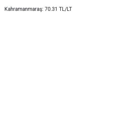
Kahramanmaraş: 70.31 TL/LT