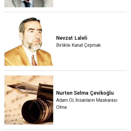
Nevzat
Laleli
Birlikte Kanat Çırpmak
Nurten Selma
Çevikoğlu
Adam Ol, İnsanların Maskarası
Olma