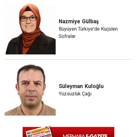
Nazmiye
Gülbaş
Büyüyen Türkiye'de Küçülen
Sofralar
Süleyman
Kuloğlu
Yüzsüzlük Çağı