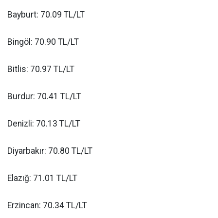
Bayburt: 70.09 TL/LT
Bingöl: 70.90 TL/LT
Bitlis: 70.97 TL/LT
Burdur: 70.41 TL/LT
Denizli: 70.13 TL/LT
Diyarbakır: 70.80 TL/LT
Elazığ: 71.01 TL/LT
Erzincan: 70.34 TL/LT