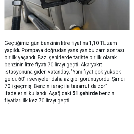
Geçtiğimiz gün benzinin litre fiyatına 1,10 TL zam
yapıldı. Pompaya doğrudan yansıyan bu zam sonrası
bir ilk yaşandı. Bazı şehirlerde tarihte bir ilk olarak
benzinin litre fiyatı 70 lirayı geçti. Akaryakıt
istasyonuna giden vatandaş, "Yani fiyat çok yüksek
geldi. 60'lı seviyeler daha az gibi görünüyordu. Şimdi
70'i geçmiş. Benzinli araç ile tasarruf da zor"
ifadelerini kullandı. Aşağıdaki
51 şehirde
benzin
fiyatları ilk kez 70 lirayı geçti.