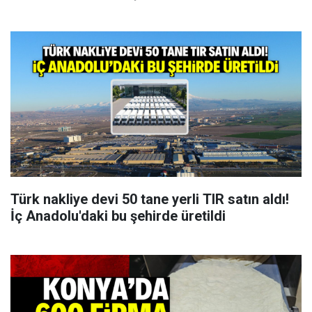
Türk nakliye devi 50 tane yerli TIR satın aldı!
İç Anadolu'daki bu şehirde üretildi