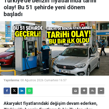
Türkiye'de benzin fiyatlarında tarihi
olay! Bu 51 şehirde yeni dönem
başladı
Yayınlanma:
08 Ağustos 2026 Cumartesi 16:57
Akaryakıt fiyatlarındaki değişim devam ederken,