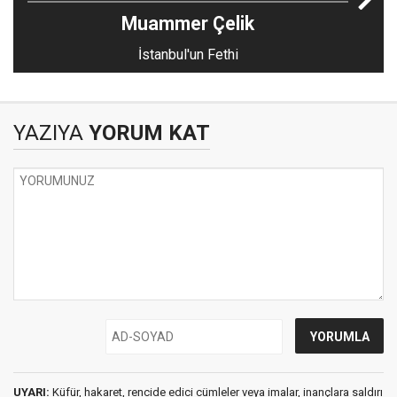
Muammer Çelik
İstanbul'un Fethi
YAZIYA
YORUM KAT
UYARI:
Küfür, hakaret, rencide edici cümleler veya imalar, inançlara saldırı