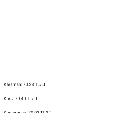
Karaman: 70.23 TL/LT
Kars: 70.40 TL/LT
Kastamonu: 70.02 TL/LT