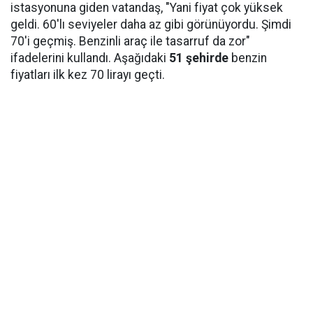
istasyonuna giden vatandaş, "Yani fiyat çok yüksek
geldi. 60'lı seviyeler daha az gibi görünüyordu. Şimdi
70'i geçmiş. Benzinli araç ile tasarruf da zor"
ifadelerini kullandı. Aşağıdaki
51 şehirde
benzin
fiyatları ilk kez 70 lirayı geçti.