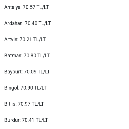
Antalya: 70.57 TL/LT
Ardahan: 70.40 TL/LT
Artvin: 70.21 TL/LT
Batman: 70.80 TL/LT
Bayburt: 70.09 TL/LT
Bingöl: 70.90 TL/LT
Bitlis: 70.97 TL/LT
Burdur: 70.41 TL/LT