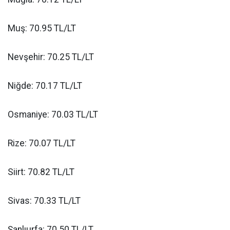
Muş: 70.95 TL/LT
Nevşehir: 70.25 TL/LT
Niğde: 70.17 TL/LT
Osmaniye: 70.03 TL/LT
Rize: 70.07 TL/LT
Siirt: 70.82 TL/LT
Sivas: 70.33 TL/LT
Şanlıurfa: 70.50 TL/LT