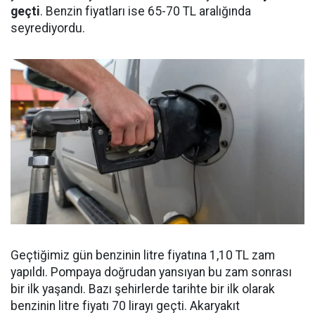
geçti
. Benzin fiyatları ise 65-70 TL aralığında
seyrediyordu.
Geçtiğimiz gün benzinin litre fiyatına 1,10 TL zam
yapıldı. Pompaya doğrudan yansıyan bu zam sonrası
bir ilk yaşandı. Bazı şehirlerde tarihte bir ilk olarak
benzinin litre fiyatı 70 lirayı geçti. Akaryakıt