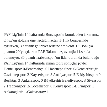
PAF Lig’inin 14.haftasında Bursaspor’u konuk eden takımımız,
Oğuz’un golüyle öne geçtiği maçtan 1-1’lik beraberlikle
ayrılırken, 3 haftalık galibiyet serisine ara verdi. Bu sonuçla
puanını 20’ye çıkartan PAF Takımımız, averajla 11.sırada
bulunuyor. 35 puanlı Trabzonspor’un lider durumda bulunduğu
PAF Lig’inin 14.haftasında alınan toplu sonuçlar şöyle:
Denizlispor: 0-Fenerbahçe: 0 Hacettepe Spor: 0-Gençlerbirliği: 1
Gaziantepspor: 2-Kayserispor: 3 Antalyaspor: 5-Eskişehirspor: 0
Beşiktaş: 3-Ankaraspor: 0 Büyükşehir Belediyespor: 3-Sivasspor:
2 Trabzonspor: 2-Kocaelispor: 0 Konyaspor: 1-Bursaspor: 1
Ankaragücü: 1-Galatasaray: 1.