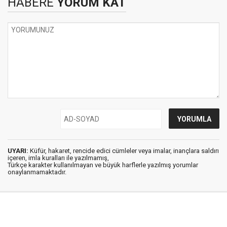
HABERE
YORUM KAT
UYARI:
Küfür, hakaret, rencide edici cümleler veya imalar, inançlara saldırı
içeren, imla kuralları ile yazılmamış,
Türkçe karakter kullanılmayan ve büyük harflerle yazılmış yorumlar
onaylanmamaktadır.