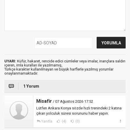
UYARI:
Küfür, hakaret, rencide edici cümleler veya imalar, inançlara saldırı
içeren, imla kuralları ile yazılmamış,
Türkçe karakter kullanılmayan ve büyük harflerle yazılmış yorumlar
onaylanmamaktadır.
1 Yorum
Misafir
/ 07 Ağustos 2026 17:52
Lütfen Ankara Konya sözde hızlı trenindeki 2 katına
çıkan yolculuk süresi sorununu haber yapın.
Yanıtla
(4)
(0)