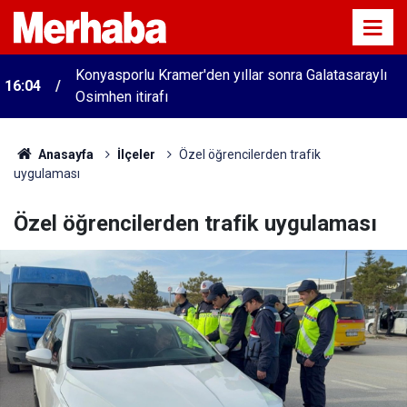
Konyasporlu Kramer'den yıllar sonra Galatasaraylı
16:04
Osimhen itirafı
Anasayfa
İlçeler
Özel öğrencilerden trafik
uygulaması
Özel öğrencilerden trafik uygulaması