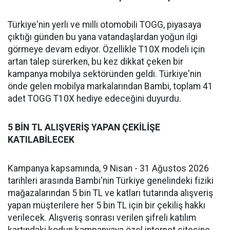
Türkiye'nin yerli ve milli otomobili TOGG, piyasaya
çıktığı günden bu yana vatandaşlardan yoğun ilgi
görmeye devam ediyor. Özellikle T10X modeli için
artan talep sürerken, bu kez dikkat çeken bir
kampanya mobilya sektöründen geldi. Türkiye'nin
önde gelen mobilya markalarından Bambi, toplam 41
adet TOGG T10X hediye edeceğini duyurdu.
5 BİN TL ALIŞVERİŞ YAPAN ÇEKİLİŞE
KATILABİLECEK
Kampanya kapsamında, 9 Nisan - 31 Ağustos 2026
tarihleri arasında Bambi'nin Türkiye genelindeki fiziki
mağazalarından 5 bin TL ve katları tutarında alışveriş
yapan müşterilere her 5 bin TL için bir çekiliş hakkı
verilecek. Alışveriş sonrası verilen şifreli katılım