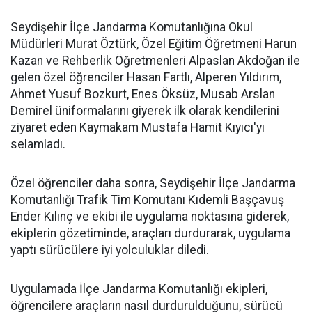
Seydişehir İlçe Jandarma Komutanlığına Okul
Müdürleri Murat Öztürk, Özel Eğitim Öğretmeni Harun
Kazan ve Rehberlik Öğretmenleri Alpaslan Akdoğan ile
gelen özel öğrenciler Hasan Fartlı, Alperen Yıldırım,
Ahmet Yusuf Bozkurt, Enes Öksüz, Musab Arslan
Demirel üniformalarını giyerek ilk olarak kendilerini
ziyaret eden Kaymakam Mustafa Hamit Kıyıcı'yı
selamladı.
Özel öğrenciler daha sonra, Seydişehir İlçe Jandarma
Komutanlığı Trafik Tim Komutanı Kıdemli Başçavuş
Ender Kılınç ve ekibi ile uygulama noktasına giderek,
ekiplerin gözetiminde, araçları durdurarak, uygulama
yaptı sürücülere iyi yolculuklar diledi.
Uygulamada İlçe Jandarma Komutanlığı ekipleri,
öğrencilere araçların nasıl durdurulduğunu, sürücü