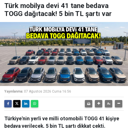
Türk mobilya devi 41 tane bedava
TOGG dağıtacak! 5 bin TL şartı var
Yayınlanma:
07 Ağustos 2026 Cuma 16:56
Türkiye'nin yerli ve milli otomobili TOGG 41 kişiye
bedava verilecek. 5 bin TL şartı dikkat çekti.