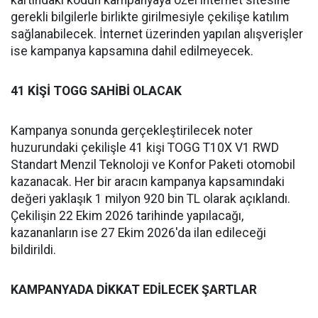
kartındaki kodun kampanyaya özel internet sitesine
gerekli bilgilerle birlikte girilmesiyle çekilişe katılım
sağlanabilecek. İnternet üzerinden yapılan alışverişler
ise kampanya kapsamına dahil edilmeyecek.
41 KİŞİ TOGG SAHİBİ OLACAK
Kampanya sonunda gerçekleştirilecek noter
huzurundaki çekilişle 41 kişi TOGG T10X V1 RWD
Standart Menzil Teknoloji ve Konfor Paketi otomobil
kazanacak. Her bir aracın kampanya kapsamındaki
değeri yaklaşık 1 milyon 920 bin TL olarak açıklandı.
Çekilişin 22 Ekim 2026 tarihinde yapılacağı,
kazananların ise 27 Ekim 2026'da ilan edileceği
bildirildi.
KAMPANYADA DİKKAT EDİLECEK ŞARTLAR