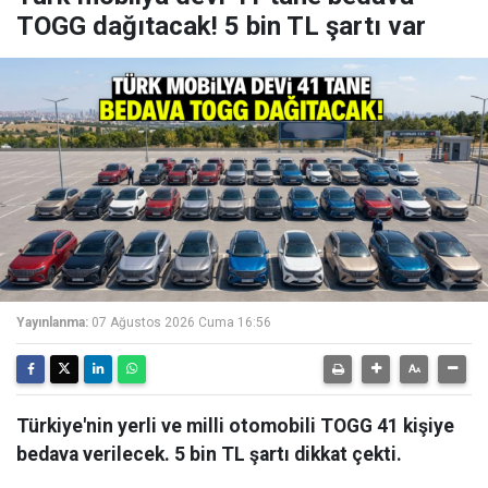
TOGG dağıtacak! 5 bin TL şartı var
Yayınlanma:
07 Ağustos 2026 Cuma 16:56
Türkiye'nin yerli ve milli otomobili TOGG 41 kişiye
bedava verilecek. 5 bin TL şartı dikkat çekti.