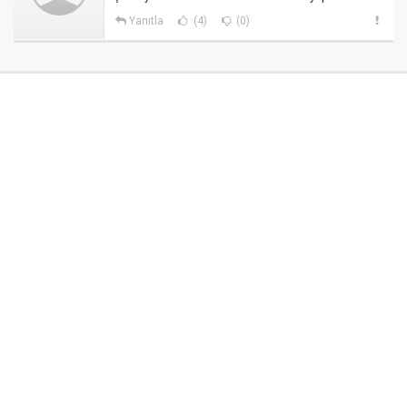
Yanıtla
(4)
(0)