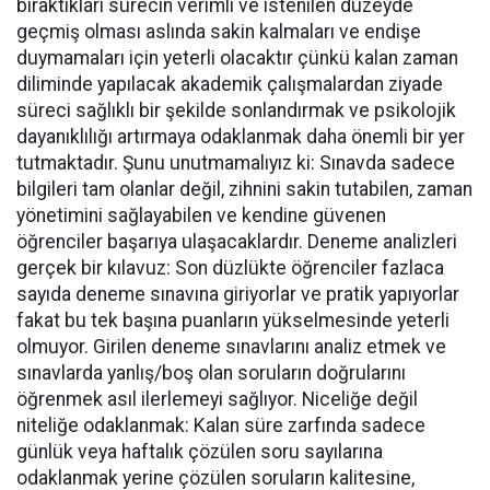
bıraktıkları sürecin verimli ve istenilen düzeyde
geçmiş olması aslında sakin kalmaları ve endişe
duymamaları için yeterli olacaktır çünkü kalan zaman
diliminde yapılacak akademik çalışmalardan ziyade
süreci sağlıklı bir şekilde sonlandırmak ve psikolojik
dayanıklılığı artırmaya odaklanmak daha önemli bir yer
tutmaktadır. Şunu unutmamalıyız ki: Sınavda sadece
bilgileri tam olanlar değil, zihnini sakin tutabilen, zaman
yönetimini sağlayabilen ve kendine güvenen
öğrenciler başarıya ulaşacaklardır. Deneme analizleri
gerçek bir kılavuz: Son düzlükte öğrenciler fazlaca
sayıda deneme sınavına giriyorlar ve pratik yapıyorlar
fakat bu tek başına puanların yükselmesinde yeterli
olmuyor. Girilen deneme sınavlarını analiz etmek ve
sınavlarda yanlış/boş olan soruların doğrularını
öğrenmek asıl ilerlemeyi sağlıyor. Niceliğe değil
niteliğe odaklanmak: Kalan süre zarfında sadece
günlük veya haftalık çözülen soru sayılarına
odaklanmak yerine çözülen soruların kalitesine,