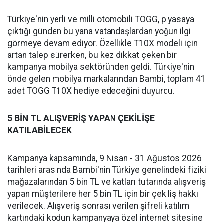
Türkiye'nin yerli ve milli otomobili TOGG, piyasaya
çıktığı günden bu yana vatandaşlardan yoğun ilgi
görmeye devam ediyor. Özellikle T10X modeli için
artan talep sürerken, bu kez dikkat çeken bir
kampanya mobilya sektöründen geldi. Türkiye'nin
önde gelen mobilya markalarından Bambi, toplam 41
adet TOGG T10X hediye edeceğini duyurdu.
5 BİN TL ALIŞVERİŞ YAPAN ÇEKİLİŞE
KATILABİLECEK
Kampanya kapsamında, 9 Nisan - 31 Ağustos 2026
tarihleri arasında Bambi'nin Türkiye genelindeki fiziki
mağazalarından 5 bin TL ve katları tutarında alışveriş
yapan müşterilere her 5 bin TL için bir çekiliş hakkı
verilecek. Alışveriş sonrası verilen şifreli katılım
kartındaki kodun kampanyaya özel internet sitesine