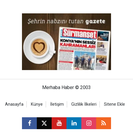
Merhaba Haber © 2003
Anasayfa
Künye
İletişim
Gizlilik İlkeleri
Sitene Ekle