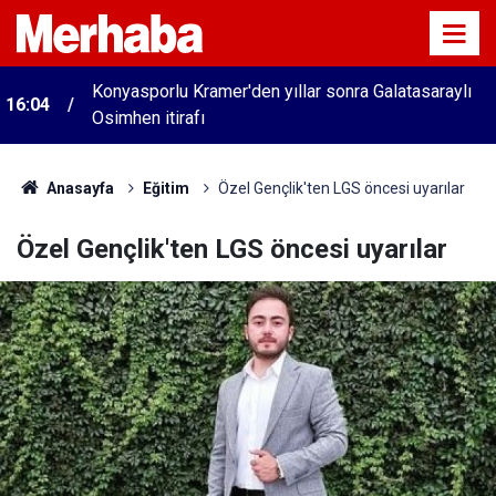
Konyasporlu Kramer'den yıllar sonra Galatasaraylı
16:04
Osimhen itirafı
Anasayfa
Eğitim
Özel Gençlik'ten LGS öncesi uyarılar
Özel Gençlik'ten LGS öncesi uyarılar