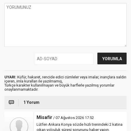
UYARI:
Küfür, hakaret, rencide edici cümleler veya imalar, inançlara saldırı
içeren, imla kuralları ile yazılmamış,
Türkçe karakter kullanılmayan ve büyük harflerle yazılmış yorumlar
onaylanmamaktadır.
1 Yorum
Misafir
/ 07 Ağustos 2026 17:52
Lütfen Ankara Konya sözde hızlı trenindeki 2 katına
çıkan yolculuk süresi sorununu haber yapın.