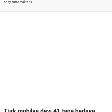
onaylanmamaktadır.
Türk mobilya devi 41 tane bedava