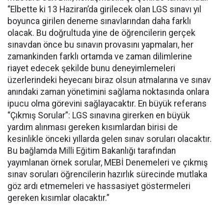
“Elbette ki 13 Haziran’da girilecek olan LGS sınavı yıl
boyunca girilen deneme sınavlarından daha farklı
olacak. Bu doğrultuda yine de öğrencilerin gerçek
sınavdan önce bu sınavın provasını yapmaları, her
zamankinden farklı ortamda ve zaman dilimlerine
riayet edecek şekilde bunu deneyimlemeleri
üzerlerindeki heyecanı biraz olsun atmalarına ve sınav
anındaki zaman yönetimini sağlama noktasında onlara
ipucu olma görevini sağlayacaktır. En büyük referans
“Çıkmış Sorular”: LGS sınavına girerken en büyük
yardım alınması gereken kısımlardan birisi de
kesinlikle önceki yıllarda gelen sınav soruları olacaktır.
Bu bağlamda Milli Eğitim Bakanlığı tarafından
yayımlanan örnek sorular, MEBİ Denemeleri ve çıkmış
sınav soruları öğrencilerin hazırlık sürecinde mutlaka
göz ardı etmemeleri ve hassasiyet göstermeleri
gereken kısımlar olacaktır.”