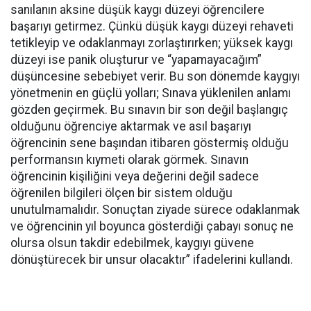
sanılanın aksine düşük kaygı düzeyi öğrencilere
başarıyı getirmez. Çünkü düşük kaygı düzeyi rehaveti
tetikleyip ve odaklanmayı zorlaştırırken; yüksek kaygı
düzeyi ise panik oluşturur ve “yapamayacağım”
düşüncesine sebebiyet verir. Bu son dönemde kaygıyı
yönetmenin en güçlü yolları; Sınava yüklenilen anlamı
gözden geçirmek. Bu sınavın bir son değil başlangıç
olduğunu öğrenciye aktarmak ve asıl başarıyı
öğrencinin sene başından itibaren göstermiş olduğu
performansın kıymeti olarak görmek. Sınavın
öğrencinin kişiliğini veya değerini değil sadece
öğrenilen bilgileri ölçen bir sistem olduğu
unutulmamalıdır. Sonuçtan ziyade sürece odaklanmak
ve öğrencinin yıl boyunca gösterdiği çabayı sonuç ne
olursa olsun takdir edebilmek, kaygıyı güvene
dönüştürecek bir unsur olacaktır” ifadelerini kullandı.