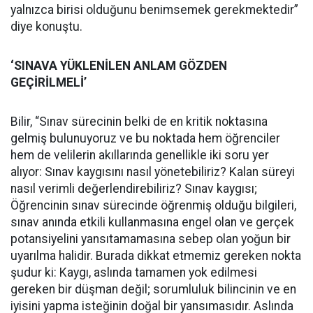
yalnızca birisi olduğunu benimsemek gerekmektedir”
diye konuştu.
‘SINAVA YÜKLENİLEN ANLAM GÖZDEN
GEÇİRİLMELİ’
Bilir, “Sınav sürecinin belki de en kritik noktasına
gelmiş bulunuyoruz ve bu noktada hem öğrenciler
hem de velilerin akıllarında genellikle iki soru yer
alıyor: Sınav kaygısını nasıl yönetebiliriz? Kalan süreyi
nasıl verimli değerlendirebiliriz? Sınav kaygısı;
Öğrencinin sınav sürecinde öğrenmiş olduğu bilgileri,
sınav anında etkili kullanmasına engel olan ve gerçek
potansiyelini yansıtamamasına sebep olan yoğun bir
uyarılma halidir. Burada dikkat etmemiz gereken nokta
şudur ki: Kaygı, aslında tamamen yok edilmesi
gereken bir düşman değil; sorumluluk bilincinin ve en
iyisini yapma isteğinin doğal bir yansımasıdır. Aslında