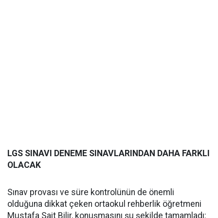
LGS SINAVI DENEME SINAVLARINDAN DAHA FARKLI
OLACAK
Sınav provası ve süre kontrolünün de önemli
olduğuna dikkat çeken ortaokul rehberlik öğretmeni
Mustafa Sait Bilir, konuşmasını şu şekilde tamamladı: