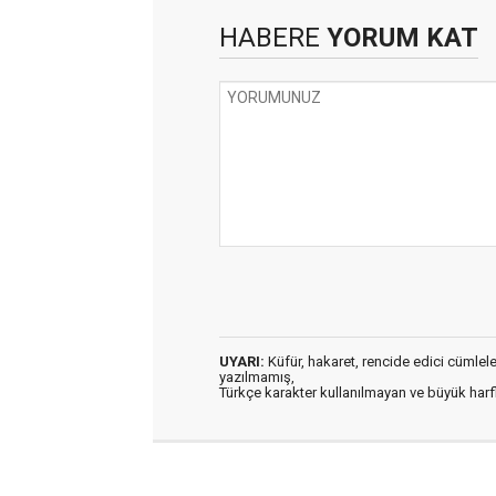
HABERE
YORUM KAT
UYARI:
Küfür, hakaret, rencide edici cümleler 
yazılmamış,
Türkçe karakter kullanılmayan ve büyük har