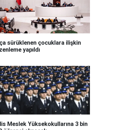
ça sürüklenen çocuklara ilişkin
zenleme yapıldı
lis Meslek Yüksekokullarına 3 bin