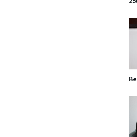
25
Be