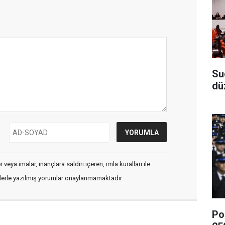
Su
dü
veya imalar, inançlara saldırı içeren, imla kuralları ile
flerle yazılmış yorumlar onaylanmamaktadır.
Po