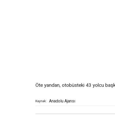
Öte yandan, otobüsteki 43 yolcu başk
Anadolu Ajansı
Kaynak: