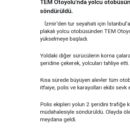
TEM Otoyolu'nda yolcu otobüsünd
söndürüldü.
İzmir'den tur seyahati için İstanbu
plakalı yolcu otobüsünden TEM Otoy
yükselmeye başladı.
Yoldaki diğer sürücülerin korna çal
şeridine çekerek, yolcuları tahliye etti.
Kısa sürede büyüyen alevler tüm otob
itfaiye, polis ve karayolları ekibi sevk e
Polis ekipleri yolun 2 şeridini trafiğe 
müdahalesiyle söndürüldü. Olayda öl
meydana geldi.