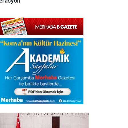
erasyon