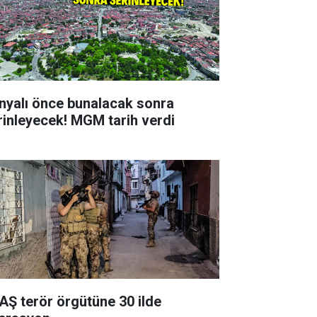
nyalı önce bunalacak sonra
rinleyecek! MGM tarih verdi
AŞ terör örgütüne 30 ilde