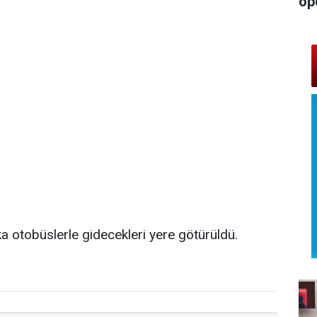
op
a otobüslerle gidecekleri yere götürüldü.