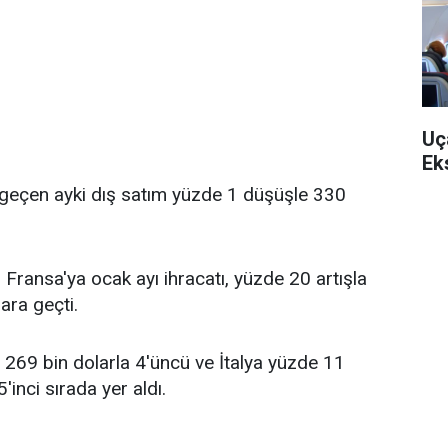
Uç
Ek
k'a geçen ayki dış satım yüzde 1 düşüşle 330
ransa'ya ocak ayı ihracatı, yüzde 20 artışla
ara geçti.
 269 bin dolarla 4'üncü ve İtalya yüzde 11
inci sırada yer aldı.