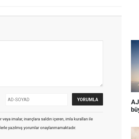
AJe
bü
veya imalar, inançlara saldırı içeren, imla kuralları ile
flerle yazılmış yorumlar onaylanmamaktadır.