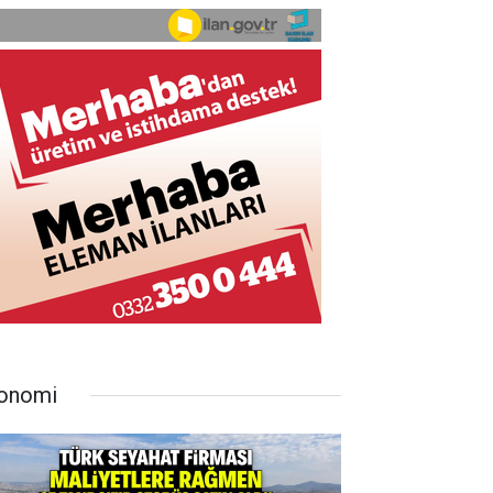
onomi