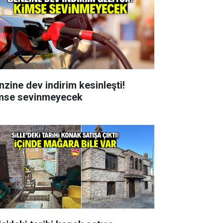
nzine dev indirim kesinleşti!
mse sevinmeyecek