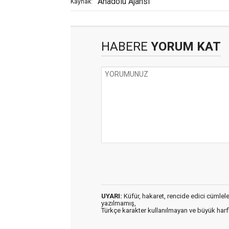
Anadolu Ajansı
Kaynak:
HABERE
YORUM KAT
UYARI:
Küfür, hakaret, rencide edici cümleler 
yazılmamış,
Türkçe karakter kullanılmayan ve büyük har