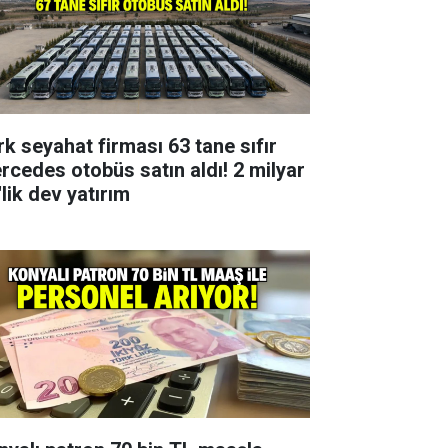
rk seyahat firması 63 tane sıfır
rcedes otobüs satın aldı! 2 milyar
lik dev yatırım