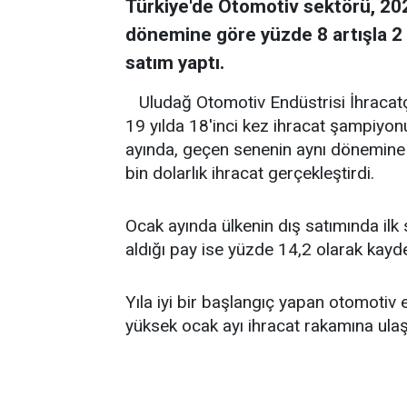
Türkiye'de Otomotiv sektörü, 202
dönemine göre yüzde 8 artışla 2 
satım yaptı.
Uludağ Otomotiv Endüstrisi İhracatçı
19 yılda 18'inci kez ihracat şampiyon
ayında, geçen senenin aynı dönemine 
bin dolarlık ihracat gerçekleştirdi.
Ocak ayında ülkenin dış satımında ilk
aldığı pay ise yüzde 14,2 olarak kayde
Yıla iyi bir başlangıç yapan otomotiv
yüksek ocak ayı ihracat rakamına ulaşt