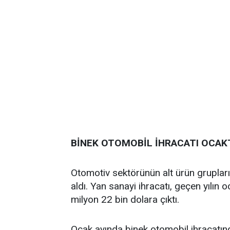
BİNEK OTOMOBİL İHRACATI OCAKT
Otomotiv sektörünün alt ürün grupların
aldı. Yan sanayi ihracatı, geçen yılın
milyon 22 bin dolara çıktı.
Ocak ayında binek otomobil ihracatın