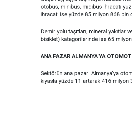
otobüs, minibüs, midibüs ihracatı yüz
ihracatı ise yüzde 85 milyon 868 bin d
Demir yolu taşıtları, mineral yakıtlar ve 
bisiklet) kategorilerinde ise 65 milyon
ANA PAZAR ALMANYA'YA OTOMOTİ
Sektörün ana pazarı Almanya'ya otomot
kıyasla yüzde 11 artarak 416 milyon 3