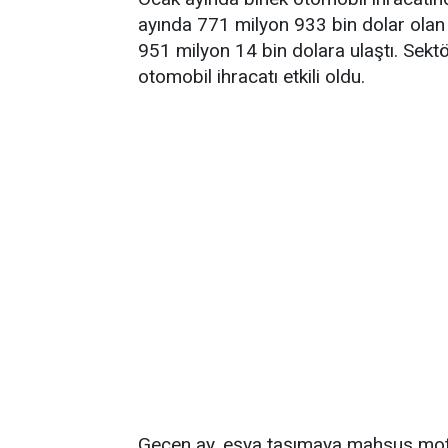
ayında 771 milyon 933 bin dolar olan b
951 milyon 14 bin dolara ulaştı. Sekt
otomobil ihracatı etkili oldu.
Geçen ay, eşya taşımaya mahsus motor