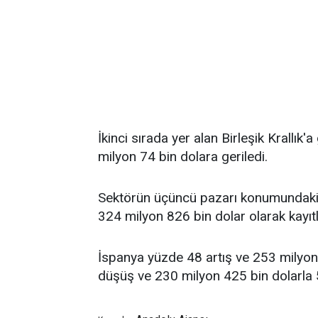
İkinci sırada yer alan Birleşik Krallı
milyon 74 bin dolara geriledi.
Sektörün üçüncü pazarı konumundaki F
324 milyon 826 bin dolar olarak kayıtl
İspanya yüzde 48 artış ve 253 milyon
düşüş ve 230 milyon 425 bin dolarla 5'