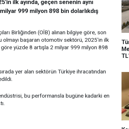
5'in ilk ayında, geçen senenin aynı
milyar 999 milyon 898 bin dolarlıkdış
ları Birliğinden (OİB) alınan bilgiye göre, son
u olmayı başaran otomotiv sektörü, 2025'in ilk
Tü
göre yüzde 8 artışla 2 milyar 999 milyon 898
Me
TL'
 sırada yer alan sektörün Türkiye ihracatından
dildi.
 endüstrisi, bu performansla bugüne kadarki en
ı.