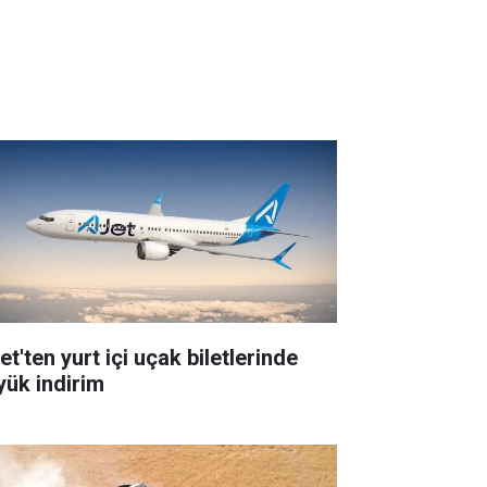
t'ten yurt içi uçak biletlerinde
yük indirim