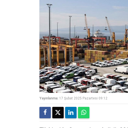
Yayınlanma:
17 Şubat 2025 Pazartesi 09:12