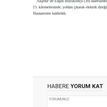
Akşehir’de Ergün Büyüksütçü (39) idaresinde
15. kilometresinde, yoldan çıkarak elektrik dire
Hastanesine kaldırıldı.
HABERE
YORUM KAT