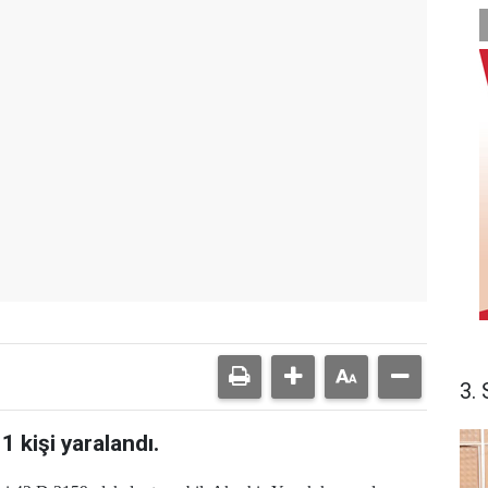
3. 
1 kişi yaralandı.