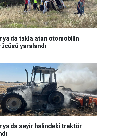
nya'da takla atan otomobilin
rücüsü yaralandı
nya'da seyir halindeki traktör
ndı