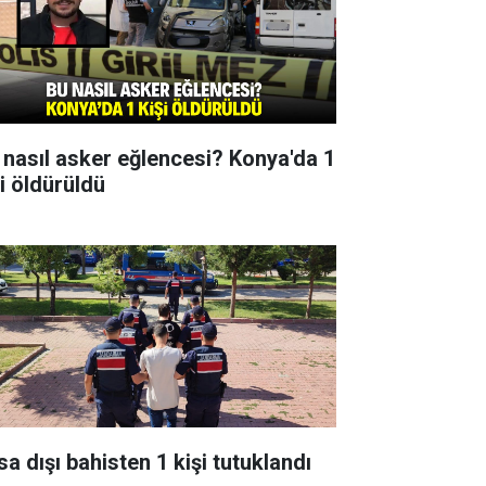
 nasıl asker eğlencesi? Konya'da 1
şi öldürüldü
sa dışı bahisten 1 kişi tutuklandı