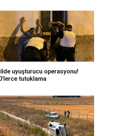
 ilde uyuşturucu operasyonu!
0'lerce tutuklama