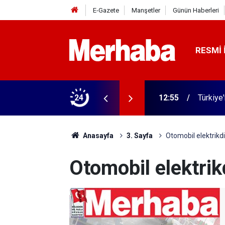
E-Gazete
Manşetler
Günün Haberleri
RESMI 
24
12:55
Türkiye'
Anasayfa
3. Sayfa
Otomobil elektrikdi
Otomobil elektrik