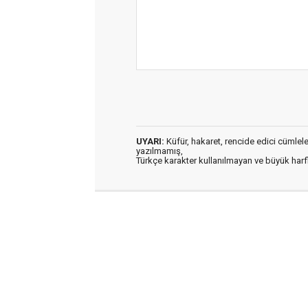
UYARI:
Küfür, hakaret, rencide edici cümleler 
yazılmamış,
Türkçe karakter kullanılmayan ve büyük har