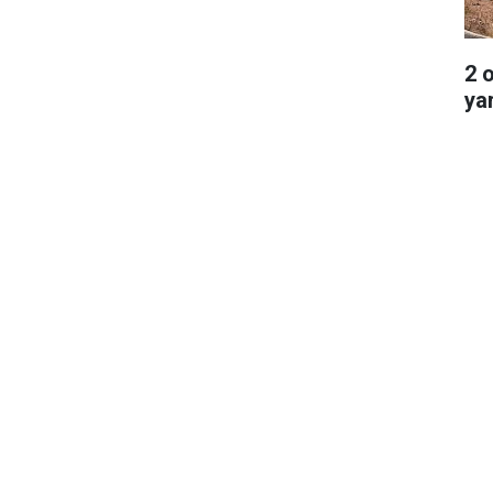
2 
ya