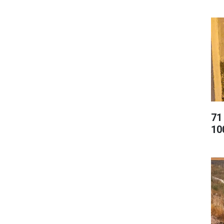
71
10