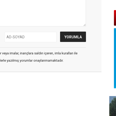
veya imalar, inançlara saldırı içeren, imla kuralları ile
flerle yazılmış yorumlar onaylanmamaktadır.