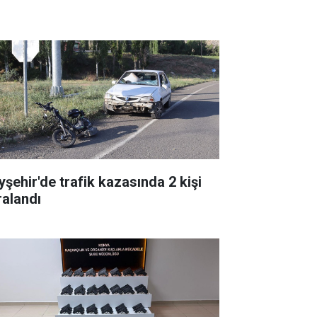
yşehir'de trafik kazasında 2 kişi
ralandı