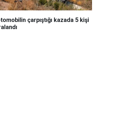
otomobilin çarpıştığı kazada 5 kişi
ralandı