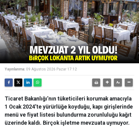
Yayınlanma:
09 Ağustos 2026 Pazar 17:12
Ticaret Bakanlığı’nın tüketicileri korumak amacıyla
1 Ocak 2024’te yürürlüğe koyduğu, kapı girişlerinde
menü ve fiyat listesi bulundurma zorunluluğu kağıt
üzerinde kaldı. Birçok işletme mevzuata uymuyor.