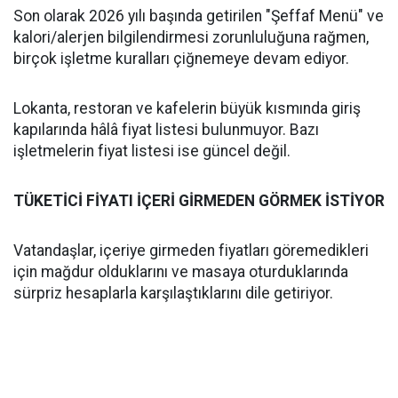
Son olarak 2026 yılı başında getirilen "Şeffaf Menü" ve
kalori/alerjen bilgilendirmesi zorunluluğuna rağmen,
birçok işletme kuralları çiğnemeye devam ediyor.
Lokanta, restoran ve kafelerin büyük kısmında giriş
kapılarında hâlâ fiyat listesi bulunmuyor. Bazı
işletmelerin fiyat listesi ise güncel değil.
TÜKETİCİ FİYATI İÇERİ GİRMEDEN GÖRMEK İSTİYOR
Vatandaşlar, içeriye girmeden fiyatları göremedikleri
için mağdur olduklarını ve masaya oturduklarında
sürpriz hesaplarla karşılaştıklarını dile getiriyor.