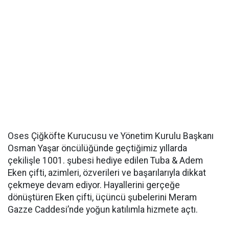
Oses Çiğköfte Kurucusu ve Yönetim Kurulu Başkanı
Osman Yaşar öncülüğünde geçtiğimiz yıllarda
çekilişle 1001. şubesi hediye edilen Tuba & Adem
Eken çifti, azimleri, özverileri ve başarılarıyla dikkat
çekmeye devam ediyor. Hayallerini gerçeğe
dönüştüren Eken çifti, üçüncü şubelerini Meram
Gazze Caddesi’nde yoğun katılımla hizmete açtı.