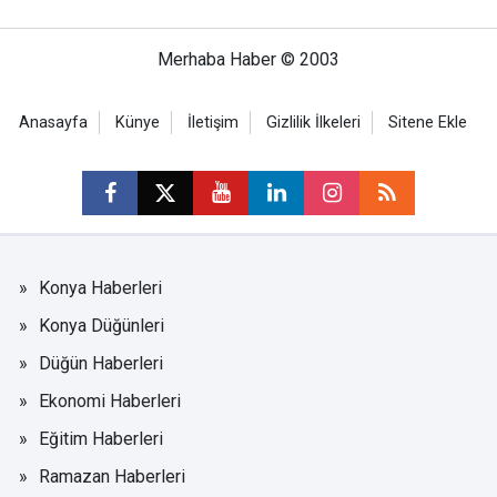
Merhaba Haber © 2003
Anasayfa
Künye
İletişim
Gizlilik İlkeleri
Sitene Ekle
Konya Haberleri
Konya Düğünleri
Düğün Haberleri
Ekonomi Haberleri
Eğitim Haberleri
Ramazan Haberleri