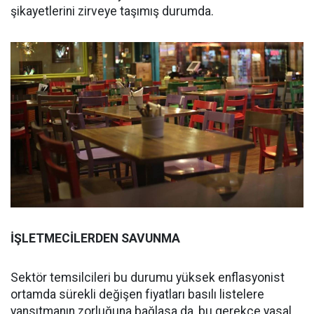
şikayetlerini zirveye taşımış durumda.
İŞLETMECİLERDEN SAVUNMA
Sektör temsilcileri bu durumu yüksek enflasyonist
ortamda sürekli değişen fiyatları basılı listelere
yansıtmanın zorluğuna bağlasa da, bu gerekçe yasal