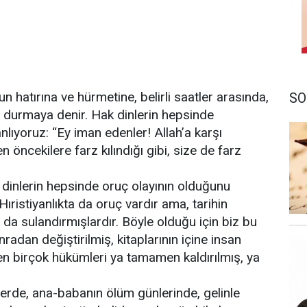
un hatırına ve hürmetine, belirli saatler arasında,
SO
 durmaya denir. Hak dinlerin hepsinde
lıyoruz: “Ey iman edenler! Allah’a karşı
 öncekilere farz kılındığı gibi, size de farz
hak dinlerin hepsinde oruç olayının olduğunu
ıristiyanlıkta da oruç vardır ama, tarihin
a da sulandırmışlardır. Böyle olduğu için biz bu
nradan değiştirilmiş, kitaplarının içine insan
gelen birçok hükümleri ya tamamen kaldırılmış, ya
lerde, ana-babanın ölüm günlerinde, gelinle