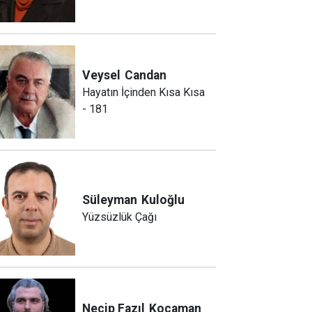
Veysel
Candan
Hayatın İçinden Kısa Kısa
- 181
Süleyman
Kuloğlu
Yüzsüzlük Çağı
Necip Fazıl
Kocaman