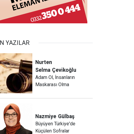
N YAZILAR
Nurten
Selma
Çevikoğlu
Adam Ol, İnsanların
Maskarası Olma
Nazmiye
Gülbaş
Büyüyen Türkiye'de
Küçülen Sofralar