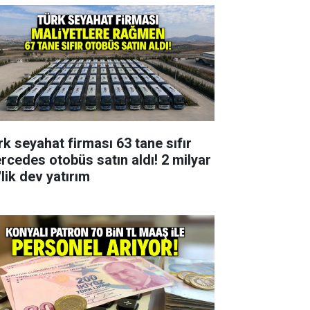
rk seyahat firması 63 tane sıfır
rcedes otobüs satın aldı! 2 milyar
lik dev yatırım