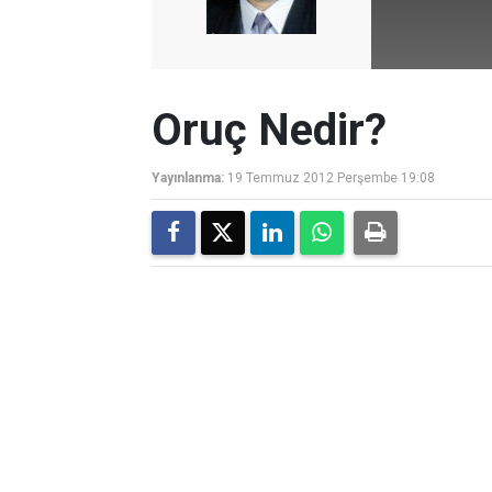
Oruç Nedir?
Yayınlanma:
19 Temmuz 2012 Perşembe 19:08