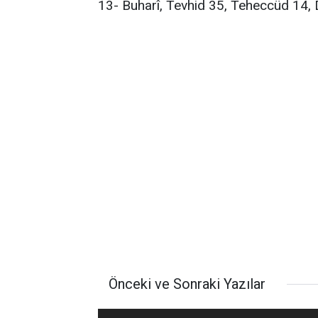
13- Buharî, Tevhid 35, Teheccüd 14,
Önceki ve Sonraki Yazılar