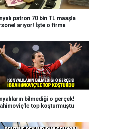
nyalı patron 70 bin TL maaşla
rsonel arıyor! İşte o firma
nyalıların bilmediği o gerçek!
rahimoviç'le top koşturmuştu