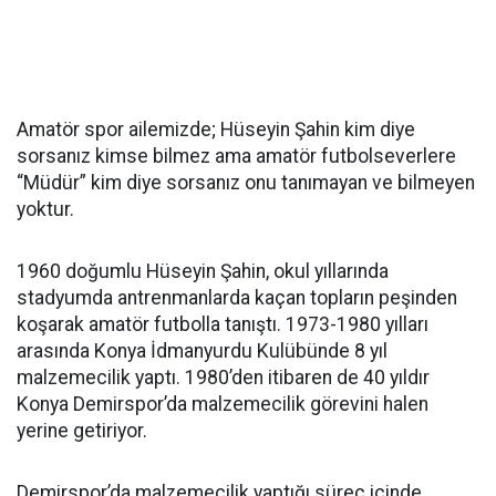
Amatör spor ailemizde; Hüseyin Şahin kim diye
sorsanız kimse bilmez ama amatör futbolseverlere
“Müdür” kim diye sorsanız onu tanımayan ve bilmeyen
yoktur.
1960 doğumlu Hüseyin Şahin, okul yıllarında
stadyumda antrenmanlarda kaçan topların peşinden
koşarak amatör futbolla tanıştı. 1973-1980 yılları
arasında Konya İdmanyurdu Kulübünde 8 yıl
malzemecilik yaptı. 1980’den itibaren de 40 yıldır
Konya Demirspor’da malzemecilik görevini halen
yerine getiriyor.
Demirspor’da malzemecilik yaptığı süreç içinde