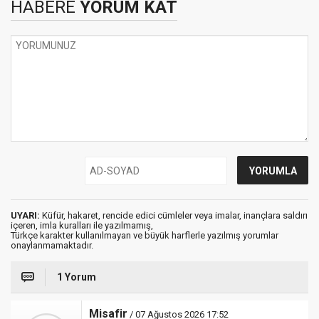
HABERE
YORUM KAT
UYARI:
Küfür, hakaret, rencide edici cümleler veya imalar, inançlara saldırı
içeren, imla kuralları ile yazılmamış,
Türkçe karakter kullanılmayan ve büyük harflerle yazılmış yorumlar
onaylanmamaktadır.
1 Yorum
Misafir
/ 07 Ağustos 2026 17:52