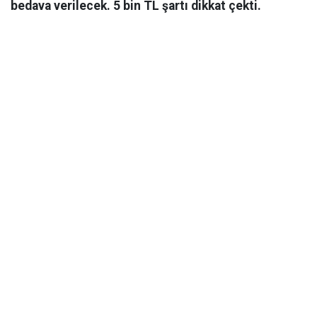
bedava verilecek. 5 bin TL şartı dikkat çekti.