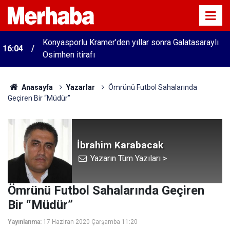
Konyasporlu Kramer'den yıllar sonra Galatasaraylı
16:04
Osimhen itirafı
Anasayfa
Yazarlar
Ömrünü Futbol Sahalarında
Geçiren Bir “Müdür”
İbrahim Karabacak
Yazarın Tüm Yazıları >
Ömrünü Futbol Sahalarında Geçiren
Bir “Müdür”
Yayınlanma:
17 Haziran 2020 Çarşamba 11:20