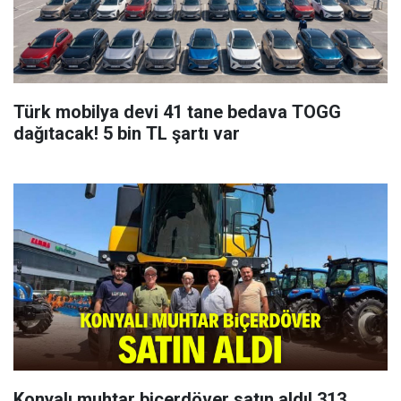
Türk mobilya devi 41 tane bedava TOGG
dağıtacak! 5 bin TL şartı var
Konyalı muhtar biçerdöver satın aldı! 313