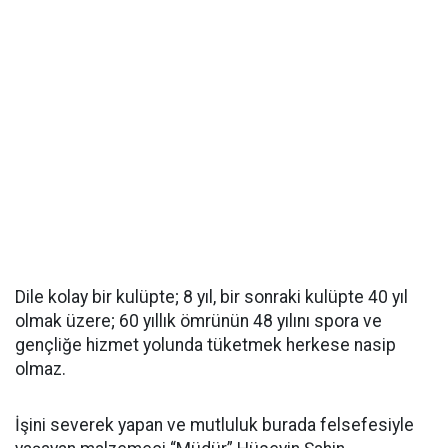
Dile kolay bir kulüpte; 8 yıl, bir sonraki kulüpte 40 yıl
olmak üzere; 60 yıllık ömrünün 48 yılını spora ve
gençliğe hizmet yolunda tüketmek herkese nasip
olmaz.
İşini severek yapan ve mutluluk burada felsefesiyle