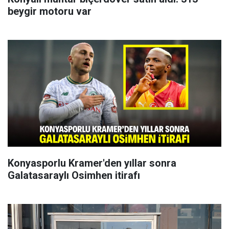
beygir motoru var
Konyasporlu Kramer'den yıllar sonra
Galatasaraylı Osimhen itirafı