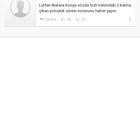
Lütfen Ankara Konya sözde hızlı trenindeki 2 katına
çıkan yolculuk süresi sorununu haber yapın.
Yanıtla
(4)
(0)