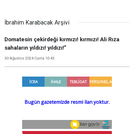
İbrahim Karabacak Arşivi
Domatesin çekirdeği kırmızı! kırmızı! Ali Rıza
sahaların yıldızı! yıldızı!”
30 Ağustos 2024 Cuma 10:43