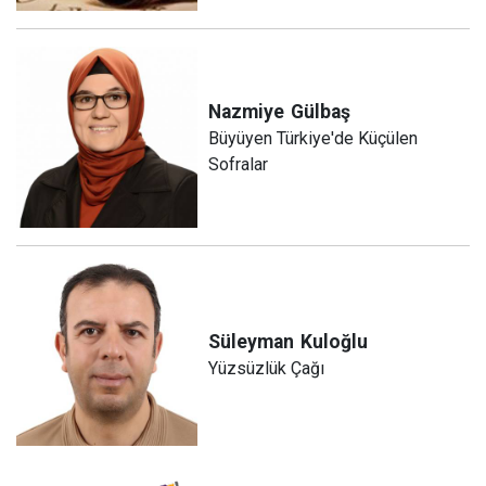
Nazmiye
Gülbaş
Büyüyen Türkiye'de Küçülen
Sofralar
Süleyman
Kuloğlu
Yüzsüzlük Çağı