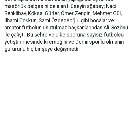
masörlük belgesini de alan Hüseyin ağabey; Naci
Renklibay, Köksal Gürler, Ömer Zengin, Mehmet Gül,
İlhami Çoşkun, Sami Özdedeoğlu gibi hocalar ve
amatör futbolun unutulmaz başkanlarından Ali Gözönü
ile çalıştı. Bu şehre ve ülke sporuna sayısız futbolcu
yetiştirilmesinde ki emeğini ve Demirspor’lu olmanın
gururunu hiç bir şeye değişmedi.