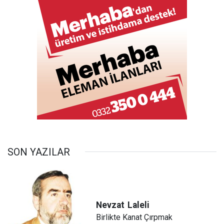
SON YAZILAR
Nevzat
Laleli
Birlikte Kanat Çırpmak