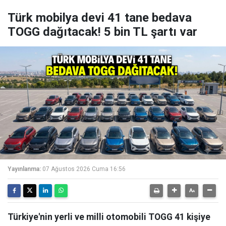
Türk mobilya devi 41 tane bedava
TOGG dağıtacak! 5 bin TL şartı var
Yayınlanma:
07 Ağustos 2026 Cuma 16:56
Türkiye'nin yerli ve milli otomobili TOGG 41 kişiye