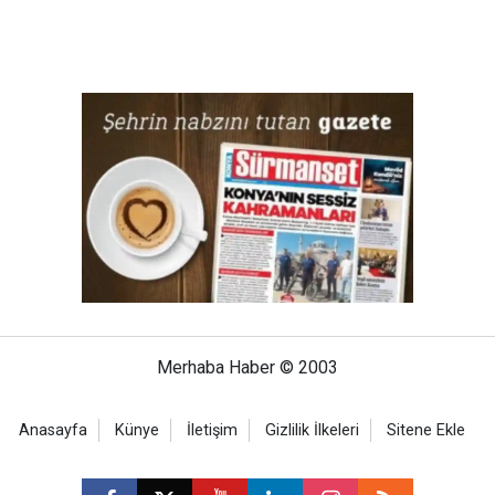
Merhaba Haber © 2003
Anasayfa
Künye
İletişim
Gizlilik İlkeleri
Sitene Ekle