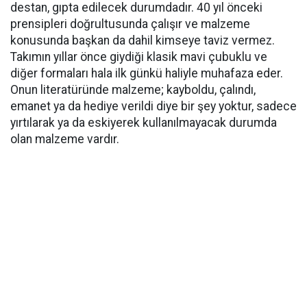
destan, gıpta edilecek durumdadır. 40 yıl önceki
prensipleri doğrultusunda çalışır ve malzeme
konusunda başkan da dahil kimseye taviz vermez.
Takımın yıllar önce giydiği klasik mavi çubuklu ve
diğer formaları hala ilk günkü haliyle muhafaza eder.
Onun literatüründe malzeme; kayboldu, çalındı,
emanet ya da hediye verildi diye bir şey yoktur, sadece
yırtılarak ya da eskiyerek kullanılmayacak durumda
olan malzeme vardır.