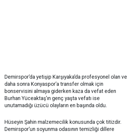
Demirspor’da yetişip Karşıyaka’da profesyonel olan ve
daha sonra Konyaspor’a transfer olmak için
bonservisini almaya giderken kaza da vefat eden
Burhan Yüceaktaş’ın genç yaşta vefatı ise
unutamadığı üzücü olayların en başında oldu.
Hüseyin Şahin malzemecilik konusunda çok titizdir.
Demirspor’un soyunma odasının temizliği dillere