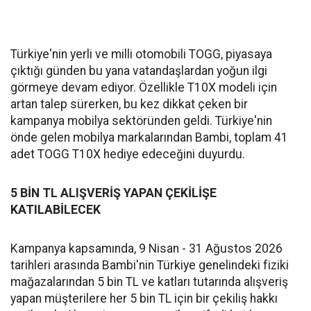
Türkiye'nin yerli ve milli otomobili TOGG, piyasaya
çıktığı günden bu yana vatandaşlardan yoğun ilgi
görmeye devam ediyor. Özellikle T10X modeli için
artan talep sürerken, bu kez dikkat çeken bir
kampanya mobilya sektöründen geldi. Türkiye'nin
önde gelen mobilya markalarından Bambi, toplam 41
adet TOGG T10X hediye edeceğini duyurdu.
5 BİN TL ALIŞVERİŞ YAPAN ÇEKİLİŞE
KATILABİLECEK
Kampanya kapsamında, 9 Nisan - 31 Ağustos 2026
tarihleri arasında Bambi'nin Türkiye genelindeki fiziki
mağazalarından 5 bin TL ve katları tutarında alışveriş
yapan müşterilere her 5 bin TL için bir çekiliş hakkı