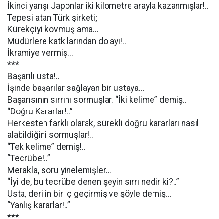
İkinci yarışı Japonlar iki kilometre arayla kazanmışlar!..
Tepesi atan Türk şirketi;
Kürekçiyi kovmuş ama...
Müdürlere katkılarından dolayı!..
İkramiye vermiş...
***
Başarılı usta!..
İşinde başarılar sağlayan bir ustaya...
Başarısının sırrını sormuşlar. “İki kelime” demiş..
“Doğru Kararlar!..”
Herkesten farklı olarak, sürekli doğru kararları nasıl
alabildiğini sormuşlar!..
“Tek kelime” demiş!..
“Tecrübe!..”
Merakla, soru yinelemişler...
“İyi de, bu tecrübe denen şeyin sırrı nedir ki?..”
Usta, deriiin bir iç geçirmiş ve şöyle demiş...
“Yanlış kararlar!..”
***