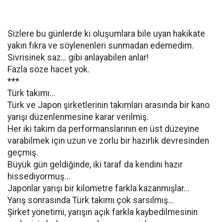
Sizlere bu günlerde ki oluşumlara bile uyan hakikate
yakın fıkra ve söylenenleri sunmadan edemedim.
Sivrisinek saz… gibi anlayabilen anlar!
Fazla söze hacet yok.
***
Türk takımı...
Türk ve Japon şirketlerinin takımları arasında bir kano
yarışı düzenlenmesine karar verilmiş.
Her iki takım da performanslarının en üst düzeyine
varabilmek için uzun ve zorlu bir hazırlık devresinden
geçmiş.
Büyük gün geldiğinde, iki taraf da kendini hazır
hissediyormuş...
Japonlar yarışı bir kilometre farkla kazanmışlar...
Yarış sonrasında Türk takımı çok sarsılmış...
Şirket yönetimi, yarışın açık farkla kaybedilmesinin