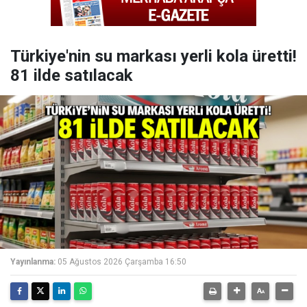
Türkiye'nin su markası yerli kola üretti!
81 ilde satılacak
Yayınlanma:
05 Ağustos 2026 Çarşamba 16:50