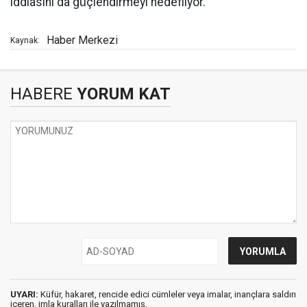
iddiasını da güçlendirmeyi hedefliyor.
Haber Merkezi
Kaynak:
HABERE
YORUM KAT
UYARI:
Küfür, hakaret, rencide edici cümleler veya imalar, inançlara saldırı
içeren, imla kuralları ile yazılmamış,