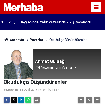
16:02
Beyşehir'de trafik kazasında 2 kişi yaralandı
Anasayfa
Yazarlar
Okudukça Düşündürenler
Ahmet Güldağ
Yazarın Tüm Yazıları >
Okudukça Düşündürenler
Yayınlanma:
14 Ocak 2010 Perşembe 16:57