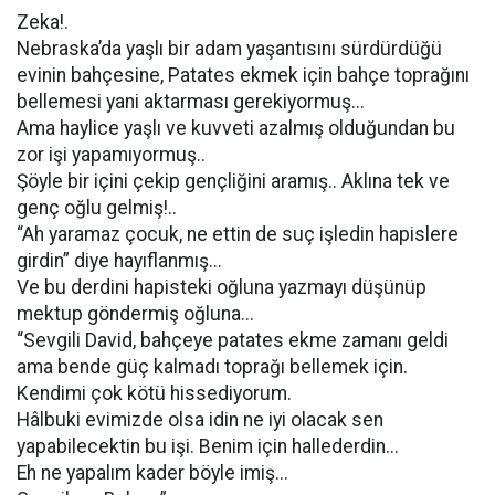
Zeka!.
Nebraska’da yaşlı bir adam yaşantısını sürdürdüğü
evinin bahçesine, Patates ekmek için bahçe toprağını
bellemesi yani aktarması gerekiyormuş...
Ama haylice yaşlı ve kuvveti azalmış olduğundan bu
zor işi yapamıyormuş..
Şöyle bir içini çekip gençliğini aramış.. Aklına tek ve
genç oğlu gelmiş!..
“Ah yaramaz çocuk, ne ettin de suç işledin hapislere
girdin” diye hayıflanmış...
Ve bu derdini hapisteki oğluna yazmayı düşünüp
mektup göndermiş oğluna...
“Sevgili David, bahçeye patates ekme zamanı geldi
ama bende güç kalmadı toprağı bellemek için.
Kendimi çok kötü hissediyorum.
Hâlbuki evimizde olsa idin ne iyi olacak sen
yapabilecektin bu işi. Benim için hallederdin...
Eh ne yapalım kader böyle imiş...