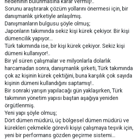
nedeninin bulunmasına karar vermiş!..
Sorunu araştırarak çözüm yollarını önermesi için, bir
danışmanlık şirketiyle anlaşılmış.
Danışmanların bulgusu şöyle olmuş;
Japonların takımında sekiz kişi kürek çekiyor. Bir kişi
dümencilik yapıyor...
Türk takımında ise, bir kişi kürek çekiyor. Sekiz kişi
dümeni kullanıyor!..
Bir yıl süren çalışmalar ve milyonlarla dolarlık
harcamadan sonra, danışmanlık şirketi, Türk takımında
çok az kişinin kürek çektiğini, buna karşılık çok sayıda
kişinin dümeni kullandığını saptamış!..
Bir sonraki yarışın yapılacağı gün yaklaşırken, Türk
takımının yönetim yapısı baştan aşağıya yeniden
örgütlenmiş.
Yeni yapı şöyle olmuş;
Dört dümen müdürü, üç bölgesel dümen müdürü ve
kürekleri çekmekle görevli kişiyi çalışmaya teşvik için,
yeni bir performans gözden geçirme sistemi...