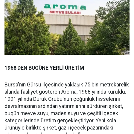
1968'DEN BUGÜNE YERLİ ÜRETİM
Bursa'nın Gürsu ilçesinde yaklaşık 75 bin metrekarelik
alanda faaliyet gösteren Aroma, 1968 yılında kuruldu.
1991 yılında Duruk Grubu'nun çoğunluk hisselerini
devralmasının ardından yatırımlarını sürdüren şirket,
bugün meyve suyu, maden suyu ve çeşitli içecek
kategorilerinde üretim gerçekleştiriyor. Yeni kola
ürünüyle birlikte şirket, gazlı içecek pazarındaki