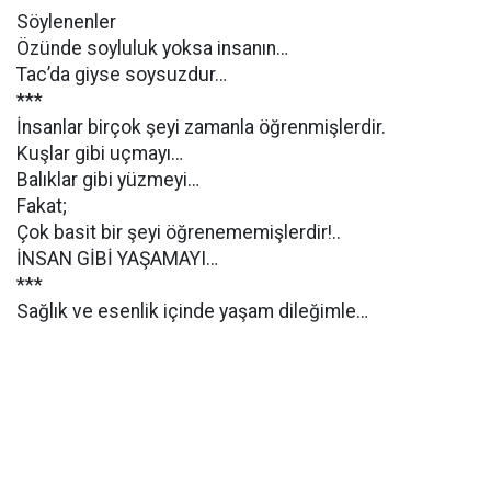
Söylenenler
Özünde soyluluk yoksa insanın…
Tac’da giyse soysuzdur…
***
İnsanlar birçok şeyi zamanla öğrenmişlerdir.
Kuşlar gibi uçmayı…
Balıklar gibi yüzmeyi…
Fakat;
Çok basit bir şeyi öğrenememişlerdir!..
İNSAN GİBİ YAŞAMAYI…
***
Sağlık ve esenlik içinde yaşam dileğimle…