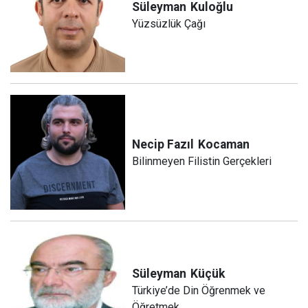
Süleyman
Kuloğlu
Yüzsüzlük Çağı
Necip Fazıl
Kocaman
Bilinmeyen Filistin Gerçekleri
Süleyman
Küçük
Türkiye’de Din Öğrenmek ve
Öğretmek