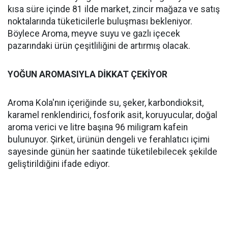
kısa süre içinde 81 ilde market, zincir mağaza ve satış
noktalarında tüketicilerle buluşması bekleniyor.
Böylece Aroma, meyve suyu ve gazlı içecek
pazarındaki ürün çeşitliliğini de artırmış olacak.
YOĞUN AROMASIYLA DİKKAT ÇEKİYOR
Aroma Kola'nın içeriğinde su, şeker, karbondioksit,
karamel renklendirici, fosforik asit, koruyucular, doğal
aroma verici ve litre başına 96 miligram kafein
bulunuyor. Şirket, ürünün dengeli ve ferahlatıcı içimi
sayesinde günün her saatinde tüketilebilecek şekilde
geliştirildiğini ifade ediyor.