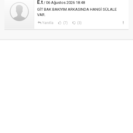
E.t
/ 06 Ağustos 2026 18:48
GİT BAK BAKIYIM ARKASINDA HANGİ SÜLALE
VAR.
Yanıtla
(7)
(3)