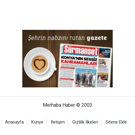
Merhaba Haber © 2003
Anasayfa
Künye
İletişim
Gizlilik İlkeleri
Sitene Ekle