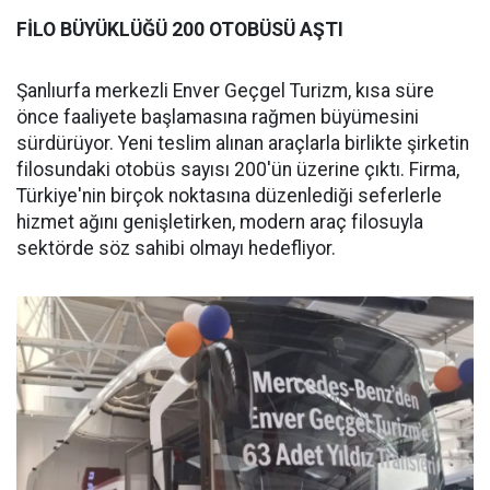
FİLO BÜYÜKLÜĞÜ 200 OTOBÜSÜ AŞTI
Şanlıurfa merkezli Enver Geçgel Turizm, kısa süre
önce faaliyete başlamasına rağmen büyümesini
sürdürüyor. Yeni teslim alınan araçlarla birlikte şirketin
filosundaki otobüs sayısı 200'ün üzerine çıktı. Firma,
Türkiye'nin birçok noktasına düzenlediği seferlerle
hizmet ağını genişletirken, modern araç filosuyla
sektörde söz sahibi olmayı hedefliyor.