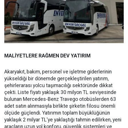
MALİYETLERE RAĞMEN DEV YATIRIM
Akaryakıt, bakım, personel ve işletme giderlerinin
yükseldiği bir dönemde gerçekleştirilen yatırım,
şehirlerarası yolcu taşımacılığı sektöründe dikkat
çekti. Liste fiyatı yaklaşık 30 milyon TL seviyesinde
bulunan Mercedes-Benz Travego otobüslerden 63
adet satın alınmasıyla birlikte şirketin filosu önemli
ölçüde güçlendi. Yatırımın toplam büyüklüğünün
yaklaşık 2 milyar TL'ye yaklaştığı tahmin edilirken, yeni
araçların uzun yol konforu, güvenlik sistemleri ve