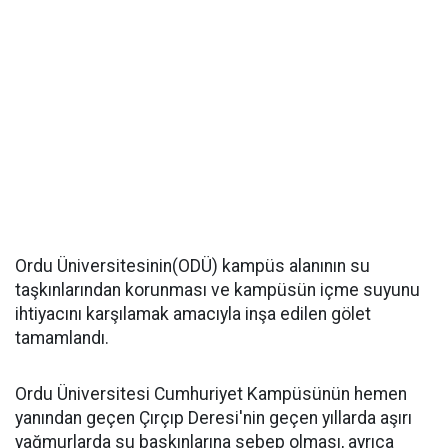
Ordu Üniversitesinin(ODÜ) kampüs alanının su
taşkınlarından korunması ve kampüsün içme suyunu
ihtiyacını karşılamak amacıyla inşa edilen gölet
tamamlandı.
Ordu Üniversitesi Cumhuriyet Kampüsünün hemen
yanından geçen Çırçıp Deresi'nin geçen yıllarda aşırı
yağmurlarda su baskınlarına sebep olması, ayrıca