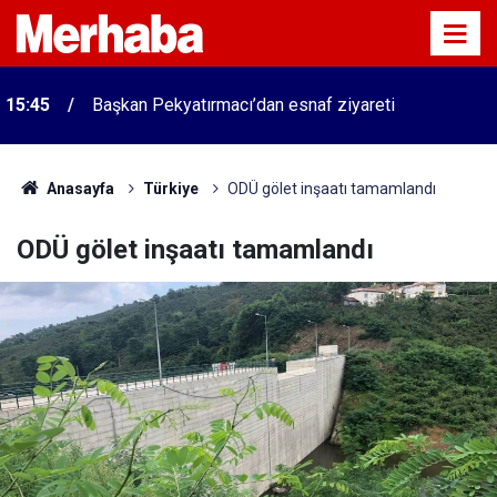
15:45
Başkan Pekyatırmacı’dan esnaf ziyareti
Anasayfa
Türkiye
ODÜ gölet inşaatı tamamlandı
ODÜ gölet inşaatı tamamlandı