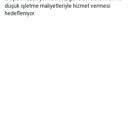
düşük işletme maliyetleriyle hizmet vermesi
hedefleniyor.