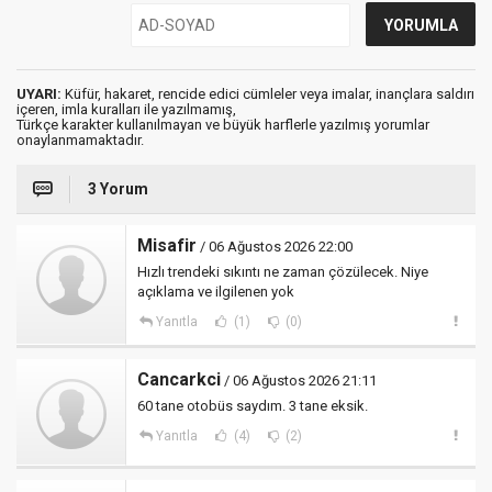
UYARI:
Küfür, hakaret, rencide edici cümleler veya imalar, inançlara saldırı
içeren, imla kuralları ile yazılmamış,
Türkçe karakter kullanılmayan ve büyük harflerle yazılmış yorumlar
onaylanmamaktadır.
3 Yorum
Misafir
/ 06 Ağustos 2026 22:00
Hızlı trendeki sıkıntı ne zaman çözülecek. Niye
açıklama ve ilgilenen yok
Yanıtla
(1)
(0)
Cancarkci
/ 06 Ağustos 2026 21:11
60 tane otobüs saydım. 3 tane eksik.
Yanıtla
(4)
(2)