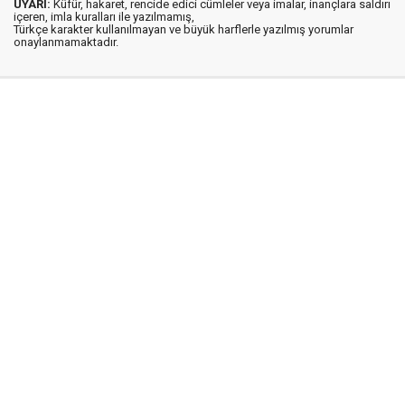
UYARI:
Küfür, hakaret, rencide edici cümleler veya imalar, inançlara saldırı
içeren, imla kuralları ile yazılmamış,
Türkçe karakter kullanılmayan ve büyük harflerle yazılmış yorumlar
onaylanmamaktadır.