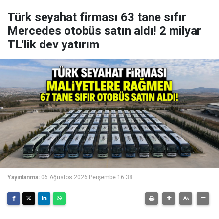
Türk seyahat firması 63 tane sıfır
Mercedes otobüs satın aldı! 2 milyar
TL'lik dev yatırım
Yayınlanma:
06 Ağustos 2026 Perşembe 16:38