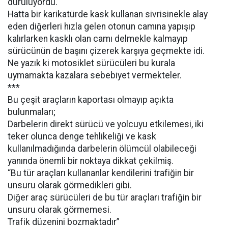
duruluyordu.
Hatta bir karikatürde kask kullanan sivrisinekle alay
eden diğerleri hızla gelen otonun camına yapışıp
kalırlarken kasklı olan camı delmekle kalmayıp
sürücünün de başını çizerek karşıya geçmekte idi.
Ne yazık ki motosiklet sürücüleri bu kurala
uymamakta kazalara sebebiyet vermekteler.
***
Bu çeşit araçların kaportası olmayıp açıkta
bulunmaları;
Darbelerin direkt sürücü ve yolcuyu etkilemesi, iki
teker olunca denge tehlikeliği ve kask
kullanılmadığında darbelerin ölümcül olabileceği
yanında önemli bir noktaya dikkat çekilmiş.
“Bu tür araçları kullananlar kendilerini trafiğin bir
unsuru olarak görmedikleri gibi.
Diğer araç sürücüleri de bu tür araçları trafiğin bir
unsuru olarak görmemesi.
Trafik düzenini bozmaktadır”