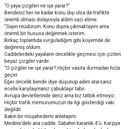
“O yaya çizgileri ne işe yarar?”
Bendeniz her ne kadar konu dışı olsa da trafikte
önemli olması dolayısıyla aldım sazı elime.
“Sayın müdürüm. Konu dışına çıkmaktayım ama
önemli bir hususa değinmek isterim.
Birkaç toplantıda vurguladığım gibi köşemde de
değinmiş oldum.
Caddelerdeki yayaların öncelikle geçmesi için çizilen
beyaz çizgiler vardır.
“O çizgiler ne işe yarar? Hiçbir vasıta durmadan hızla
geçer
Eğer öncelik bende diye düşünüp adım atarsanız
ecelle karşılaşmanız çabuklaşır tabii.
Avrupa devletlerinde deriz ama biz tatbik etmeyiz.
Hiçbir trafik memurumuzun da ilgi gösterdiği vaki
değildir.
Bakın bir müşahedemi anlatayım.
Medine'deki ana cadde. Sabahın karanlık 4'ü. Karşıya