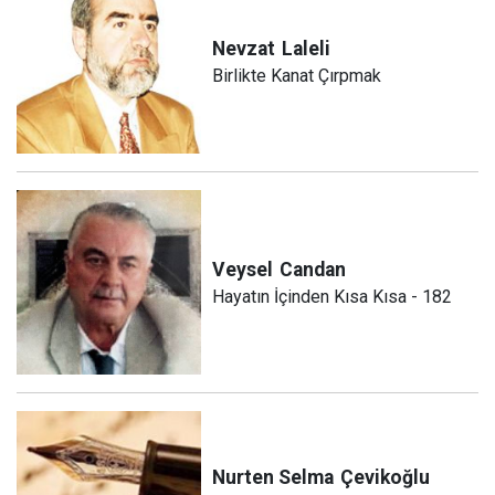
Nevzat
Laleli
Birlikte Kanat Çırpmak
Veysel
Candan
Hayatın İçinden Kısa Kısa - 182
Nurten Selma
Çevikoğlu