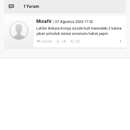
1 Yorum
Misafir
/ 07 Ağustos 2026 17:52
Lütfen Ankara Konya sözde hızlı trenindeki 2 katına
çıkan yolculuk süresi sorununu haber yapın.
Yanıtla
(4)
(0)