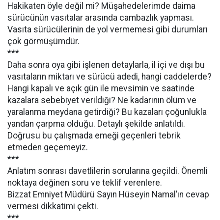
Hakikaten öyle değil mi? Müşahedelerimde daima
sürücünün vasıtalar arasında cambazlık yapması.
Vasıta sürücülerinin de yol vermemesi gibi durumları
çok görmüşümdür.
***
Daha sonra oya gibi işlenen detaylarla, il içi ve dışı bu
vasıtaların miktarı ve sürücü adedi, hangi caddelerde?
Hangi kapalı ve açık gün ile mevsimin ve saatinde
kazalara sebebiyet verildiği? Ne kadarının ölüm ve
yaralanma meydana getirdiği? Bu kazaları çoğunlukla
yandan çarpma olduğu. Detaylı şekilde anlatıldı.
Doğrusu bu çalışmada emeği geçenleri tebrik
etmeden geçemeyiz.
***
Anlatım sonrası davetlilerin sorularına geçildi. Önemli
noktaya değinen soru ve teklif verenlere.
Bizzat Emniyet Müdürü Sayın Hüseyin Namal’ın cevap
vermesi dikkatimi çekti.
***