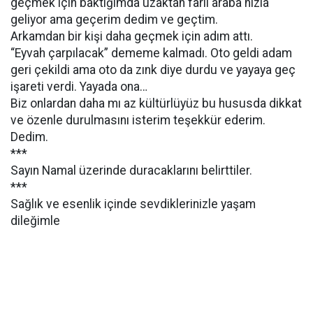
geçmek için baktığımda uzaktan farlı araba hızla
geliyor ama geçerim dedim ve geçtim.
Arkamdan bir kişi daha geçmek için adım attı.
“Eyvah çarpılacak” dememe kalmadı. Oto geldi adam
geri çekildi ama oto da zınk diye durdu ve yayaya geç
işareti verdi. Yayada ona…
Biz onlardan daha mı az kültürlüyüz bu hususda dikkat
ve özenle durulmasını isterim teşekkür ederim.
Dedim.
***
Sayın Namal üzerinde duracaklarını belirttiler.
***
Sağlık ve esenlik içinde sevdiklerinizle yaşam
dileğimle