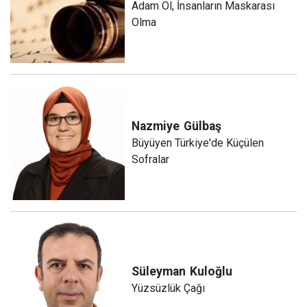
Adam Ol, İnsanların Maskarası
Olma
Nazmiye
Gülbaş
Büyüyen Türkiye'de Küçülen
Sofralar
Süleyman
Kuloğlu
Yüzsüzlük Çağı