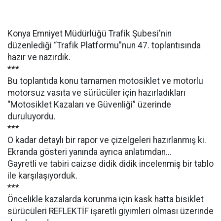
Konya Emniyet Müdürlüğü Trafik Şubesi'nin
düzenlediği “Trafik Platformu”nun 47. toplantısında
hazır ve nazırdık.
***
Bu toplantıda konu tamamen motosiklet ve motorlu
motorsuz vasıta ve sürücüler için hazırladıkları
“Motosiklet Kazaları ve Güvenliği” üzerinde
duruluyordu.
***
O kadar detaylı bir rapor ve çizelgeleri hazırlanmış ki.
Ekranda gösteri yanında ayrıca anlatımdan…
Gayretli ve tabiri caizse didik didik incelenmiş bir tablo
ile karşılaşıyorduk.
***
Öncelikle kazalarda korunma için kask hatta bisiklet
sürücüleri REFLEKTİF işaretli giyimleri olması üzerinde