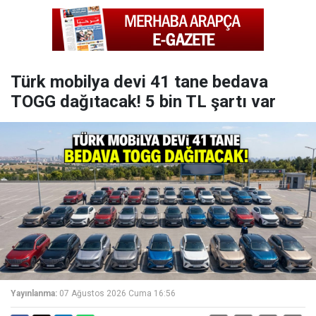
Türk mobilya devi 41 tane bedava
TOGG dağıtacak! 5 bin TL şartı var
Yayınlanma:
07 Ağustos 2026 Cuma 16:56