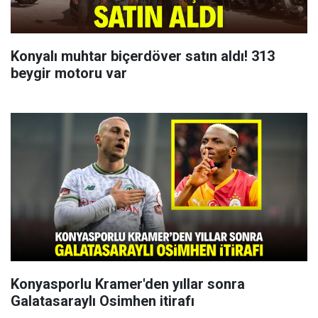
Konyalı muhtar biçerdöver satın aldı! 313
beygir motoru var
Konyasporlu Kramer'den yıllar sonra
Galatasaraylı Osimhen itirafı