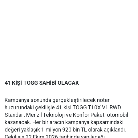
41 KİŞİ TOGG SAHİBİ OLACAK
Kampanya sonunda gerçekleştirilecek noter
huzurundaki çekilişle 41 kişi TOGG T10X V1 RWD
Standart Menzil Teknoloji ve Konfor Paketi otomobil
kazanacak. Her bir aracın kampanya kapsamındaki
değeri yaklaşık 1 milyon 920 bin TL olarak açıklandı.
Çekilişin 22 Ekim 2026 tarihinde yapılacağı,